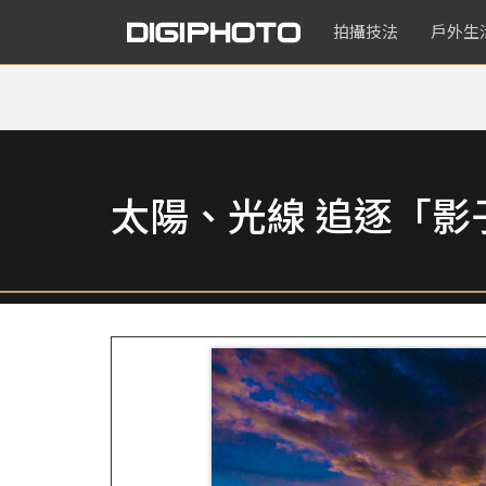
拍攝技法
戶外生
太陽、光線 追逐「影