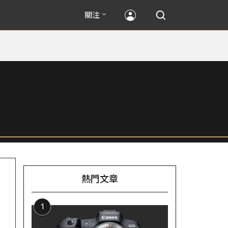
關注
熱門文章
1