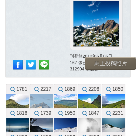
刊登於2012年6月05日
167 張已投稿照片
馬上投稿照片
312904 次瀏覽
1781
2217
1869
2206
1850
1816
1739
1950
1847
2231