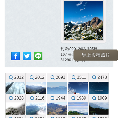
刊登於2012年6月05日
167 張已投稿照片
馬上投稿照片
312901 次瀏覽
2012
2012
2093
3511
2478
2028
2116
1944
1989
1909