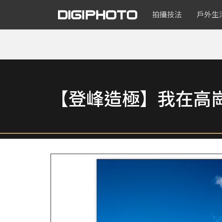
拍攝技法
戶外生
【登峰造極】我在高