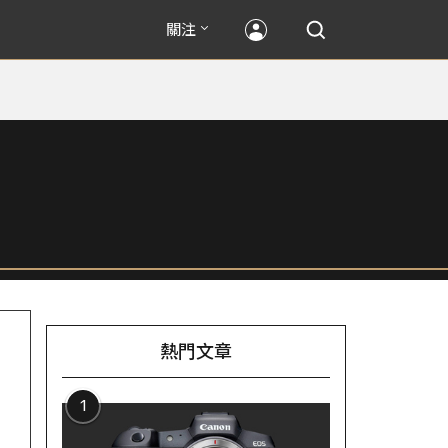
關注
熱門文章
1