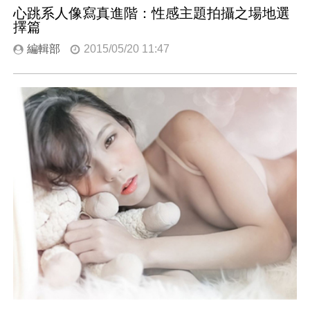
心跳系人像寫真進階：性感主題拍攝之場地選
擇篇
編輯部
2015/05/20 11:47