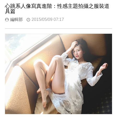
心跳系人像寫真進階：性感主題拍攝之服裝道
具篇
編輯部
2015/05/09 07:17