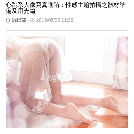
心跳系人像寫真進階：性感主題拍攝之器材準
備及用光篇
編輯部
2015/05/25 11:36