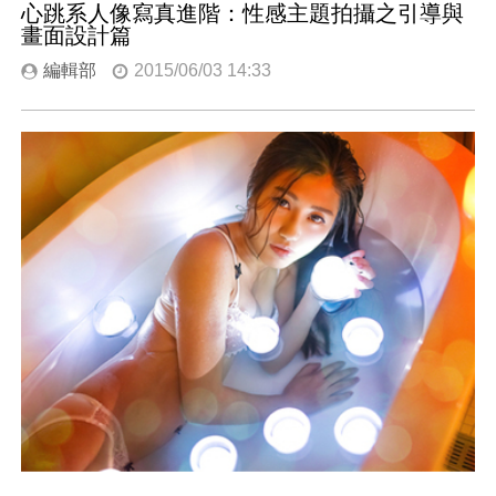
心跳系人像寫真進階：性感主題拍攝之引導與
畫面設計篇
編輯部
2015/06/03 14:33