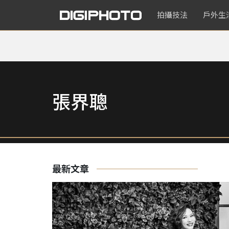
拍攝技法
戶外生
張界聰
最新文章