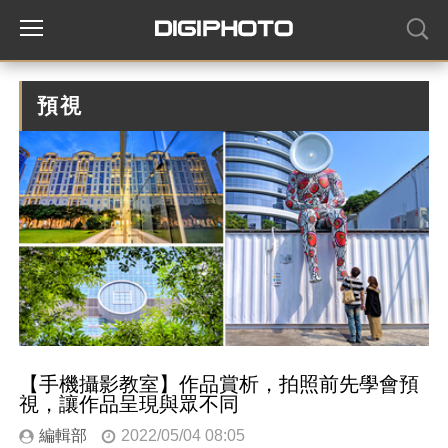
預視
【手機攝影教室】作品賞析，拍照前先學會預
視，讓作品呈現與眾不同
編輯部
2022/05/04 08:05