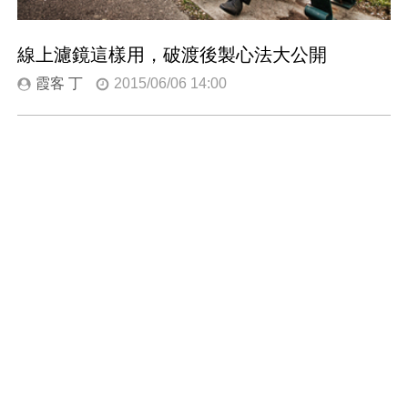
線上濾鏡這樣用，破渡後製心法大公開
霞客 丁
2015/06/06 14:00