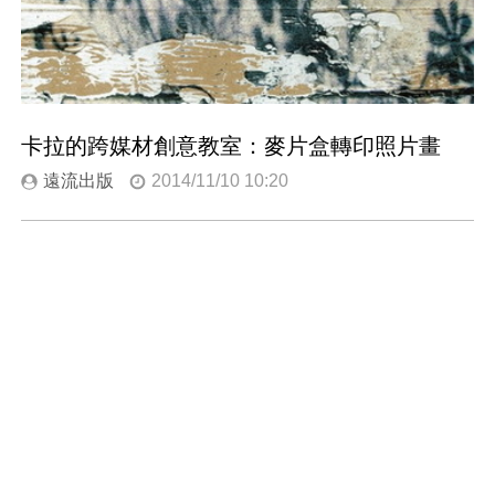
卡拉的跨媒材創意教室：麥片盒轉印照片畫
遠流出版
2014/11/10 10:20