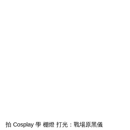
拍 Cosplay 學 棚燈 打光：戰場原黑儀