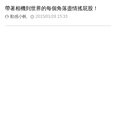
帶著相機到世界的每個角落盡情搖屁股！
動感小帆
2015/01/28 15:33