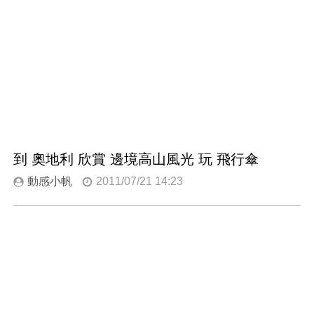
到 奧地利 欣賞 邊境高山風光 玩 飛行傘
動感小帆
2011/07/21 14:23