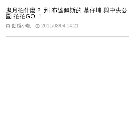
鬼月拍什麼？ 到 布達佩斯的 墓仔埔 與中央公
園 拍拍GO ！
動感小帆
2011/08/04 14:21