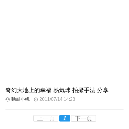
奇幻大地上的幸福 熱氣球 拍攝手法 分享
動感小帆
2011/07/14 14:23
上一頁
1
下一頁