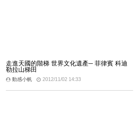
走進天國的階梯 世界文化遺產─ 菲律賓 科迪
勒拉山梯田
動感小帆
2012/11/02 14:33