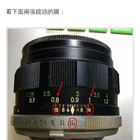
看下面兩張鏡頭的圖：