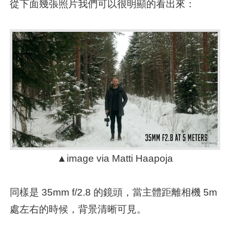
從下面幾張照片我們可以很明顯的看出來：
▲image via Matti Haapoja
同樣是 35mm f/2.8 的鏡頭，當主體距離相機 5m
處左右的時候，背景清晰可見。