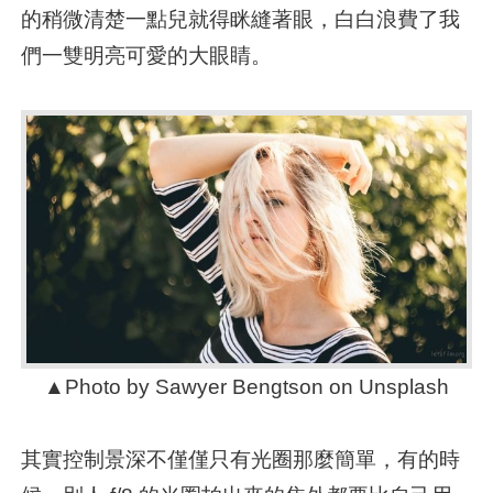
的稍微清楚一點兒就得眯縫著眼，白白浪費了我
們一雙明亮可愛的大眼睛。
▲Photo by Sawyer Bengtson on Unsplash
其實控制景深不僅僅只有光圈那麼簡單，有的時