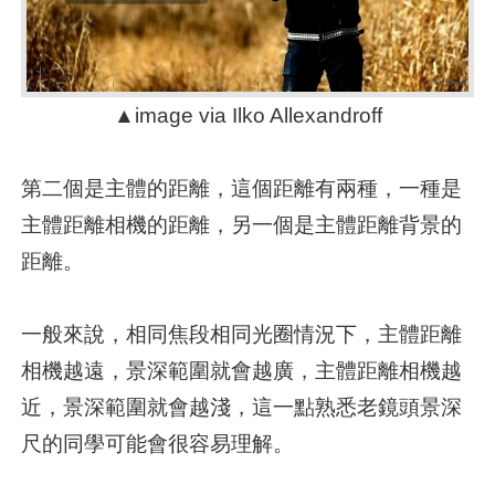
▲image via Ilko Allexandroff
第二個是主體的距離，這個距離有兩種，一種是
主體距離相機的距離，另一個是主體距離背景的
距離。
一般來說，相同焦段相同光圈情況下，主體距離
相機越遠，景深範圍就會越廣，主體距離相機越
近，景深範圍就會越淺，這一點熟悉老鏡頭景深
尺的同學可能會很容易理解。