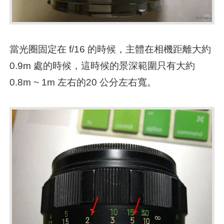
當光圈固定在 f/16 的時候，主體在相機距離大約
0.9m 處的時候，這時候的景深範圍只有大約
0.8m ~ 1m 左右的20 公分左右寬。