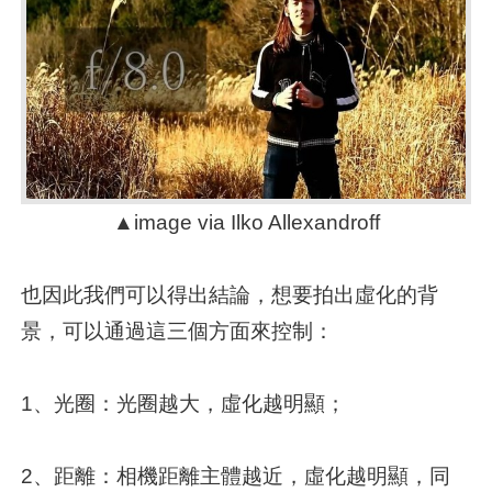
▲image via Ilko Allexandroff
也因此我們可以得出結論，想要拍出虛化的背
景，可以通過這三個方面來控制：
1、光圈：光圈越大，虛化越明顯；
2、距離：相機距離主體越近，虛化越明顯，同