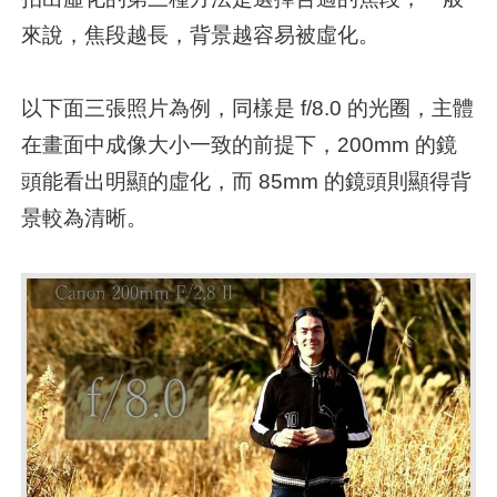
來說，焦段越長，背景越容易被虛化。
以下面三張照片為例，同樣是 f/8.0 的光圈，主體
在畫面中成像大小一致的前提下，200mm 的鏡
頭能看出明顯的虛化，而 85mm 的鏡頭則顯得背
景較為清晰。