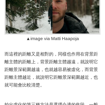
▲image via Matti Haapoja
而這裡的距離又是相對的，同樣也作用在背景距
離主體的距離上，背景距離主體越遠，就說明它
距離景深範圍越遠，也就越容易被虛化，而背景
距離主體越近，就說明它距離景深範圍越近，也
就可能會比較清楚。
拍出虛化的第三種方法是選擇合適的焦段，一般