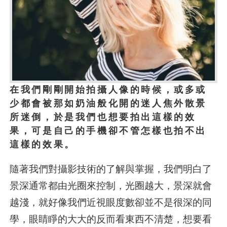
在我們剛剛開始拍攝人像的時候，或多或
少都會被那如奶油般化開的迷人焦外散景
所迷倒，於是我們也想要拍出這樣的效
果，可是自己的手機卻不管怎樣也拍不出
這樣的效果。
隨著我們對攝影技術的了解與掌握，我們明白了
景深通常都由光圈來控制，光圈越大，景深就會
越淺，就好像我們近視眼度數卻並不是很深的同
學，眼睛睜的大大的反而看東西不清楚，想要看