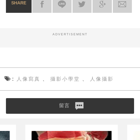
SHARE
ADVERTISEMENT
人像寫真
攝影小學堂
人像攝影
、
、
留言