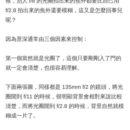
候，別人 f/8 的光圈拍出來的焦外都要比自己用
f/2.8 拍出來的焦外還要模糊，這又是怎麼回事兒
呢？
因為景深通常由三個因素來控制：
第一個當然就是光圈了，這個只要剛剛入了門的
就一定會清楚，也很容易理解。
下面兩張圖，同樣都是 135mm f/2 的鏡頭，將光
圈開到 f/11 的時候，很明顯背景會相對來說比較
清楚，而將光圈開到 f/2.8 的時候，背景自然就模
糊成一片了。