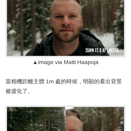
▲image via Matti Haapoja
當相機距離主體 1m 處的時候，明顯的看出背景
被虛化了。