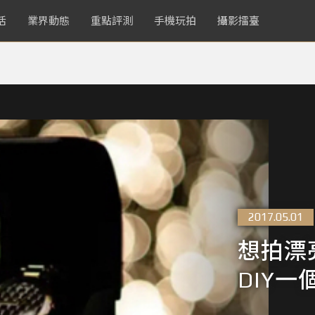
活
業界動態
重點評測
手機玩拍
攝影擂臺
2017.05.01
想拍漂
DIY