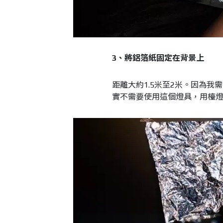
3、將鋁箔紙固定在背景上
距離大約1.5米至2米。因為
實不需要使用這個燈具，用檯