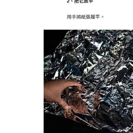
2、把它放平
用手將紙張履平。