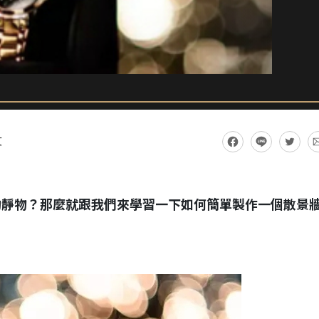
文
的靜物？那麼就跟我們來學習一下如何簡單製作一個散景