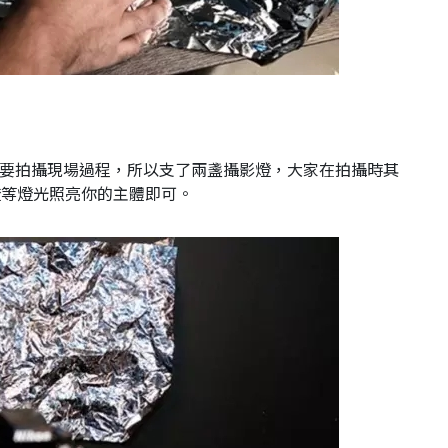
我需要拍攝現場過程，所以支了兩盞攝影燈，大家在拍攝時其
燈等燈光照亮你的主體即可。