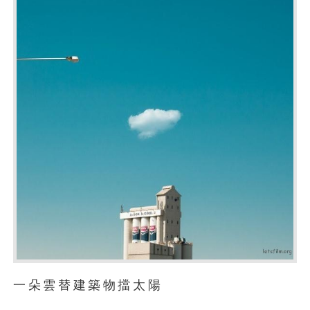
一朵雲替建築物擋太陽