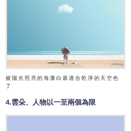
被陽光照亮的海灘白最適合乾淨的天空色
了
4.雲朵、人物以一至兩個為限