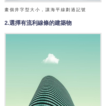
畫個井字型大小，讓海平線劃過記號
2.選擇有流利線條的建築物