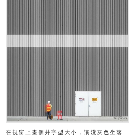
在視窗上畫個井字型大小，讓淺灰色坐落