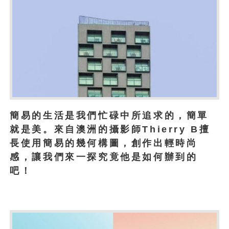
簡易的生活是我們忙碌中所追求的，簡單
就是美。來自澳洲的攝影師Thierry B擅
長使用簡易的幾何構圖，創作出輕時尚
感，讓我們來一探究竟他是如何辦到的
吧！