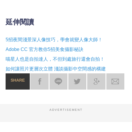
延伸閱讀
5招夜間淺景深人像技巧，學會就變人像大師！
Adobe CC 官方教你5招美食攝影秘訣
喵星人也是自拍達人，不但到處旅行還會自拍！
如何讓照片更層次立體 淺談攝影中空間感的構建
SHARE
ADVERTISEMENT