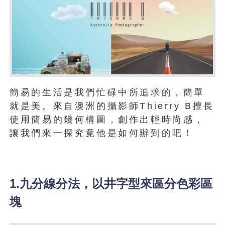
簡易的生活是我們忙碌中所追求的，簡單
就是美。來自澳洲的攝影師Thierry B擅長
使用簡易的幾何構圖，創作出輕時尚感，
讓我們來一探究竟他是如何辦到的吧！
1.九分線分法，以井字型來區分色彩區
塊