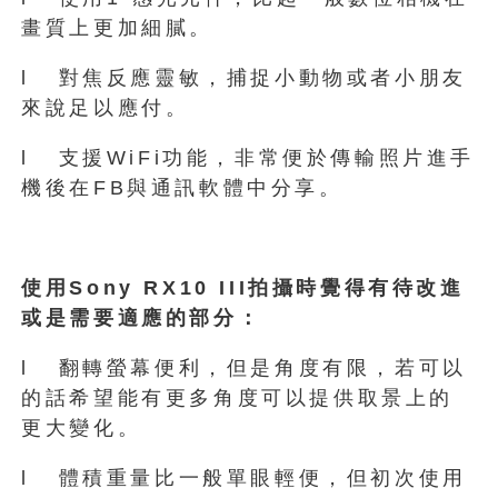
畫質上更加細膩。
l 對焦反應靈敏，捕捉小動物或者小朋友
來說足以應付。
l 支援WiFi功能，非常便於傳輸照片進手
機後在FB與通訊軟體中分享。
使用Sony RX10 III拍攝時覺得有待改進
或是需要適應的部分：
l 翻轉螢幕便利，但是角度有限，若可以
的話希望能有更多角度可以提供取景上的
更大變化。
l 體積重量比一般單眼輕便，但初次使用