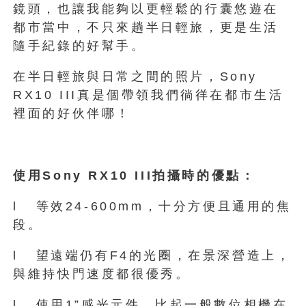
鏡頭，也讓我能夠以更輕鬆的行囊悠遊在
都市當中，不只來趟半日輕旅，更是生活
隨手紀錄的好幫手。
在半日輕旅與日常之間的照片，Sony
RX10 III真是個帶領我們徜徉在都市生活
裡面的好伙伴哪！
使用Sony RX10 III拍攝時的優點：
l 等效24-600mm，十分方便且通用的焦
段。
l 望遠端仍有F4的光圈，在景深營造上，
與維持快門速度都很優秀。
l 使用1”感光元件，比起一般數位相機在