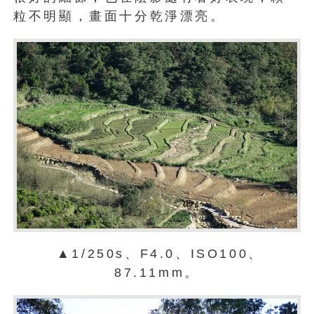
粒不明顯，畫面十分乾淨漂亮。
▲1/250s、F4.0、ISO100、
87.11mm。