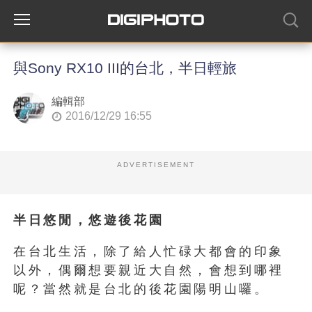
與Sony RX10 III的台北，半日輕旅
編輯部
2016/12/29 16:55
ADVERTISEMENT
半日悠閒，悠遊後花園
在台北生活，除了給人忙碌大都會的印象
以外，偶爾想要親近大自然，會想到哪裡
呢？當然就是台北的後花園陽明山囉。