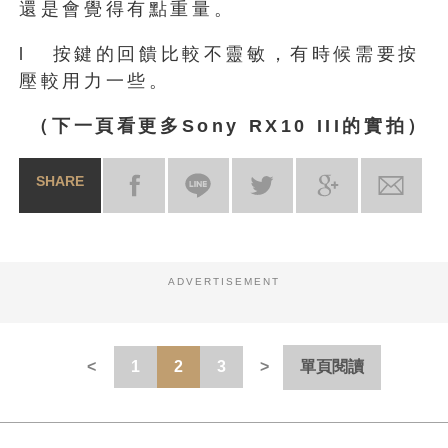
還是會覺得有點重量。
l 按鍵的回饋比較不靈敏，有時候需要按
壓較用力一些。
（下一頁看更多Sony RX10 III的實拍）
SHARE
ADVERTISEMENT
1
2
3
單頁閱讀