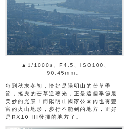
▲1/1000s、F4.5、ISO100、
90.45mm。
每到秋末冬初，恰好是陽明山的芒草季
節，搖曳的芒草逆著光，正是這個季節最
美妙的光景！而陽明山國家公園內也有豐
富的火山地形，步行不能到的地方，正好
是RX10 III發揮的地方了。