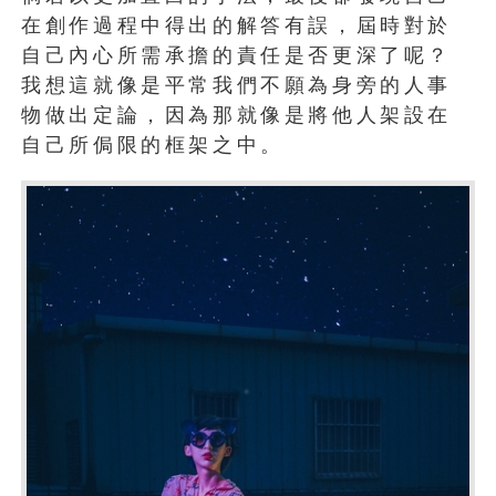
在創作過程中得出的解答有誤，屆時對於
自己內心所需承擔的責任是否更深了呢？
我想這就像是平常我們不願為身旁的人事
物做出定論，因為那就像是將他人架設在
自己所侷限的框架之中。