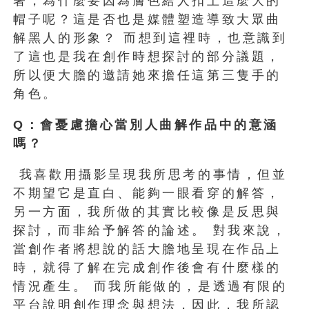
著，為什麼要因為膚色給人扣上這麼大的
帽子呢？這是否也是媒體塑造導致大眾曲
解黑人的形象？ 而想到這裡時，也意識到
了這也是我在創作時想探討的部分議題，
所以便大膽的邀請她來擔任這第三隻手的
角色。
Q
：會憂慮擔心當別人曲解作品中的意涵
嗎？
我喜歡用攝影呈現我所思考的事情，但並
不期望它是直白、能夠一眼看穿的解答，
另一方面，我所做的其實比較像是反思與
探討，而非給予解答的論述。 對我來說，
當創作者將想說的話大膽地呈現在作品上
時，就得了解在完成創作後會有什麼樣的
情況產生。 而我所能做的，是透過有限的
平台說明創作理念與想法，因此，我所認