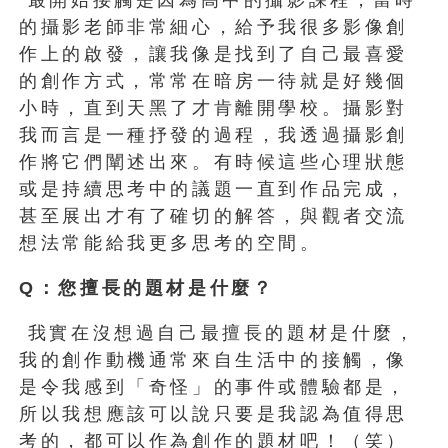
的攝影老師非常細心，給予我很多影像創
作上的啟發，讓我像是找到了自己最喜愛
的創作方式，常常在暗房一待就是好幾個
小時，直到天黑了才肯離開學校。攝影對
我而言是一種抒發的過程，我透過攝影創
作將它們闡述出來。有時候這些心理狀態
或是持續思考中的議題一直到作品完成，
甚至展出才有了確切的解答，與觀者交流
想法常能給我更多思考的空間。
Q
：您擅長的題材是什麼？
我實在沒想過自己最擅長的題材是什麼，
我的創作動機通常來自生活中的接觸，像
是令我感到「奇怪」的事件或體驗都是，
所以我想應該可以說只要是我認為值得思
考的，都可以作為創作的題材吧！（笑）