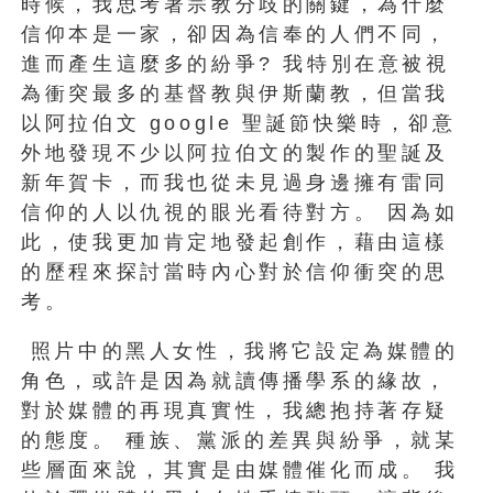
時候，我思考著宗教分歧的關鍵，為什麼
信仰本是一家，卻因為信奉的人們不同，
進而產生這麼多的紛爭? 我特別在意被視
為衝突最多的基督教與伊斯蘭教，但當我
以阿拉伯文 google 聖誕節快樂時，卻意
外地發現不少以阿拉伯文的製作的聖誕及
新年賀卡，而我也從未見過身邊擁有雷同
信仰的人以仇視的眼光看待對方。 因為如
此，使我更加肯定地發起創作，藉由這樣
的歷程來探討當時內心對於信仰衝突的思
考。
照片中的黑人女性，我將它設定為媒體的
角色，或許是因為就讀傳播學系的緣故，
對於媒體的再現真實性，我總抱持著存疑
的態度。 種族、黨派的差異與紛爭，就某
些層面來說，其實是由媒體催化而成。 我