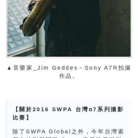
▲音樂家_Jim Geddes－Sony A7R拍攝
作品。
【關於2016 SWPA
台灣α7
系列攝影
比賽】
除了SWPA Global之外，今年台灣索