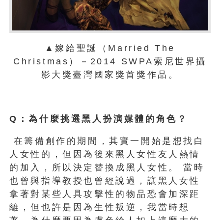
▲嫁給聖誕（Married The
Christmas）－2014 SWPA索尼世界攝
影大獎臺灣國家獎首獎作品。
Q
：為什麼挑選黑人扮演媒體的角色？
在籌備創作的期間，其實一開始是想找白
人女性的，但因為後來黑人女性友人熱情
的加入，所以決定替換成黑人女性。 當時
也曾與指導教授也曾經說過，讓黑人女性
拿著對某些人具攻擊性的物品恐會加深距
離，但也許是因為生性叛逆，我當時想