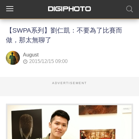
【SWPA系列】劉仁凱：不要為了比賽而
做，那太無聊了
August
2015/12/15 09:00
ADVERTISEMENT