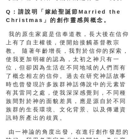
Q
：請說明「嫁給聖誕節Married the
Christmas
」的創作靈感與概念。
我的原生家庭是信奉道教，長大後在信仰
上有了自主權後，便開始接觸基督教宗
教。 隨著年齡增長，我對於信仰的探索，
使我更加明確的認為，太初之神只有一
位，但卻因為生活在不同地域的人們而有
了概念相左的信仰。過去在研究神話故事
時也曾發現許多族群神話傳說中的元素皆
有其雷同之處，使我深深感覺到，不同種
族間對於神的面貌差異，應是源自於不同
族群的生長環境、文化背景、以及傳遞資
訊時所產出的歧異。
由一神論的角度出發，在進行創作發想的