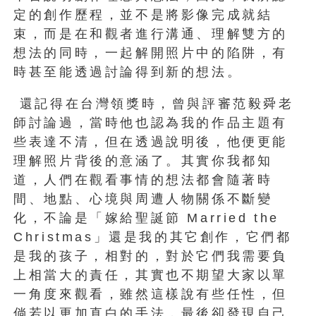
定的創作歷程，並不是將影像完成就結
束，而是在和觀者進行溝通、理解雙方的
想法的同時，一起解開照片中的陷阱，有
時甚至能透過討論得到新的想法。
還記得在台灣領獎時，曾與評審范毅舜老
師討論過，當時他也認為我的作品主題有
些表達不清，但在透過說明後，他便更能
理解照片背後的意涵了。其實你我都知
道，人們在觀看事情的想法都會隨著時
間、地點、心境與周遭人物關係不斷變
化，不論是「嫁給聖誕節 Married the
Christmas」還是我的其它創作，它們都
是我的孩子，相對的，對於它們我需要負
上相當大的責任，其實也不期望大家以單
一角度來觀看，雖然這樣說有些任性，但
倘若以更加直白的手法，最後卻發現自己