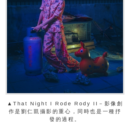
▲That Night I Rode Rody II－影像創
作是劉仁凱攝影的重心，同時也是一種抒
發的過程。