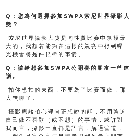
Q
：您為何選擇參加SWPA
索尼世界攝影大
獎？
索尼世界攝影大獎是同性質比賽中規模最
大的，我想若能夠在這樣的競賽中得到曝
光機會將是件很棒的事情。
Q
：請給想參加SWPA
公開賽的朋友一些建
議。
拍你想拍的東西，不要為了比賽而做，那
太無聊了。
攝影應該拍心裡真正想說的話，不用強迫
自己做不喜歡（或不想）的事情，或許對
我而言，攝影一直都是語言，溝通管道，