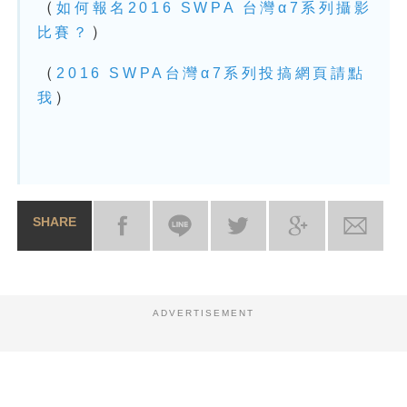
（
如何報名2016 SWPA 台灣α7系列攝影
）
比賽？
（
2016 SWPA台灣α7系列投搞網頁請點
）
我
SHARE
ADVERTISEMENT