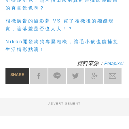
所得即所見？照片拍出來的真的是攝影師眼前
的真實景色嗎？
相機廣告的攝影夢 VS 買了相機後的殘酷現
實，這落差是否也太大！？
Nikon開發狗狗專屬相機，讓毛小孩也能捕捉
生活精彩點滴！
資料來源：
Petapixel
SHARE
ADVERTISEMENT