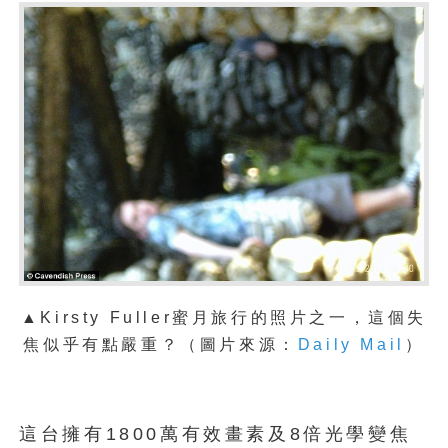
▲Kirsty Fuller蜜月旅行的照片之一，這個失
焦似乎有點嚴重？（圖片來源：
Daily Mail
）
這台擁有1800萬有效畫素及8倍光學變焦