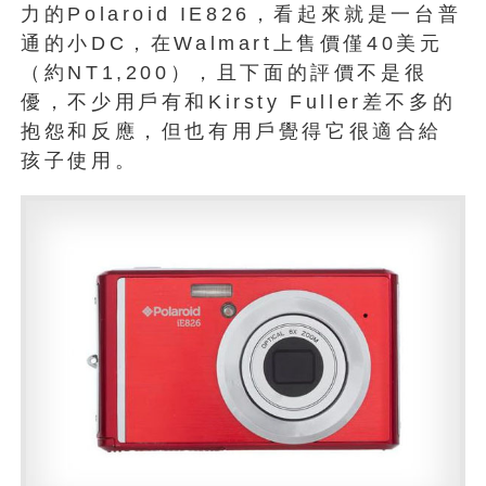
力的Polaroid IE826，看起來就是一台普
通的小DC，在Walmart上售價僅40美元
（約NT1,200），且下面的評價不是很
優，不少用戶有和Kirsty Fuller差不多的
抱怨和反應，但也有用戶覺得它很適合給
孩子使用。