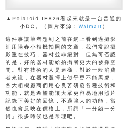
▲Polaroid IE826看起來就是一台普通的
小DC。（圖片來源：
）
Walmart
這件事讓筆者想到之前在網上看到過攝影
師用陽春小相機拍照的文章，我們常說攝
影重在技巧，器材並非絕對，但無可否認
的是，好的器材能給拍攝者更大的發揮空
間。對有技術的人是這樣，對於一般消費
者來說，在器材選擇上似乎更不能馬虎，
各大相機廠商們用心良苦研發各種技術和
功能，就是希望能讓大眾更容易地用照片
記錄下美好的回憶，不過強大的功能，當
然也會反映在價格上，所謂「一分錢一分
貨」很多時候也是常理吧。