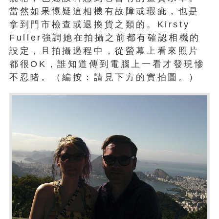
當然如果懷疑這相機有故障或瑕疵，也是
拿到門市檢查或退換貨之類的。Kirsty
Fuller強調她在拍攝之前都有確認相機的
設定，且拍攝過程中，從螢幕上看來照片
都很OK，誰知道傳到電腦上一看才發現慘
不忍睹。（編按：請見下方的實拍圖。）