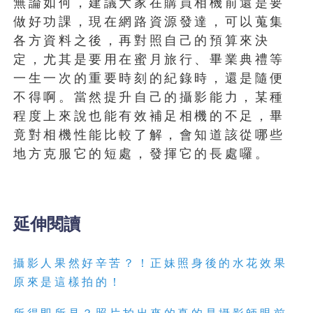
無論如何，建議大家在購買相機前還是要
做好功課，現在網路資源發達，可以蒐集
各方資料之後，再對照自己的預算來決
定，尤其是要用在蜜月旅行、畢業典禮等
一生一次的重要時刻的紀錄時，還是隨便
不得啊。當然提升自己的攝影能力，某種
程度上來說也能有效補足相機的不足，畢
竟對相機性能比較了解，會知道該從哪些
地方克服它的短處，發揮它的長處囉。
延伸閱讀
攝影人果然好辛苦？！正妹照身後的水花效果
原來是這樣拍的！