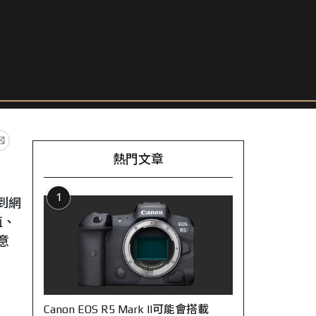
熱門文章
1
目到網
值、
意
Canon EOS R5 Mark II可能會搭載