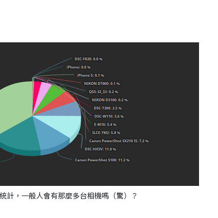
統計，一般人會有那麼多台相機嗎（驚）？