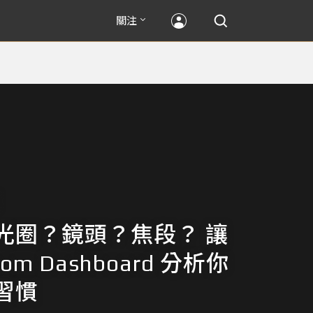
關注
光圈？鏡頭？焦段？ 讓
room Dashboard 分析你
習慣