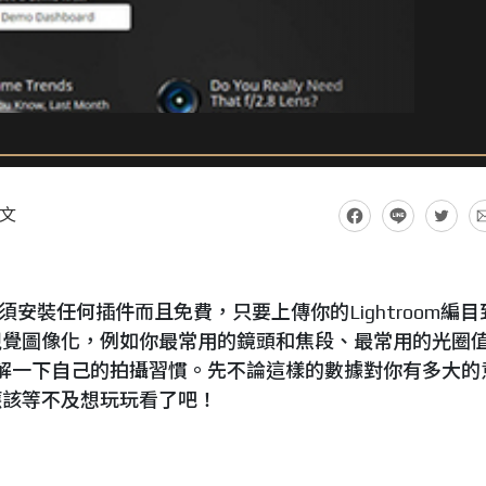
文
免下載、無須安裝任何插件而且免費，只要上傳你的Lightroom編
視覺圖像化，例如你最常用的鏡頭和焦段、最常用的光圈
瞭解一下自己的拍攝習慣。先不論這樣的數據對你有多大的
應該等不及想玩玩看了吧！