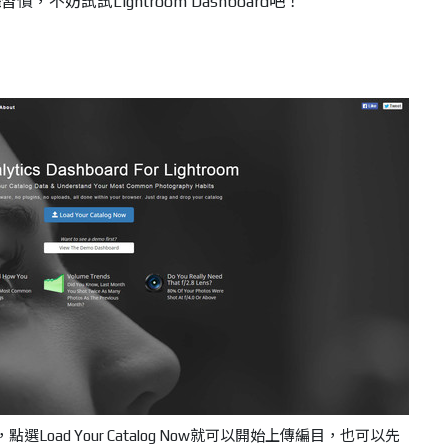
不妨試試Lightroom Dashboard吧！
頁面，點選Load Your Catalog Now就可以開始上傳編目，也可以先