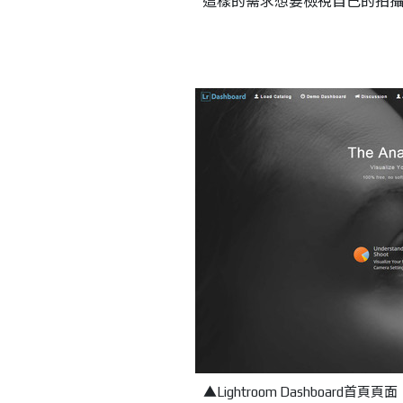
這樣的需求想要檢視自己的拍攝習慣，
▲Lightroom Dashboard首頁