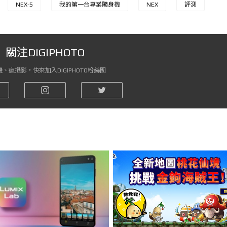
NEX-5
我的第一台專業隨身機
NEX
評測
關注DIGIPHOTO
、瘋攝影，快來加入DIGIPHOTO粉絲團