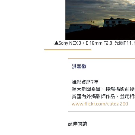
▲Sony NEX 3 + E 16mm F2.8, 光圈
洪嘉徽
攝影資歷7年
輔大新聞系畢，接觸攝影前後
賞國內外攝影師作品，並用相
www.flickr.com/cutez 200
延伸閱讀