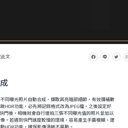
藏此文
合成
三張不同曝光照片自動合成，擷取其亮暗部細節，有效彌補數
啟HDR功能，必先將記錄格式改為JPEG檔，之後設定好
按下快門後，相機就會自行連拍三張不同曝光值的照片並加以
影像。若遇到快門速度較慢的環境，容易產生手震模糊，建
動HDR功能，確保影像清晰不晃動。