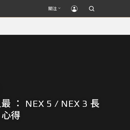
關注
最 ： NEX 5 / NEX 3 長
 心得