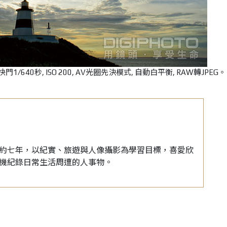
F11, 快門1/640秒, ISO 200, AV光圈先決模式, 自動白平衡, RAW轉JPEG。
約七年，以紀實、旅遊與人像攝影為學習目標，喜愛欣
機紀錄日常生活周遭的人事物。