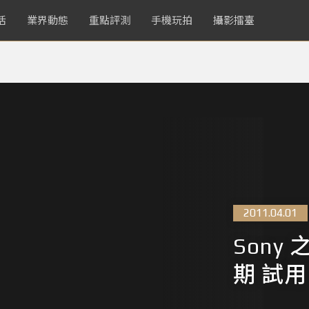
活
業界動態
重點評測
手機玩拍
攝影擂臺
2011.04.01
Sony 之
期 試用