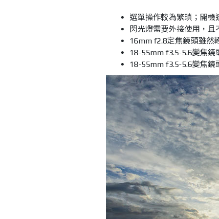
選單操作較為繁瑣；開機速度
閃光燈需要外接使用，且
16mm f2.8定焦鏡頭
18-55mm f3.5-5.
18-55mm f3.5-5