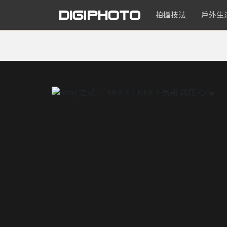
拍攝技法
戶外生