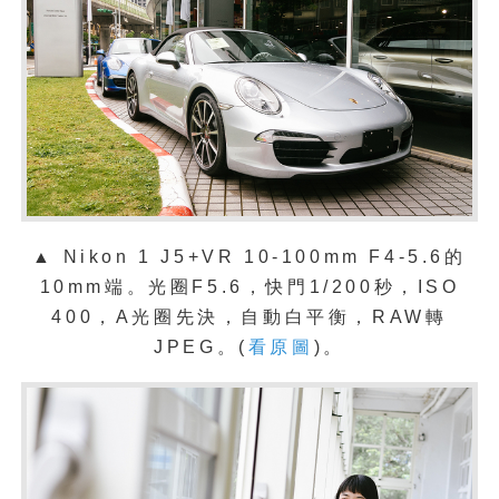
▲ Nikon 1 J5+VR 10-100mm F4-5.6的
10mm端。光圈F5.6，快門1/200秒，ISO
400，A光圈先決，自動白平衡，RAW轉
JPEG。(
看原圖
)。