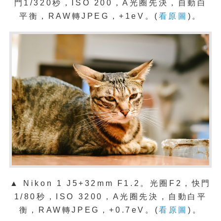
門1/320秒，ISO 200，A光圈先決，自動白
平衡，RAW轉JPEG，+1eV。(
看原圖
)。
▲
Nikon 1 J5+32mm F1.2。光圈F2，快門
1/80秒，ISO 3200，A光圈先決，自動白平
衡，RAW轉JPEG，+0.7eV。(
看原圖
)。