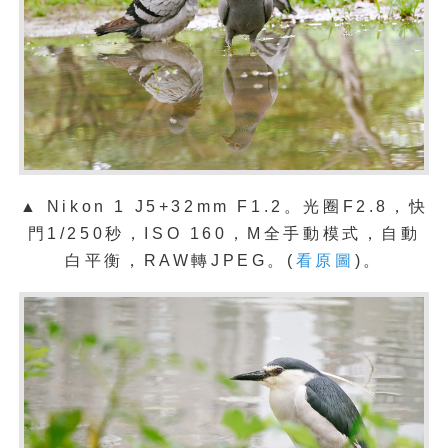
▲
Nikon 1 J5+32mm F1.2。光圈F2.8，快
門1/250秒，ISO 160，M全手動模式，自動
白平衡，RAW轉JPEG。(
看原圖
)。