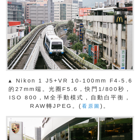
Nikon 1 J5+VR 10-100mm F4-5.6
▲
的27mm端。光圈F5.6，快門1/800秒，
ISO 800，M全手動模式，自動白平衡，
RAW轉JPEG。(
)。
看原圖