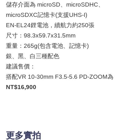
儲存介面為 microSD、microSDHC、
microSDXC記憶卡(支援UHS-I)
EN-EL24鋰電池，續航力約250張
尺寸：98.3x59.7x31.5mm
重量：265g(包含電池、記憶卡)
銀、黑、白三種配色
建議售價：
搭配VR 10-30mm F3.5-5.6 PD-ZOOM為
NT$16,900
更多實拍