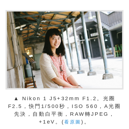
▲ Nikon 1 J5+32mm F1.2。光圈
F2.5，快門1/500秒，ISO 560，A光圈
先決，自動白平衡，RAW轉JPEG，
+1eV。(
)。
看原圖