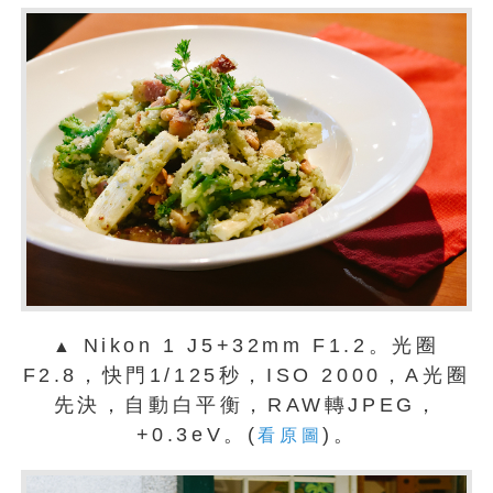
Nikon 1 J5+32mm F1.2。光圈
▲
F2.8，快門1/125秒，ISO 2000，A光圈
先決，自動白平衡，RAW轉JPEG，
+0.3eV。(
)。
看原圖