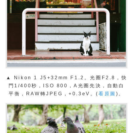
▲ Nikon 1 J5+32mm F1.2。光圈F2.8，快
門1/400秒，ISO 800，A光圈先決，自動白
平衡，RAW轉JPEG，+0.3eV。(
看原圖
)。