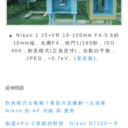
▲ Nikon 1 J5+VR 10-100mm F4-5.6的
10mm端。光圈F4，快門1/160秒，ISO
400，創意模式(正負逆沖)，自動白平衡，
JPEG，+0.7eV。(
看原圖
)。
延伸閱讀
對焦模式太複雜？看影片及圖解一次搞懂
Nikon 的 AF 功能 與 應用
制霸APS-C單眼的野望，Nikon D7200一手