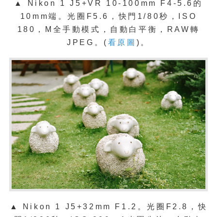
▲
Nikon 1 J5+VR 10-100mm F4-5.6的
10mm端。光圈F5.6，快門1/80秒，ISO
180，M全手動模式，自動白平衡，RAW轉
JPEG。(
看原圖
)。
▲
Nikon 1 J5+32mm F1.2。光圈F2.8，快