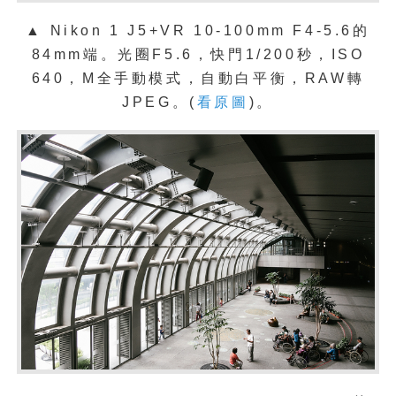
▲ Nikon 1 J5+VR 10-100mm F4-5.6的
84mm端。光圈F5.6，快門1/200秒，ISO
640，M全手動模式，自動白平衡，RAW轉
JPEG。(
看原圖
)。