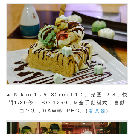
▲ Nikon 1 J5+32mm F1.2。光圈F2.8，快
門1/80秒，ISO 1250，M全手動模式，自動
白平衡，RAW轉JPEG。(
看原圖
)。