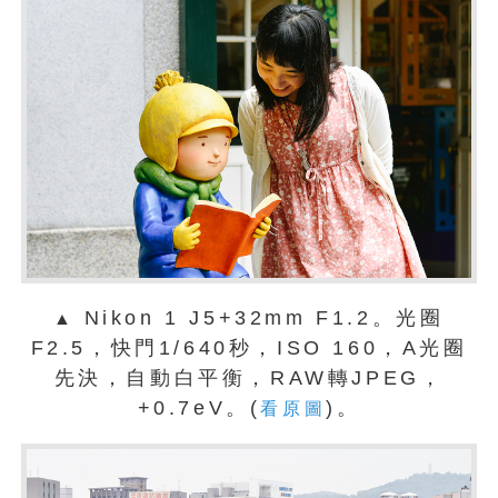
Nikon 1 J5+32mm F1.2。光圈
▲
F2.5，快門1/640秒，ISO 160，A光圈
先決，自動白平衡，RAW轉JPEG，
+0.7eV。(
)。
看原圖