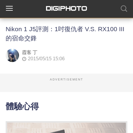
Nikon 1 J5評測：1吋復仇者 V.S. RX100 III
的宿命交鋒
霞客 丁
2015/05/15 15:06
ADVERTISEMENT
體驗心得