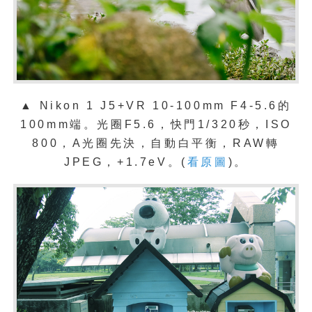
▲
Nikon 1 J5+VR 10-100mm F4-5.6的
100mm端。光圈F5.6，快門1/320秒，ISO
800，A光圈先決，自動白平衡，RAW轉
JPEG，+1.7eV。(
看原圖
)。