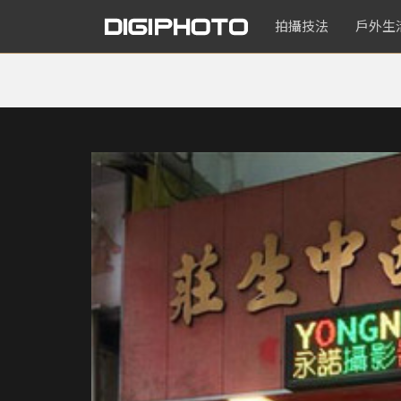
拍攝技法
戶外生