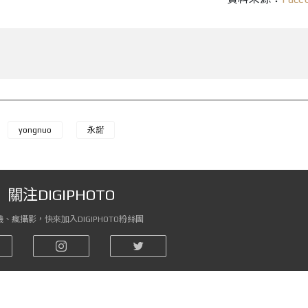
yongnuo
永諾
關注DIGIPHOTO
、瘋攝影，快來加入DIGIPHOTO粉絲團