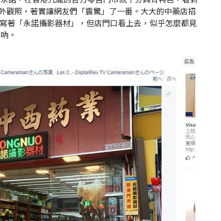
享的門市外觀照，著實讓網友們「震驚」了一番。大大的中藥店招
頭寫著「永諾攝影器材」，但店門口看上去，似乎怎麼都見
件吶。