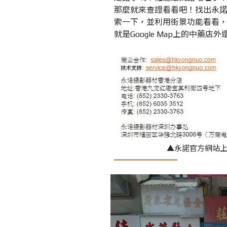
那麼就來查證看看吧！找出永諾官
索一下，並利用街景功能看看，
就是Google Map上的中藥店
▲永諾官方網站