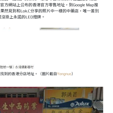
方網站上公布的香港官方零售地址，到Google Map搜
果然見到和Lok.C分享的照片中一樣的中藥店，唯一差別
外還沒掛上永諾的LED燈牌。
上找到的香港分店地址。（圖片截自
Yongnuo
）