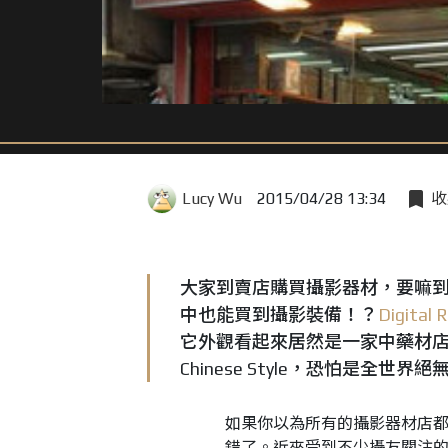
Lucy Wu
2015/04/28 13:34
收
大家到賣店購買攝影器材，要嘛到
中也能買到攝影裝備！？
Digita
它外觀看起來居然是一家中藥材
Chinese Style，恐怕是全世界
如果你以為所有的攝影器材店都
錯了。近來受到不少攝友關注