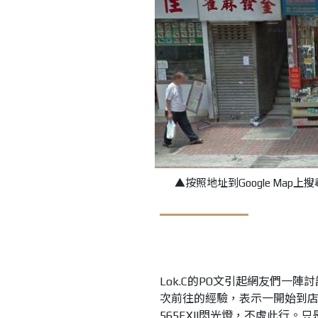
▲按照地址到Google Map
Lok.C的PO文引起網友們一陣
次前往的經驗，表示一開始到
565EXII閃光燈，不虛此行