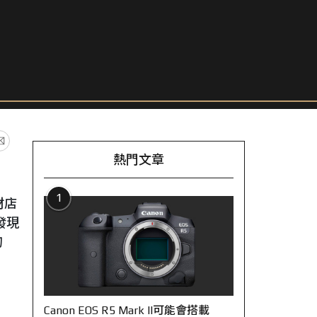
熱門文章
1
材店
發現
的
Canon EOS R5 Mark II可能會搭載