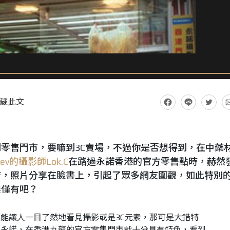
藏此文
零售門市，要嘛到3C賣場，不過你是否想得到，在中藥
l Rev的攝影師Lok.C
在路過永諾香港的官方零售點時，赫然
店，照片分享在臉書上，引起了眾多網友圍觀，如此特別
絕無僅有吧？
能讓人一目了然地看見攝影或是3C元素，那可是大錯特
的永諾，在香港九龍的官方零售門市就十分具有特色，看到