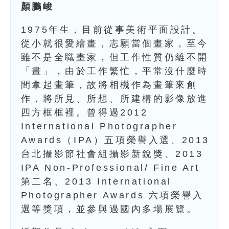
顏鵬峻
1975年生，目前從事美術平面設計。
從小就很愛繪畫，志願當個畫家，至今
雖不是全職畫家，但工作性質仍離不開
「畫」，由於工作繁忙，平常沒什麼時
間拿起畫筆，故將相機作為畫筆來創
作，將所見、所想、所建構的影像放進
四方框框裡。曾得過2012
International Photographer
Awards（IPA）五項榮譽入選、2013
台北攝影節社會組攝影新銳獎、2013
IPA Non-Professional/ Fine Art
第二名、2013 International
Photographer Awards 六項榮譽入
選等獎項，並參與過國內多場展覽。