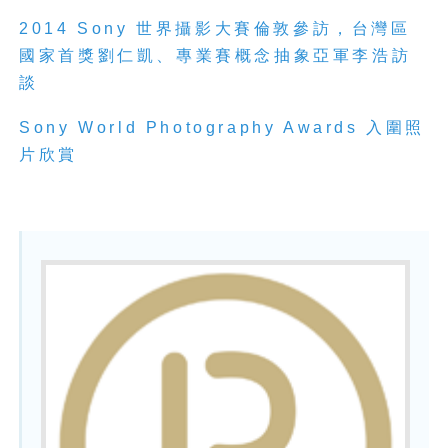
2014 Sony 世界攝影大賽倫敦參訪，台灣區
國家首獎劉仁凱、專業賽概念抽象亞軍李浩訪
談
Sony World Photography Awards 入圍照
片欣賞