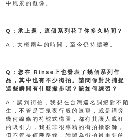
中風景的擬像。
Q：承上題，這個系列花了你多久時間？
A：大概兩年的時間，至今仍持續著。
Q：您在 Rinse上也發表了幾個系列作
品，其中也有不少街拍。請問你對於捕捉
這些瞬間有什麼撇步呢？該如何練習？
A：談到街拍，我想在台灣這名詞絕對不陌
生，不管是百鬼夜行般的速寫，或是講究
幾何線條的符號式構圖，都有其讓人瘋狂
的吸引力，我並非很專精的街拍攝影師，
但不管是何種路線，我認為街拍最重要的