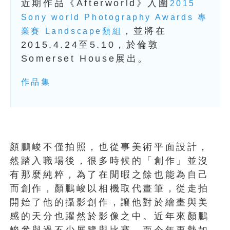
近期作品《Afterworld》入圍
2015
Sony world Photography Awards 專
，並將在
業賽 Landscape類組
2015.4.24至5.10，於倫敦
Somerset House展出。
作品集
顏鵬峻不僅拍照，也從事美術平面設計，
然踏入職場後，很多時候的「創作」並沒
有那麼純粹，為了在閒暇之餘也能為自己
而創作，顏鵬峻以相機取代畫筆，從走拍
開始了他的攝影創作，讓他對於繪畫與美
感的天分也躍然於影像之中。近年來顏鵬
峻參與過不少展覽與比賽，而今年更勢如