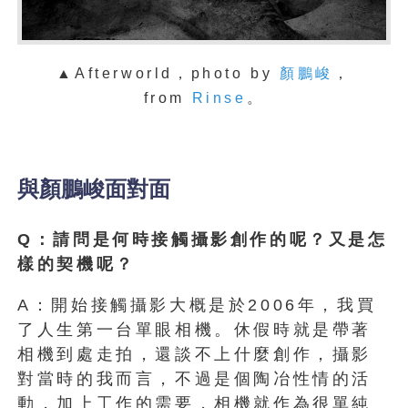
▲Afterworld，photo by
顏鵬峻
，
from
Rinse
。
與顏鵬峻面對面
Q：請問是何時接觸攝影創作的呢？又是怎
樣的契機呢？
A：開始接觸攝影大概是於2006年，我買
了人生第一台單眼相機。休假時就是帶著
相機到處走拍，還談不上什麼創作，攝影
對當時的我而言，不過是個陶冶性情的活
動，加上工作的需要，相機就作為很單純