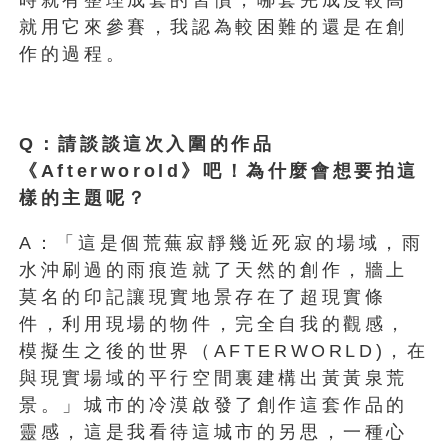
時就有整理成套的習慣，哪套完成度較高
就用它來參賽，我認為較困難的還是在創
作的過程。
Q：請談談這次入圍的作品
《Afterworold》吧！為什麼會想要拍這
樣的主題呢？
A：「這是個荒蕪寂靜幾近死寂的場域，雨
水沖刷過的雨痕造就了天然的創作，牆上
莫名的印記讓現實地景存在了超現實條
件，利用現場的物件，完全自我的觀感，
模擬生之後的世界（AFTERWORLD)，在
與現實場域的平行空間裏建構出⿈黃泉荒
景。」城市的冷漠啟發了創作這套作品的
靈感，這是我看待這城市的另思，一種心