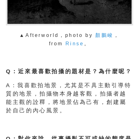
▲Afterworld，photo by
顏鵬峻
，
from
Rinse
。
Q：近來最喜歡拍攝的題材是？為什麼呢？
A：我喜歡拍地景，尤其是不具主動引導特
質的地景，拍攝物本身越客觀，拍攝者越
能主觀的詮釋，將地景佔為己有，創建屬
於自己的內心風景。
Q：對你來說，從事攝影不可或缺的態度是