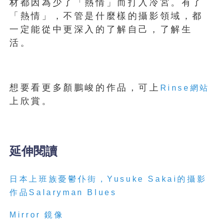
材都因為少了「熱情」而打入冷宮。有了
「熱情」，不管是什麼樣的攝影領域，都
一定能從中更深入的了解自己，了解生
活。
想要看更多顏鵬峻的作品，可上
Rinse網站
上欣賞。
延伸閱讀
日本上班族憂鬱仆街，Yusuke Sakai的攝影
作品Salaryman Blues
Mirror 鏡像