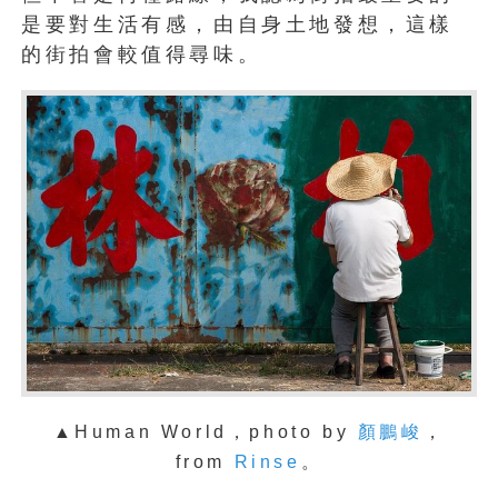
是要對生活有感，由自身土地發想，這樣
的街拍會較值得尋味。
▲Human World，photo by
顏鵬峻
，
from
Rinse
。