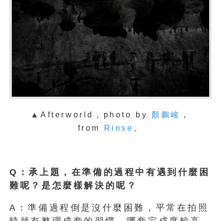
▲Afterworld，photo by
顏鵬峻
，
from
Rinse
。
Q：承上題，在準備的過程中有遇到什麼困
難呢？是怎麼樣解決的呢？
A：準備過程倒是沒什麼困難，平常在拍照