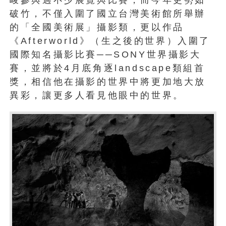
破竹，不僅入圍了國立台灣美術館所舉辦
的「全國美術展」攝影類，更以作品
《Afterworld》（生之後的世界）入圍了
國際知名攝影比賽──SONY世界攝影大
賽，並將於4月底角逐landscape類組首
獎，相信他在攝影的世界中將更加地大放
異彩，讓更多人看見他眼中的世界。