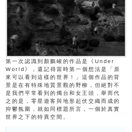
第一次認識到顏鵬峻的作品是《Under
World》，還記得當時第一個想法是「原
來可以看到這樣的世界！」這個作品的背
景是在有特殊地質景觀的野柳，但絕對不
是我們平常看到的燭台和女王頭，舉而代
之的是，零星遊客與地形起伏交織而成的
抑鬱氛圍，就如同標題所言，一個於真實
世界之下的特異空間。