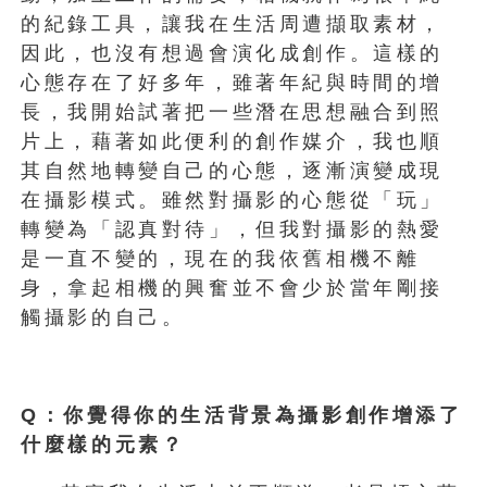
的紀錄工具，讓我在生活周遭擷取素材，
因此，也沒有想過會演化成創作。這樣的
心態存在了好多年，雖著年紀與時間的增
長，我開始試著把一些潛在思想融合到照
片上，藉著如此便利的創作媒介，我也順
其自然地轉變自己的心態，逐漸演變成現
在攝影模式。雖然對攝影的心態從「玩」
轉變為「認真對待」，但我對攝影的熱愛
是一直不變的，現在的我依舊相機不離
身，拿起相機的興奮並不會少於當年剛接
觸攝影的自己。
Q：你覺得你的生活背景為攝影創作增添了
什麼樣的元素？