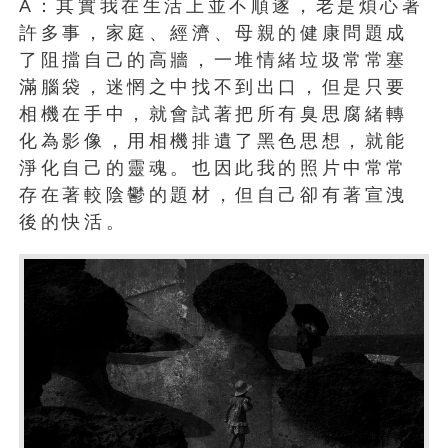
A：其實我在生活上並不順遂，老是煩心著
許多事，家庭、經濟、母親的健康問題成
了阻擋自己的高牆，一堆情緒垃圾常常塞
滿腦袋，迷惘之中找不到出口，但是只要
相機在手中，就會試著把所有臭思腐緒轉
化為影像，用相機排遺了黑色思想，就能
淨化自己的靈魂。也因此我的照片中常常
存在著較陰鬱的題材，但自己卻有著宣洩
後的快活。