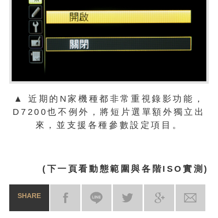
▲ 近期的N家機種都非常重視錄影功能，
D7200也不例外，將短片選單額外獨立出
來，並支援各種參數設定項目。
(下一頁看動態範圍與各階ISO實測)
SHARE