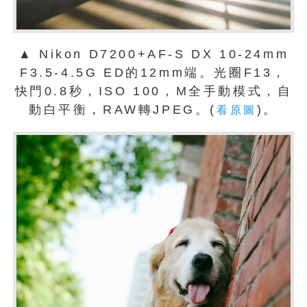
▲ Nikon D7200+AF-S DX 10-24mm
F3.5-4.5G ED的12mm端。光圈F13，
快門0.8秒，ISO 100，M全手動模式，自
動白平衡，RAW轉JPEG。(
)。
看原圖