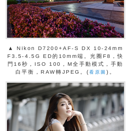
▲ Nikon D7200+AF-S DX 10-24mm
F3.5-4.5G ED的10mm端。光圈F8，快
門16秒，ISO 100，M全手動模式，手動
白平衡，RAW轉JPEG。(
)。
看原圖