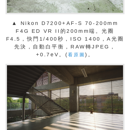
▲ Nikon D7200+AF-S 70-200mm
F4G ED VR II的200mm端。光圈
F4.5，快門1/400秒，ISO 1400，A光圈
先決，自動白平衡，RAW轉JPEG，
+0.7eV。(
)。
看原圖