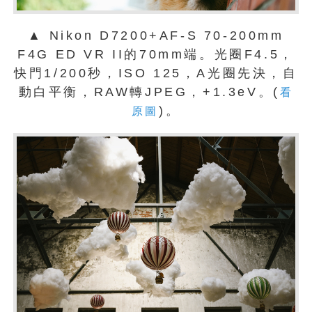
▲ Nikon D7200+AF-S 70-200mm
F4G ED VR II的70mm端。光圈F4.5，
快門1/200秒，ISO 125，A光圈先決，自
動白平衡，RAW轉JPEG，+1.3eV。(
看
)。
原圖