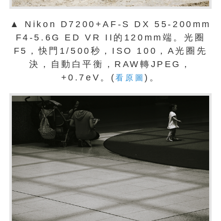
▲ Nikon D7200+AF-S DX 55-200mm
F4-5.6G ED VR II的120mm端。光圈
F5，快門1/500秒，ISO 100，A光圈先
決，自動白平衡，RAW轉JPEG，
+0.7eV。(
)。
看原圖