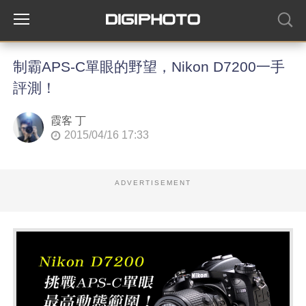
制霸APS-C單眼的野望，Nikon D7200一手
評測！
霞客 丁
2015/04/16 17:33
ADVERTISEMENT