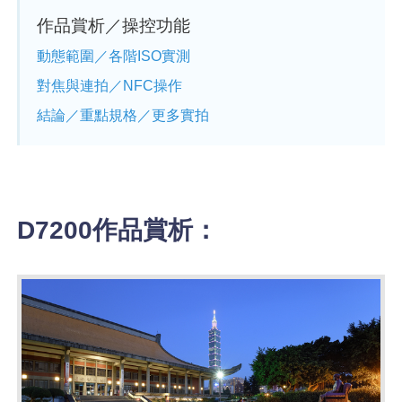
作品賞析／操控功能
動態範圍／各階ISO實測
對焦與連拍／NFC操作
結論／重點規格／更多實拍
D7200作品賞析：