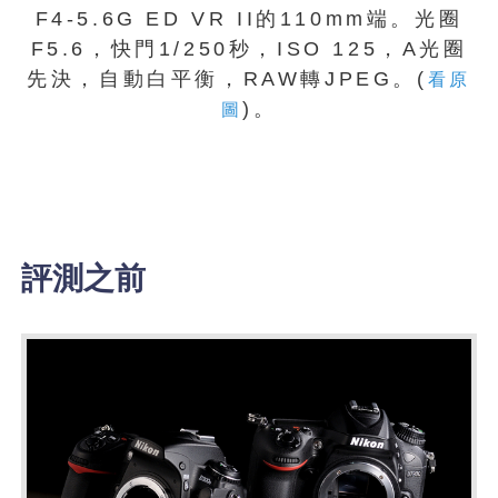
F4-5.6G ED VR II的110mm端。光圈
F5.6，快門1/250秒，ISO 125，A光圈
先決，自動白平衡，RAW轉JPEG。(
看原
)。
圖
評測之前