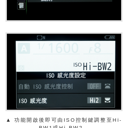
▲ 功能開啟後即可由ISO控制鍵調整至Hi-
BW1或Hi-BW2。