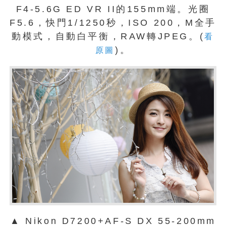
F4-5.6G ED VR II的155mm端。光圈
F5.6，快門1/1250秒，ISO 200，M全手
動模式，自動白平衡，RAW轉JPEG。(
看
)。
原圖
▲ Nikon D7200+AF-S DX 55-200mm