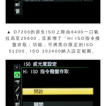
▲ D7200的原生ISO上限由6400一口氣
拉高至25600，且新增了「Hi ISO指令撥
盤存取」功能，可將黑白限定的ISO
51200、ISO 102400納入設定範圍。