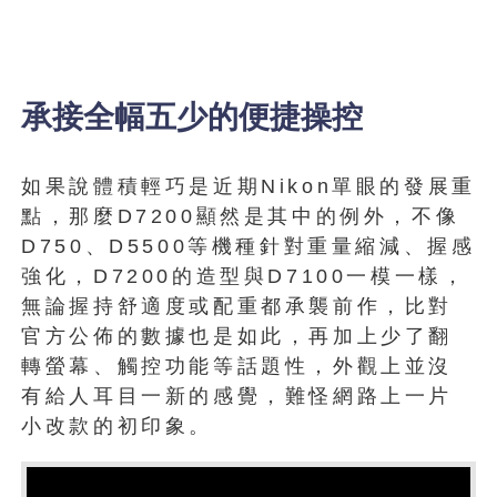
承接全幅五少的便捷操控
如果說體積輕巧是近期Nikon單眼的發展重
點，那麼D7200顯然是其中的例外，不像
D750、D5500等機種針對重量縮減、握感
強化，D7200的造型與D7100一模一樣，
無論握持舒適度或配重都承襲前作，比對
官方公佈的數據也是如此，再加上少了翻
轉螢幕、觸控功能等話題性，外觀上並沒
有給人耳目一新的感覺，難怪網路上一片
小改款的初印象。