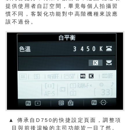
提供使用者自訂空間，畢竟每個人拍攝習
慣不同，客製化功能對中高階機種來說應
該不過份。
▲ 傳承自D750的快捷設定頁面，調整項
目與前後滾輪的主司功能皆一目了然。