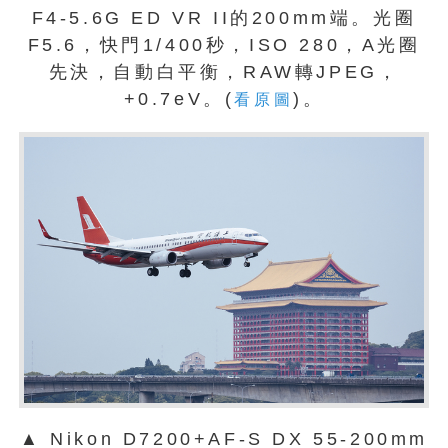
F4-5.6G ED VR II的200mm端。光圈
F5.6，快門1/400秒，ISO 280，A光圈
先決，自動白平衡，RAW轉JPEG，
+0.7eV。(
)。
看原圖
▲ Nikon D7200+AF-S DX 55-200mm