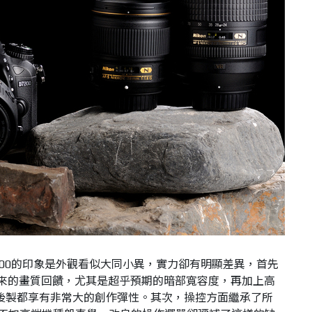
200的印象是外觀看似大同小異，實力卻有明顯差異，首先
4帶來的畫質回饋，尤其是超乎預期的暗部寬容度，再加上高
或後製都享有非常大的創作彈性。其次，操控方面繼承了所