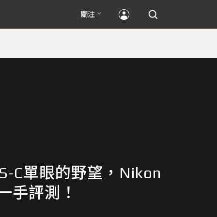
關注
S-C單眼的野望，Nikon
0一手評測！