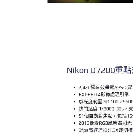
Nikon D7200
2,420萬有效畫素APS-
EXPEED 4影像處理引擎
感光度範圍ISO 100-25600
快門速度 1/8000-30
51個自動對焦點，包括1
2016像素RGB感應器測光
6fps高速連拍(1.3X裁切模