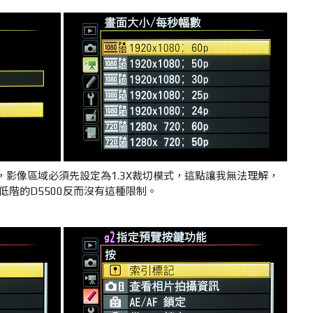
p短片，影像區域必須先設定為1.3X裁切模式，這點讓我無法理解，
低階的D5500反而沒有這種限制。