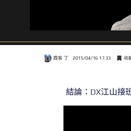
霞客 丁
2015/04/16 17:33
收
結論：DX江山接