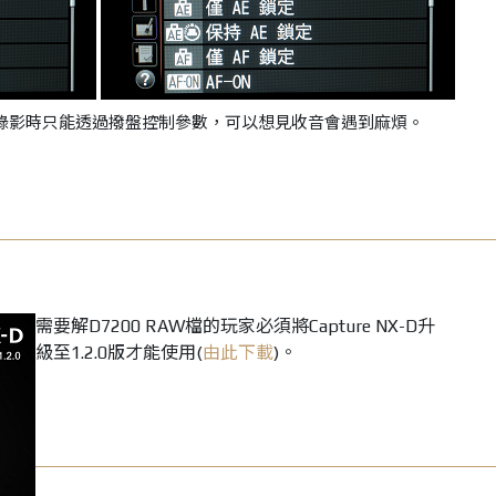
，錄影時只能透過撥盤控制參數，可以想見收音會遇到麻煩。
需要解D7200 RAW檔的玩家必須將Capture NX-D升
級至1.2.0版才能使用(
由此下載
)。