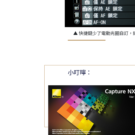
▲ 快捷鍵少了電動光圈自訂
小叮嚀：