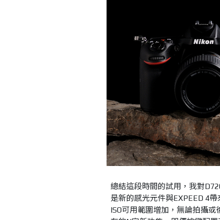
總結這段時間的試用，我對D7
是新的感光元件與EXPEED 
ISO可用範圍增加，無論拍攝