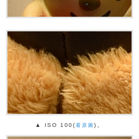
▲ ISO 100(
)。
看原圖