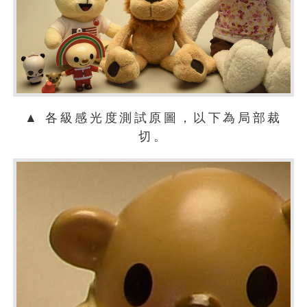
▲ 各級感光度測試原圖，以下為局部裁
切。