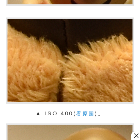
▲ ISO 400(
)。
看原圖