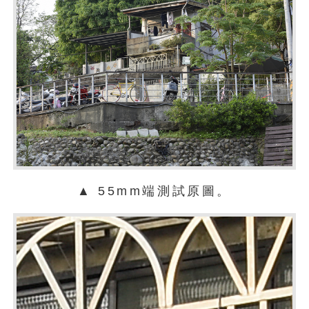
▲ 55mm端測試原圖。