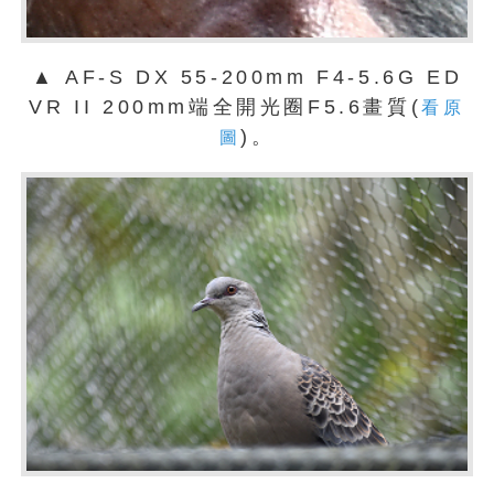
▲ AF-S DX 55-200mm F4-5.6G ED
VR II 200mm端全開光圈F5.6畫質(
看原
)。
圖