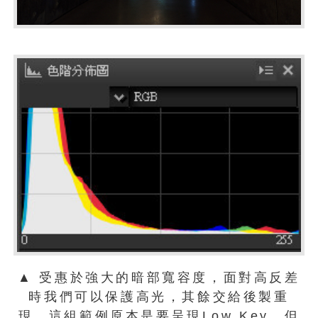
▲ 受惠於強大的暗部寬容度，面對高反差
時我們可以保護高光，其餘交給後製重
現。這組範例原本是要呈現Low Key，但