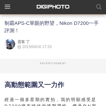
制霸APS-C單眼的野望，Nikon D7200一手
評測！
霞客 丁
2015/04/16 17:33
ADVERTISEMENT
高動態範圍又一力作
經過一個多星期的實拍，我的明顯感受是
D7200擁有絕佳的後製彈性，傳承自N家