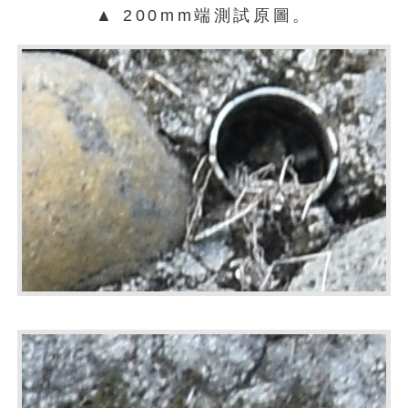
▲ 200mm端測試原圖。