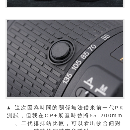
▲ 這次因為時間的關係無法借來前一代PK
測試，但我在CP+展區時曾將55-200mm
一、二代排排站比較，可以看出收合鈕對