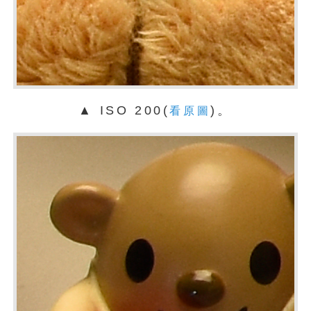
▲ ISO 200(
)。
看原圖