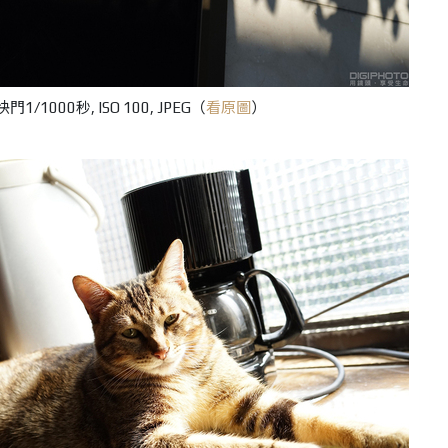
門1/1000秒, ISO 100, JPEG（
看原圖
）