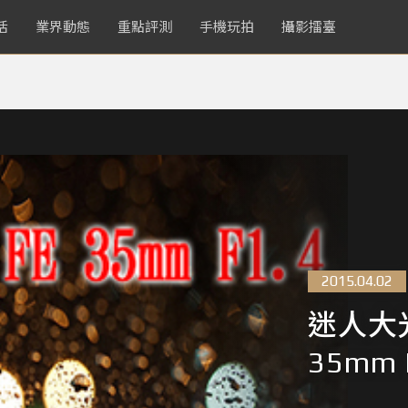
活
業界動態
重點評測
手機玩拍
攝影擂臺
2015.04.02
迷人大光圈
35mm 