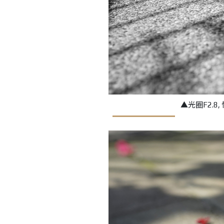
▲光圈F2.8, 快