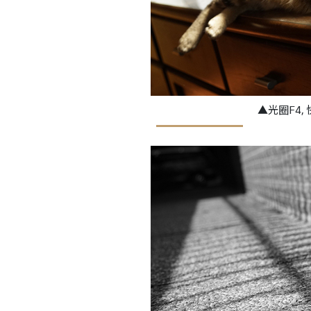
▲光圈F4, 快