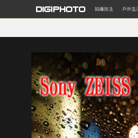
拍攝技法
戶外生