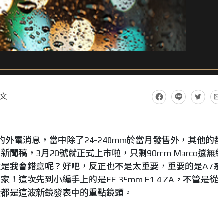
文
表的外電消息，當中除了24-240mm於當月發售外，其他的
聞稿，3月20號就正式上市啦，只剩90mm Marco還無
是我會錯意呢？好吧，反正也不是太重要，重要的是A7
這次先到小編手上的是FE 35mm F1.4 ZA，不管是
疑都是這波新鏡發表中的重點鏡頭。