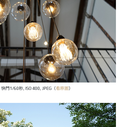
快門1/60秒, ISO 400, JPEG（
看原圖
）