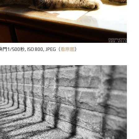
門1/500秒, ISO 800, JPEG（
看原圖
）