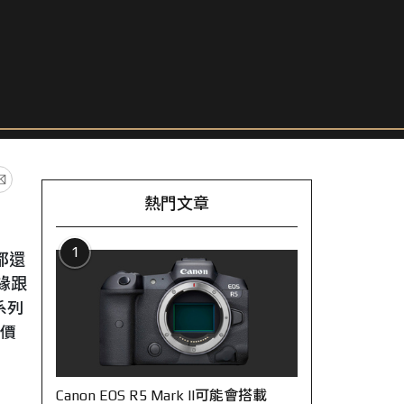
熱門文章
1
都還
緣跟
系列
從價
Canon EOS R5 Mark II可能會搭載