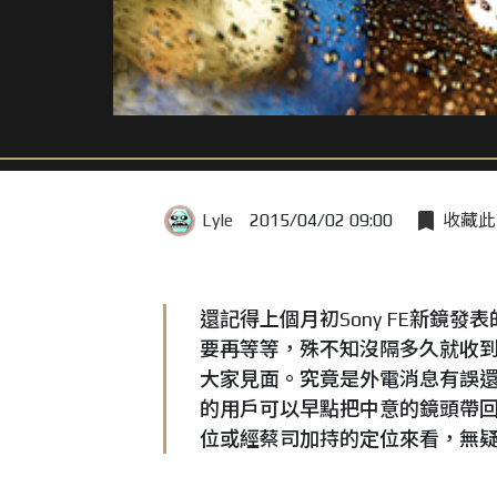
Lyle
2015/04/02 09:00
收藏此
還記得上個月初Sony FE新鏡發
要再等等，殊不知沒隔多久就收到新
大家見面。究竟是外電消息有誤還
的用戶可以早點把中意的鏡頭帶回家！
位或經蔡司加持的定位來看，無