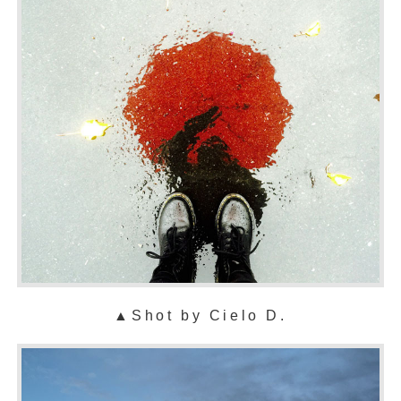
▲Shot by Cielo D.