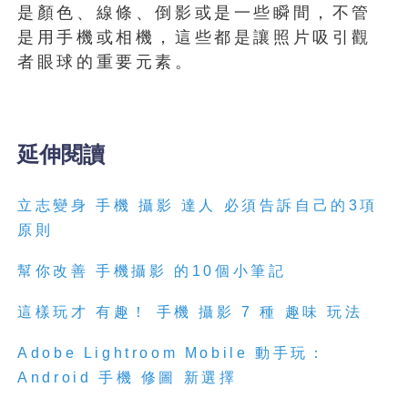
是顏色、線條、倒影或是一些瞬間，不管
是用手機或相機，這些都是讓照片吸引觀
者眼球的重要元素。
延伸閱讀
立志變身 手機 攝影 達人 必須告訴自己的3項
原則
幫你改善 手機攝影 的10個小筆記
這樣玩才 有趣！ 手機 攝影 7 種 趣味 玩法
Adobe Lightroom Mobile 動手玩：
Android 手機 修圖 新選擇