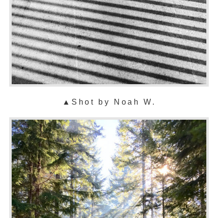
▲
Shot by Noah W.