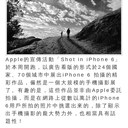
Apple的宣傳活動「Shot in iPhone 6」
於本周開跑，以廣告看版的形式於24個國
家、70個城市中展出iPhone 6 拍攝的精
彩作品，儼然是一個大規模的手機攝影展
了。有趣的是，這些作品並非由Apple委託
拍攝，而是在網路上從數以萬計的iPhone
6用戶所拍的照片中挑選出來的，除了顯示
出手機攝影的龐大勢力外，也相當具有話
題性！