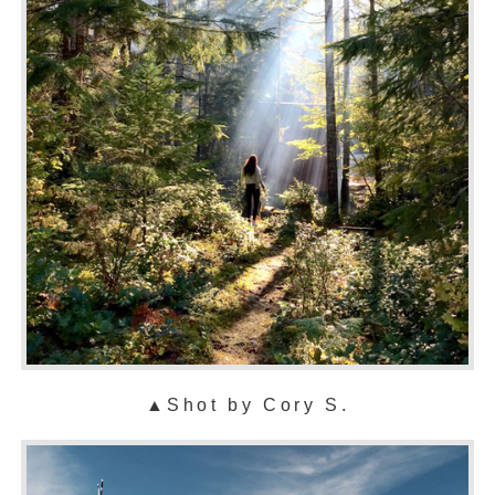
▲
Shot by Cory S.