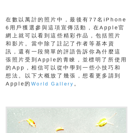
在數以萬計的照片中，最後有77名iPhone
6用戶獲選參與這項宣傳活動，在Apple官
網上就可以看到這些精彩作品，包括照片
和影片。當中除了註記了作者等基本資
訊，還有一段簡單的評語告訴你為什麼這
張照片受到Apple的青睞，並標明了所使用
的App，相信可以從中學到一些小技巧和
想法。以下大概放了幾張，想看更多請到
Apple的
。
World Gallery