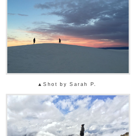
▲
Shot by Sarah P.