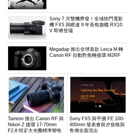
Sony 7 月雙機齊發！全域快門電影
機 FX5 與睽違 9 年長焦旗艦 RX10
V 即將登場
Megadap 推出全球首款 Leica M 轉
Canon RF 自動對焦轉接環 M2RF
Tamron 推出 Canon RF 與
Sony FX5 與平價 FE 100-
Nikon Z 接環 17-70mm
400mm 發表會前夕規格與
F2.8 恆定大光圈標準變焦
售價全面流出