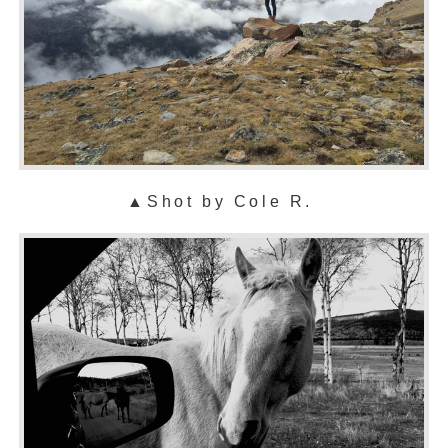
▲
Shot by Cole R.