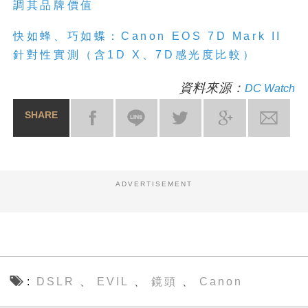
調其品牌價值
快如蜂、巧如蝶：Canon EOS 7D Mark II
針對性實測（含1D X、7D感光度比較）
資料來源：
DC Watch
SHARE
ADVERTISEMENT
DSLR
EVIL
鏡頭
Canon
、
、
、