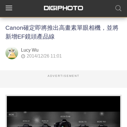
Canon確定即將推出高畫素單眼相機，並將
新增EF鏡頭產品線
Lucy Wu
2014/12/26 11:01
ADVERTISEMENT