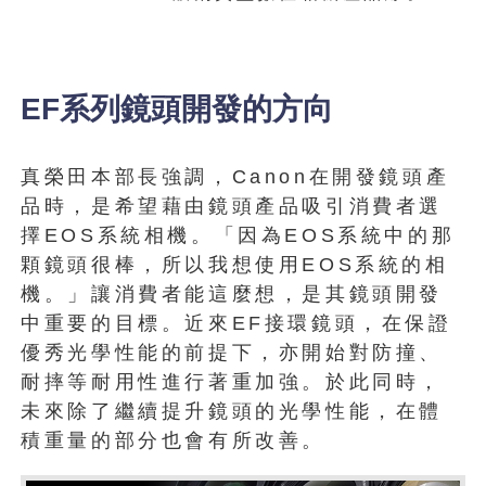
EF系列鏡頭開發的方向
真榮田本部長強調，Canon在開發鏡頭產
品時，是希望藉由鏡頭產品吸引消費者選
擇EOS系統相機。「因為EOS系統中的那
顆鏡頭很棒，所以我想使用EOS系統的相
機。」讓消費者能這麼想，是其鏡頭開發
中重要的目標。近來EF接環鏡頭，在保證
優秀光學性能的前提下，亦開始對防撞、
耐摔等耐用性進行著重加強。於此同時，
未來除了繼續提升鏡頭的光學性能，在體
積重量的部分也會有所改善。