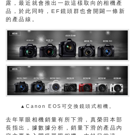
露，最近就會推出一款這樣取向的相機產
品，於此同時，EF鏡頭群也會開闢一條新
的產品線。
▲Canon EOS可交換鏡頭式相機。
去年單眼相機銷量有所下滑，真榮田本部
長指出，據數據分析，銷量下滑的產品內