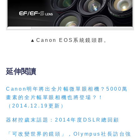
▲Canon EOS系統鏡頭群。
延伸閱讀
Canon明年將出全片幅微單眼相機？5000萬
畫素的全片幅單眼相機也將登場？！
（2014.12.19更新）
器材控歲末話題：2014年度DSLR總回顧
「可改變世界的鏡頭」，Olympus社長訪台強