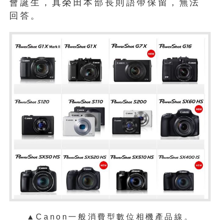
會誕生，真榮田本部長則語帶保留，無法
回答。
▲Canon一般消費型數位相機產品線。