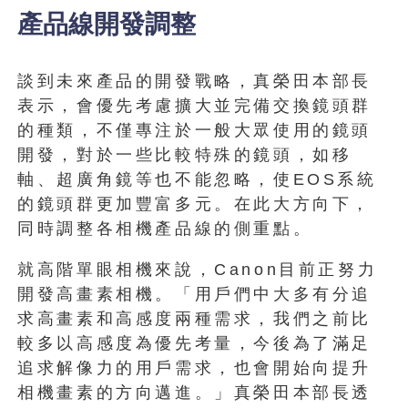
產品線開發調整
談到未來產品的開發戰略，真榮田本部長
表示，會優先考慮擴大並完備交換鏡頭群
的種類，不僅專注於一般大眾使用的鏡頭
開發，對於一些比較特殊的鏡頭，如移
軸、超廣角鏡等也不能忽略，使EOS系統
的鏡頭群更加豐富多元。在此大方向下，
同時調整各相機產品線的側重點。
就高階單眼相機來說，Canon目前正努力
開發高畫素相機。「用戶們中大多有分追
求高畫素和高感度兩種需求，我們之前比
較多以高感度為優先考量，今後為了滿足
追求解像力的用戶需求，也會開始向提升
相機畫素的方向邁進。」真榮田本部長透