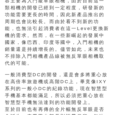
容主要為入門級單眼相機，由於目前這一
類相機的開發已經到一定程度，研發新的
功能需要更長的時間，因此新產品推出的
周期也會比較長。而由於看不到新的功
能，也無法引起消費者在這一Level更換新
機的需求。然而，在一些新崛起的發展中
國家，像巴西、印度等國中，入門相機的
銷量還是持續增長的。儘管如此，未來也
不排除入門相機產品線被無反單眼相機取
代的可能。
一般消費型DC的開發，還是會多將重心放
在高倍率旅遊機或高階DC上，畢竟像IXY
系列的一般小DC的紀錄功能，現在智慧型
手機基本都能滿足，所以必須把重心放在
智慧型手機無法達到的功能開發上。
至於目前也有再傳的全片幅無反單眼是否