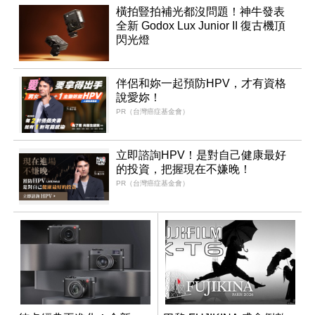
橫拍豎拍補光都沒問題！神牛發表
全新 Godox Lux Junior II 復古機頂
閃光燈
伴侶和妳一起預防HPV，才有資格
說愛妳！
PR（台灣癌症基金會）
立即諮詢HPV！是對自己健康最好
的投資，把握現在不嫌晚！
PR（台灣癌症基金會）