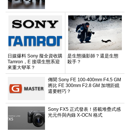
日媒爆料 Sony 擬全資收購
是生態攝影師？還是生態
Tamron，E 接環生態系迎
殺手？
來重大變革？
傳聞 Sony FE 100-400mm F4.5 GM
將比 FE 300mm F2.8 GM 加增距鏡
還要輕巧？
Sony FX5 正式發表！搭載堆疊式感
光元件與內錄 X-OCN 格式