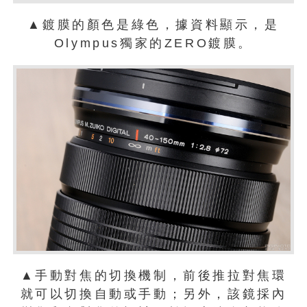
▲鍍膜的顏色是綠色，據資料顯示，是
Olympus獨家的ZERO鍍膜。
▲手動對焦的切換機制，前後推拉對焦環
就可以切換自動或手動；另外，該鏡採內