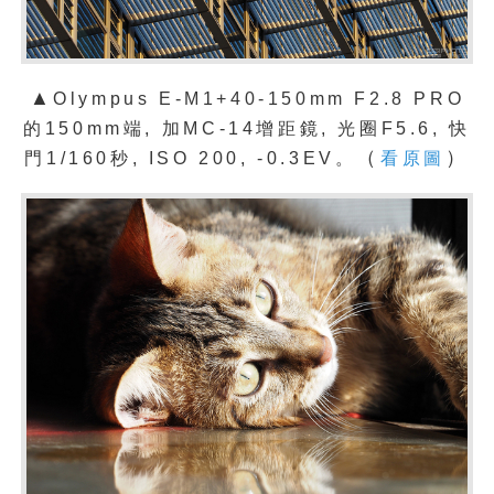
▲
Olympus E-M1+40-150mm F2.8 PRO
的150mm端,
加MC-14增距鏡,
光圈F5.6, 快
（
）
門1/160秒, ISO 200, -0.3EV。
看原圖