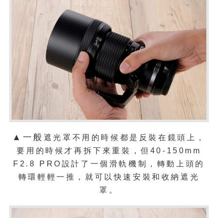
▲一般
遮光罩不用的時候都是反裝在鏡頭上，
要用的時候才再拆下來重裝，但
40-150mm
F2.8 PRO設計了一個滑軌機制，轉動上頭的
轉環輕輕一推，就可以快速安裝和收納遮光
罩。