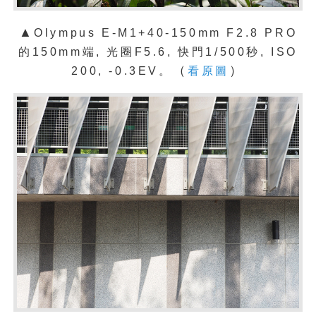
▲
Olympus E-M1+40-150mm F2.8 PRO
的150mm端, 光圈F5.6, 快門1/500秒, ISO
（
）
200, -0.3EV。
看原圖