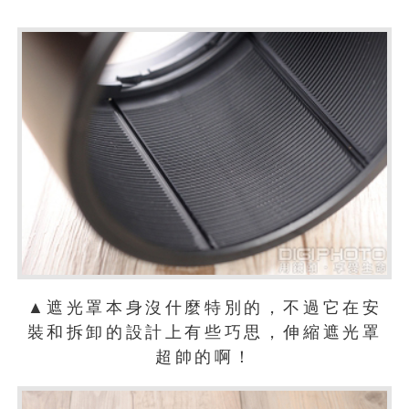
▲遮光罩本身沒什麼特別的，不過它在安
裝和拆卸的設計上有些巧思，伸縮遮光罩
超帥的啊！