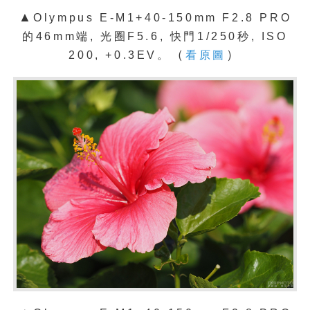
▲
Olympus E-M1+40-150mm F2.8 PRO
的46mm端, 光圈F5.6, 快門1/250秒, ISO
（
）
200, +0.3EV。
看原圖