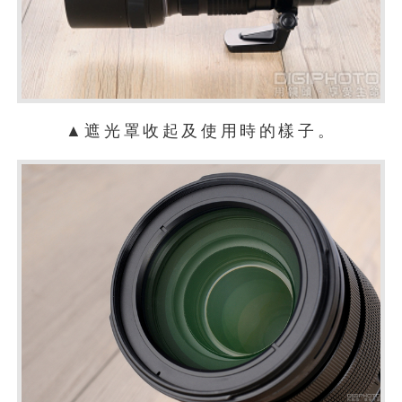
▲遮光罩收起及使用時的樣子。