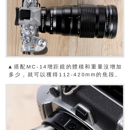
▲搭配MC-14增距鏡的體積和重量沒增加
多少，就可以獲得112-420mm的焦段。