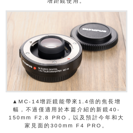
增距鏡使用。
▲MC-14增距鏡能帶來1.4倍的焦長增
幅，不過僅適用於本篇介紹的新鏡40-
150mm F2.8 PRO，以及預計今年和大
家見面的300mm F4 PRO。