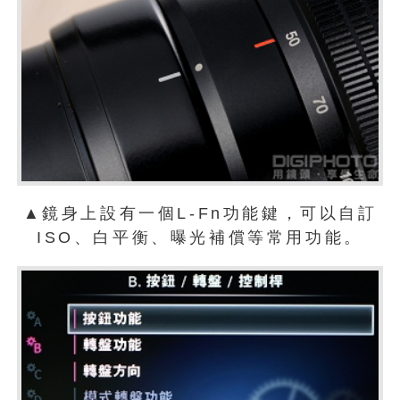
▲鏡身上設有一個L-Fn功能鍵，可以自訂
ISO、白平衡、曝光補償等常用功能。