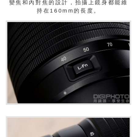
變焦和內對焦的設計，拍攝上鏡身都能維
持在160mm的長度。