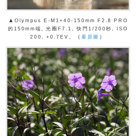
▲
Olympus E-M1+40-150mm F2.8 PRO
的150mm端, 光圈F7.1, 快門1/200秒, ISO
（
）
200, +0.7EV。
看原圖