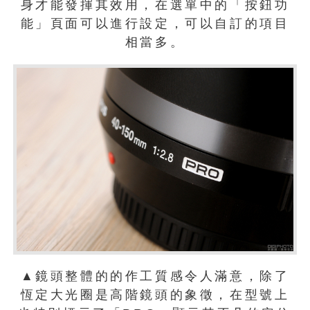
身才能發揮其效用，在選單中的「按鈕功
能」頁面可以進行設定，可以自訂的項目
相當多。
▲鏡頭整體的的作工質感令人滿意，除了
恆定大光圈是高階鏡頭的象徵，在型號上