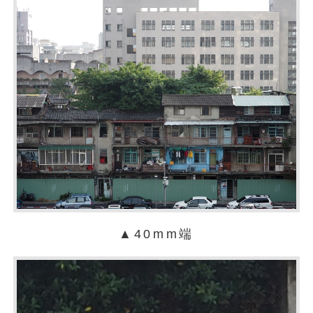
▲40mm端