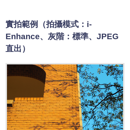
實拍範例（拍攝模式：i-
Enhance、灰階：標準、JPEG
直出）