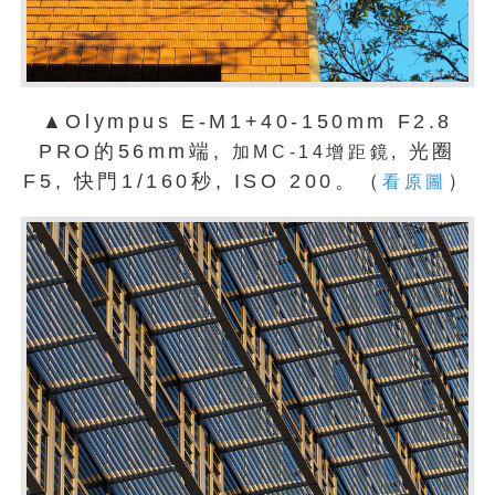
▲Olympus E-M1+40-150mm F2.8
PRO的56mm端,
光圈
加MC-14增距鏡,
F5, 快門1/160秒, ISO 200。（
）
看原圖