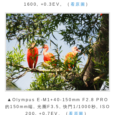
（
）
1600, +0.3EV。
看原圖
▲
Olympus E-M1+40-150mm F2.8 PRO
的150mm端, 光圈F3.5, 快門1/1000秒, ISO
（
）
200, +0.7EV。
看原圖