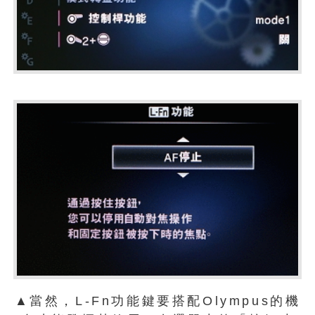
▲當然，L-Fn功能鍵要搭配Olympus的機