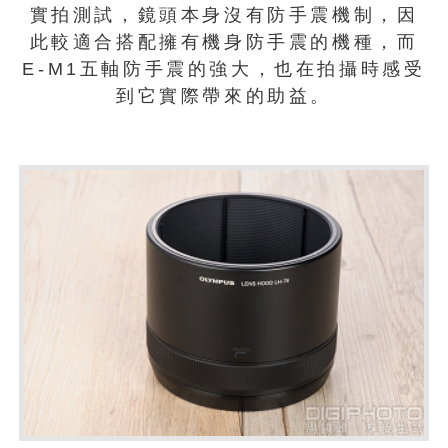
實拍測試，鏡頭本身沒有防手震機制，因
此較適合搭配擁有機身防手震的機種，而
E-M1五軸防手震的強大，也在拍攝時感受
到它實際帶來的助益。