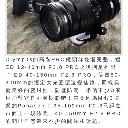
Olympus的高階PRO鏡頭群逐漸完整，繼
ED 12-40mm F2.8 PRO之後則是推出
了 ED 40-150mm F2.8 PRO，等效80-
300mm的恆定大光圈望遠變焦鏡，同樣具
備良好的密封性，防塵防滴，相信不少O家
用戶對它是引頸期盼吧！畢竟同為M4/3陣
營的Panasonic 35-100mm F2.8已經在
市面上一段時間，40-150mm F2.8 PRO
的問世自然帶來不少的關注和話題。