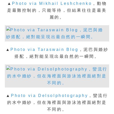
▲
Photo via Mikhail Leshchenko
，
動物
是最難控制的，只能等待，但結果往往是最美
麗的。
▲
Photo via Taraswain Blog
，
泥巴與婚紗
搭配，絕對能呈現出最自然的一瞬間。
▲
Photo via Delsolphotography
，
蠻流行
的水中婚紗，但在海裡面與游泳池裡面絕對是
不同的。