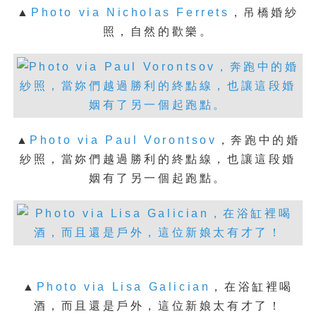
▲
Photo via Nicholas Ferrets
，
吊橋婚紗
照，自然的歡樂。
▲
Photo via Paul Vorontsov
，
奔跑中的婚
紗照，當妳們越過勝利的終點線，也讓這段婚
姻有了另一個起跑點。
▲
Photo via Lisa Galician
，
在浴缸裡喝
酒，而且還是戶外，這位新娘太有才了！