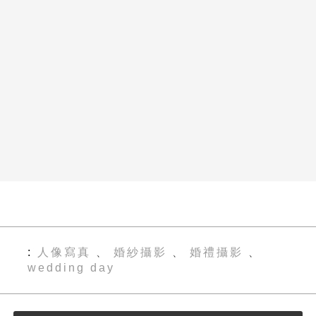
人像寫真
婚紗攝影
婚禮攝影
、
、
、
wedding day