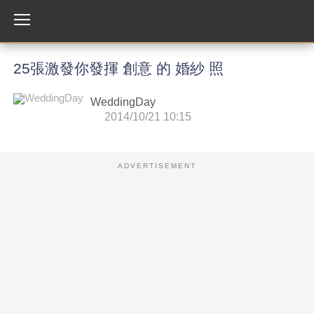
25張激發你發揮 創意 的 婚紗 照
WeddingDay
2014/10/21 10:15
ADVERTISEMENT