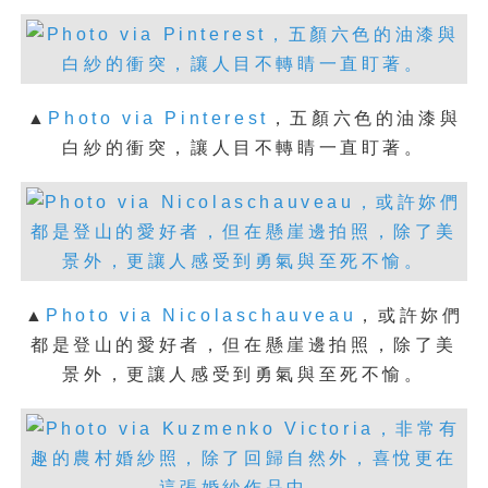
▲
Photo via Pinterest
，
五顏六色的油漆與
白紗的衝突，讓人目不轉睛一直盯著。
▲
Photo via Nicolaschauveau
，
或許妳們
都是登山的愛好者，但在懸崖邊拍照，除了美
景外，更讓人感受到勇氣與至死不愉。