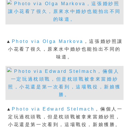
▲
Photo via Olga Markova
，
這張婚紗照讓
小花看了很久，原來水中婚紗也能拍出不同的
味道。
▲
Photo via Edward Stelmach
，
倆個人一
定玩過枕頭戰，但是枕頭戰被拿來當婚紗照，
小花還是第一次看到，這場戰役，新娘獲勝。