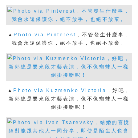
▲
Photo via Pinterest
，
不管發生什麼事，
我會永遠保護你，絕不放手，也絕不放棄。
▲
Photo via Kuzmenko Victoria
，
好吧，
新郎總是要來段才藝表演，像不像蜘蛛人一樣
倒掛接吻呢！