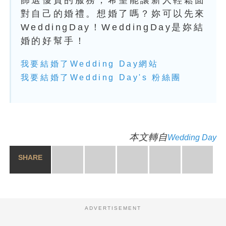
篩選優質的服務，希望能讓新人輕鬆面
對自己的婚禮。想婚了嗎？妳可以先來
WeddingDay！WeddingDay是妳結
婚的好幫手！
我要結婚了Wedding Day網站
我要結婚了Wedding Day's 粉絲團
本文轉自
Wedding Day
SHARE
ADVERTISEMENT