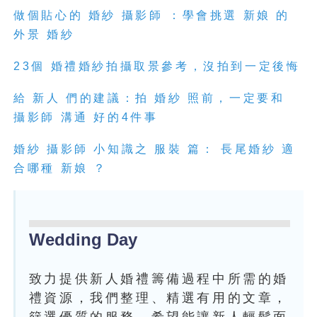
做個貼心的 婚紗 攝影師 ：學會挑選 新娘 的
外景 婚紗
23個 婚禮婚紗拍攝取景參考，沒拍到一定後悔
給 新人 們的建議：拍 婚紗 照前，一定要和
攝影師 溝通 好的4件事
婚紗 攝影師 小知識之 服裝 篇： 長尾婚紗 適
合哪種 新娘 ？
Wedding Day
致力提供新人婚禮籌備過程中所需的婚
禮資源，我們整理、精選有用的文章，