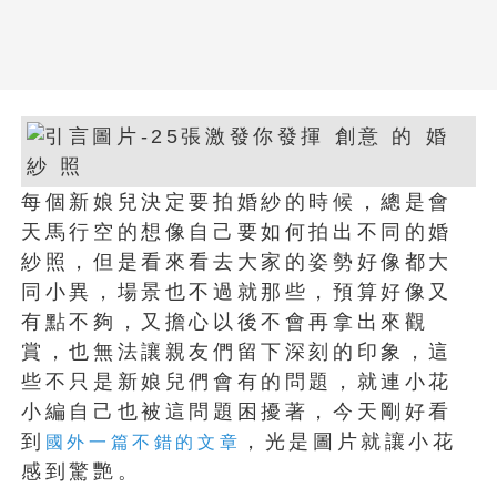
每個新娘兒決定要拍婚紗的時候，總是會
天馬行空的想像自己要如何拍出不同的婚
紗照，但是看來看去大家的姿勢好像都大
同小異，場景也不過就那些，預算好像又
有點不夠，又擔心以後不會再拿出來觀
賞，也無法讓親友們留下深刻的印象，這
些不只是新娘兒們會有的問題，就連小花
小編自己也被這問題困擾著，今天剛好看
到
，光是圖片就讓小花
國外一篇不錯的文章
感到驚艷。