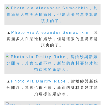
▲
Photo via Alexander Semochkin
，
其
實滿多人在湖邊拍婚紗，但是這張的意境算是
頂尖的了。
▲
Photo via Dmitry Rabe
，
當婚紗與新娘
分開時，其實也很不賴，新郎的身材要好才能
拍這樣的婚紗照。