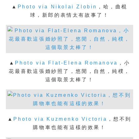
▲
Photo via Nikolai Zlobin
，
哈，曲棍
球，新郎的表情太有故事了！
▲
Photo via Flat-Elena Romanova
，
小
花最喜歡這張婚紗照了，悠閒，自然，純樸，
這個取景太棒了！
▲
Photo via Kuzmenko Victoria
，
想不到
購物車也能有這樣的效果！