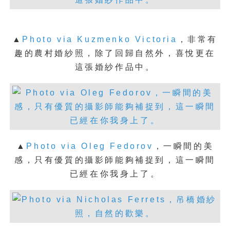
▲
Photo via Kuzmenko Victoria
，
非常有
趣的農村婚紗照，除了回歸自然外，喜悅更在
這張婚紗作品中。
▲
Photo via Oleg Fedorov
，
一瞬間的美
感，只有優質的攝影師能夠補捉到，這一瞬間
已經在你我身上了。