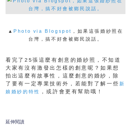
▲
Photo via Blogspot
，
如果這張婚紗照在
台灣，搞不好會被鄉民說話。
看完了25張這麼有創意的婚紗照，不知道
大家有沒有激發出怎樣的創意呢？如果想
拍出這麼有故事性，這麼創意的婚紗，除
了要有一定專業技術外，若能對了解一些
新
，或許會更有幫助哦！
娘婚紗的特性
延伸閱讀