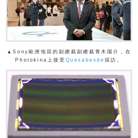
▲Sony歐洲地區的副總裁
副總裁青木陽介，在
Photokina上接受
Quesabesde
採訪。