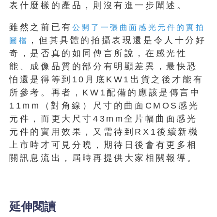
表什麼樣的產品，則沒有進一步闡述。
雖然之前已有
公開了一張曲面感光元件的實拍
，但其具體的拍攝表現還是令人十分好
圖檔
奇，是否真的如同傳言所說，在感光性
能、成像品質的部分有明顯差異，最快恐
怕還是得等到10月底KW1出貨之後才能有
所參考。再者，KW1配備的應該是傳言中
11mm（對角線）尺寸的曲面CMOS感光
元件，而更大尺寸43mm全片幅曲面感光
元件的實用效果，又需待到RX1後續新機
上市時才可見分曉，期待日後會有更多相
關訊息流出，屆時再提供大家相關報導。
延伸閱讀