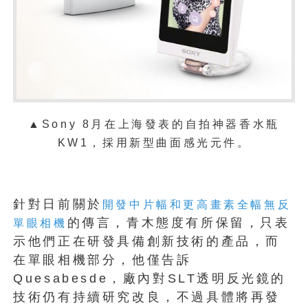
▲Sony 8月在上海發表的自拍神器香水瓶
KW1，採用新型曲面感光元件。
針對日前關於
開發中片幅和更高畫素全幅無反
的傳言，青木態度有所保留，只表
單眼相機
示他們正在研發具備創新技術的產品，而
在單眼相機部分，他僅告訴
Quesabesde，廠內對SLT透明反光鏡的
技術仍有持續研究改良，不過具體將再發