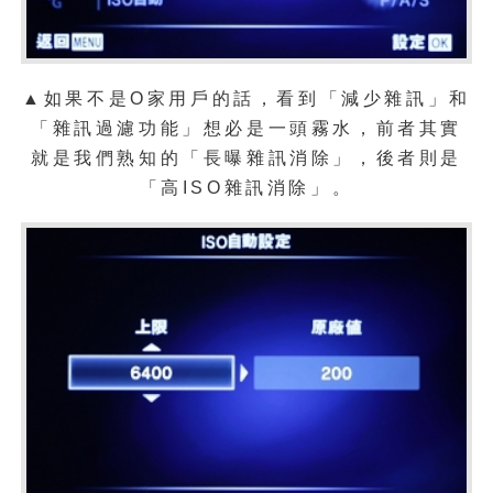
▲如果不是O家用戶的話，看到「減少雜訊」和
「雜訊過濾功能」想必是一頭霧水，前者其實
就是我們熟知的「長曝雜訊消除」，後者則是
「高ISO雜訊消除」。