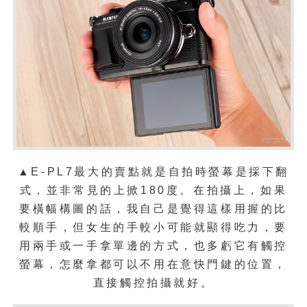
▲E-PL7最大的賣點就是自拍時螢幕是採下翻
式，並非常見的上掀180度。在拍攝上，如果
要橫幅構圖的話，我自己是覺得這樣用握的比
較順手，但女生的手較小可能就顯得吃力，要
用兩手或一手拿單邊的方式，也多虧它有觸控
螢幕，怎麼拿都可以不用在意快門鍵的位置，
直接觸控拍攝就好。