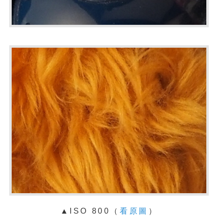
▲ISO 800（
看原圖
）