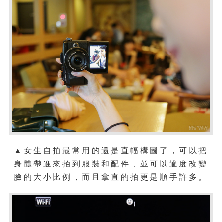
▲女生自拍最常用的還是直幅構圖了，可以把
身體帶進來拍到服裝和配件，並可以適度改變
臉的大小比例，而且拿直的拍更是順手許多。