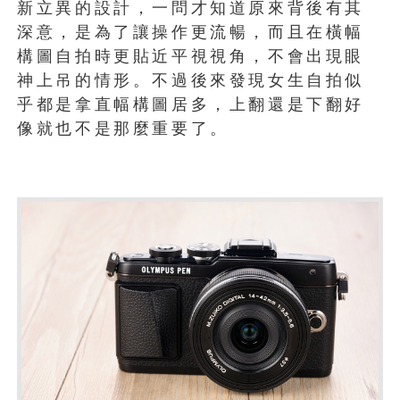
新立異的設計，一問才知道原來背後有其
深意，是為了讓操作更流暢，而且在橫幅
構圖自拍時更貼近平視視角，不會出現眼
神上吊的情形。不過後來發現女生自拍似
乎都是拿直幅構圖居多，上翻還是下翻好
像就也不是那麼重要了。