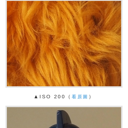
▲ISO 200（
）
看原圖