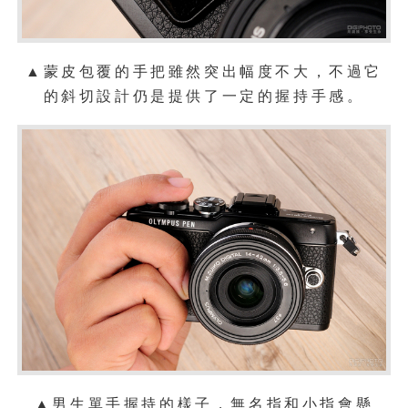
▲蒙皮包覆的手把雖然突出幅度不大，不過它
的斜切設計仍是提供了一定的握持手感。
▲男生單手握持的樣子，無名指和小指會懸