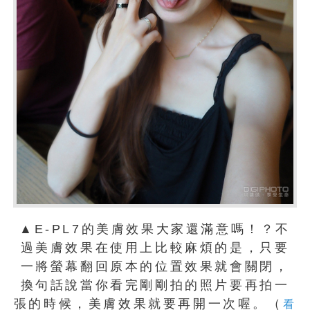
▲E-PL7的美膚效果大家還滿意嗎！？不
過美膚效果在使用上比較麻煩的是，只要
一將螢幕翻回原本的位置效果就會關閉，
換句話說當你看完剛剛拍的照片要再拍一
張的時候，美膚效果就要再開一次喔。（
看