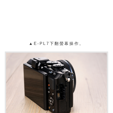
▲E-PL7下翻螢幕操作。