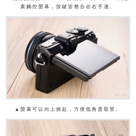
素觸控螢幕，按鍵皆整合在右手邊。
▲螢幕可以向上掀起，方便低角度取景。