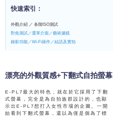
快速索引：
外觀介紹 ／ 各階ISO測試
對焦測試／選單介面／藝術濾鏡
錄影功能／Wi-Fi操作／結語及實拍
漂亮的外觀質感+下翻式自拍螢幕
E-PL7最大的特色，就在於它採用了下翻
式螢幕，完全是為自拍族群設計的，也顯
示出E-PL7想打入女性市場的企圖。一開
始看到下翻式螢幕，還以為僅是個為了標