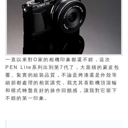
一直以來對O家的相機印象都還不錯，這次
PEN Lite系列出到第7代了，大面積的蒙皮包
覆、紮實的組裝品質，不論是烤漆還是外殼等
細節都處理的相當講究，我尤其喜歡機頂滾輪
和模式轉盤良好的操作回饋感，讓我對它留下
不錯的第一印象。