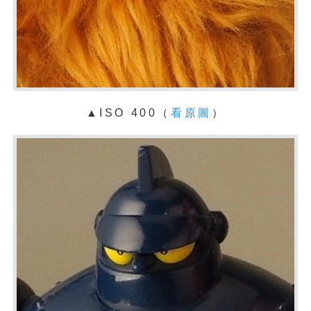
▲ISO 400（
看原圖
）