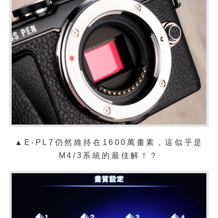
▲E-PL7仍然維持在1600萬畫素，這似乎是
M4/3系統的最佳解！？