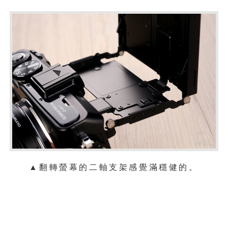
▲翻轉螢幕的二軸支架感覺滿穩健的。