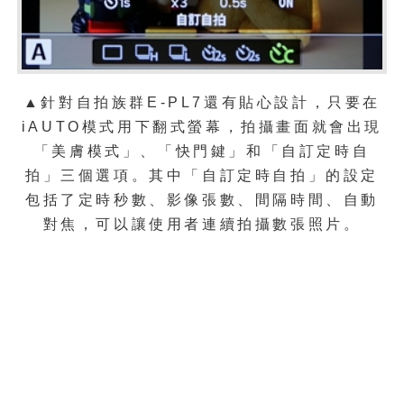
▲針對自拍族群E-PL7還有貼心設計，只要在
iAUTO模式用下翻式螢幕，拍攝畫面就會出現
「美膚模式」、「快門鍵」和「自訂定時自
拍」三個選項。其中「自訂定時自拍」的設定
定時秒數、影像張數、間隔時間、自動
包括了
對焦，可以讓使用者連續拍攝數張照片。