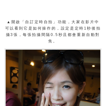
▲開啟「自訂定時自拍」功能，大家在影片中
可以看到它是如何操作的，設定是定時1秒後拍
攝3張，每張拍攝間隔0.5秒且都會重新自動對
焦。