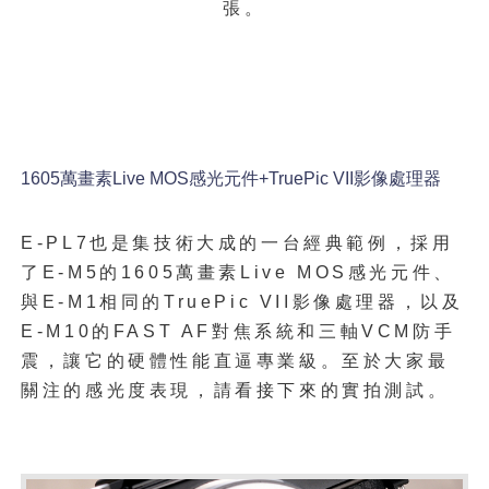
張。
1605萬畫素
Live MOS感光元件+
TruePic VII影像處理器
E-PL7也是集技術大成的一台經典範例，採用
了E-M5的1605萬畫素
Live MOS感光元件、
與E-M1相同的TruePic VII影像處理器，以及
E-M10的FAST AF對焦系統和三軸VCM防手
震，讓它的硬體性能直逼專業級。至於大家最
關注的感光度表現，請看接下來的實拍測試。