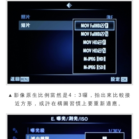
▲影像原生比例當然是4：3囉，拍出來比較接
近方形，或許在構圖習慣上要重新適應。