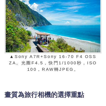
▲Sony A7R+Sony 16-70 F4 OSS
ZA。光圈F4.5，快門1/1000秒，ISO
100，RAW轉JPEG。
畫質為旅行相機的選擇重點