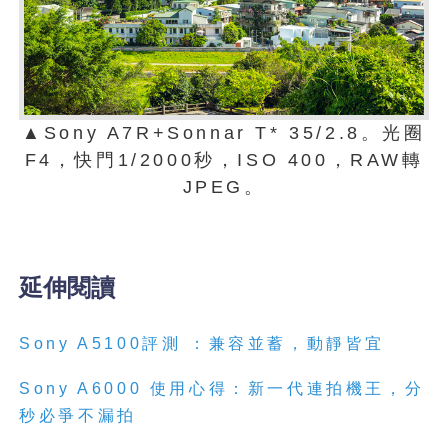
▲Sony A7R+Sonnar T* 35/2.8。光圈
F4，快門1/2000秒，ISO 400，RAW轉
JPEG。
延伸閱讀
Sony A5100評測 ：兼容並蓄，動靜皆宜
Sony A6000 使用心得：新一代連拍機王，分
秒必爭不漏拍