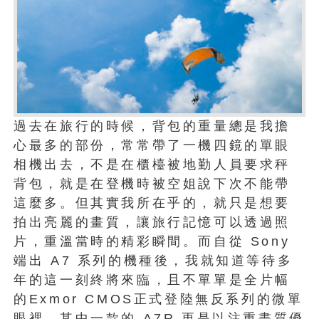
過去在旅行的時候，背包的重量總是我擔
心最多的部份，常常帶了一機四鏡的單眼
相機出去，不是在櫃檯被地勤人員要求秤
背包，就是在登機時被空姐說下次不能帶
這麼多。但其實我所在乎的，就只是想要
拍出亮麗的畫質，讓旅行記憶可以透過照
片，重溫當時的精彩瞬間。而自從 Sony
端出 A7 系列的機種後，我就知道等待多
年的這一刻終將來臨，且不單單是全片幅
的Exmor CMOS正式登陸無反系列的微單
眼裡，其中一款的 A7R 更是以注重畫質優