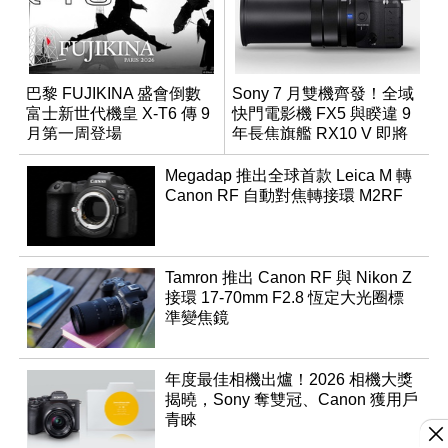
巴黎 FUJIKINA 盛會倒數
Sony 7 月雙機齊發！全域
富士新世代機皇 X-T6 傳 9
快門電影機 FX5 與睽違 9
月第一周登場
年長焦旗艦 RX10 V 即將
登場
Megadap 推出全球首款 Leica M 轉
Canon RF 自動對焦轉接環 M2RF
Tamron 推出 Canon RF 與 Nikon Z
接環 17-70mm F2.8 恆定大光圈標
準變焦鏡
年度最佳相機出爐！2026 相機大獎
揭曉，Sony 奪雙冠、Canon 獲用戶
青睞