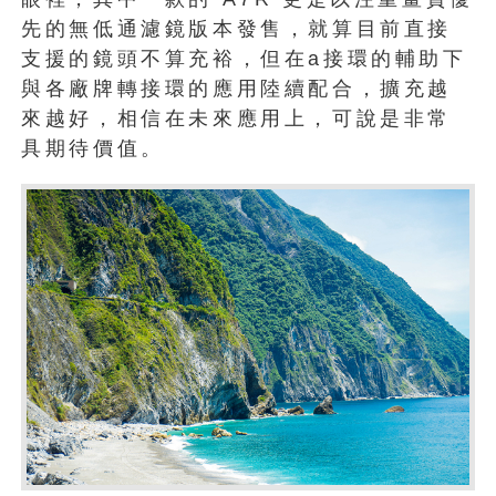
先的無低通濾鏡版本發售，就算目前直接
支援的鏡頭不算充裕，但在a接環的輔助下
與各廠牌轉接環的應用陸續配合，擴充越
來越好，相信在未來應用上，可說是非常
具期待價值。