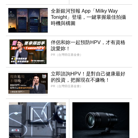
全新銀河預報 App「Milky Way
Tonight」登場，一鍵掌握最佳拍攝
時機與構圖
伴侶和妳一起預防HPV，才有資格
說愛妳！
PR（台灣癌症基金會）
立即諮詢HPV！是對自己健康最好
的投資，把握現在不嫌晚！
PR（台灣癌症基金會）