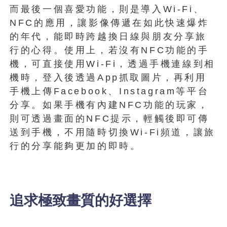
而最後一個喜愛功能，則是導入Wi-Fi、
NFC的應用，讓影像傳遞在如此快速爆炸
的年代，能即時跨越換日線與朋友分享旅
行的心得。使用上，若沒有NFC功能的手
機，可直接使用Wi-Fi，透過手機連線到相
機時，登入後透過App抓取圖片，再利用
手機上傳Facebook、Instagram等平台
分享。如果手機有內建NFC功能的玩家，
則可透過畫面的NFC提示，輕觸後即可傳
送到手機，不用隨時切換Wi-Fi頻道，讓旅
行的分享能夠更加的即時。
追求極致畫質的好選擇