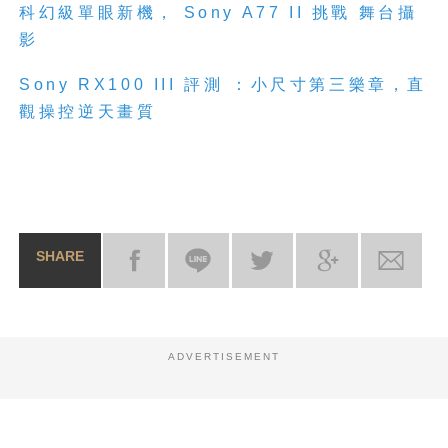
科幻級單眼新機， Sony A77 II 挑戰 舞台攝
影
Sony RX100 III 評測 ：小尺寸第三樂章，直
觀操控逆天畫質
SHARE
ADVERTISEMENT