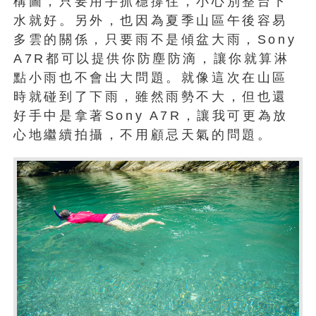
構圖，只要用手抓穩撐住，小心別整台下
水就好。另外，也因為夏季山區午後容易
多雲的關係，只要雨不是傾盆大雨，Sony
A7R都可以提供你防塵防滴，讓你就算淋
點小雨也不會出大問題。就像這次在山區
時就碰到了下雨，雖然雨勢不大，但也還
好手中是拿著Sony A7R，讓我可更為放
心地繼續拍攝，不用顧忌天氣的問題。