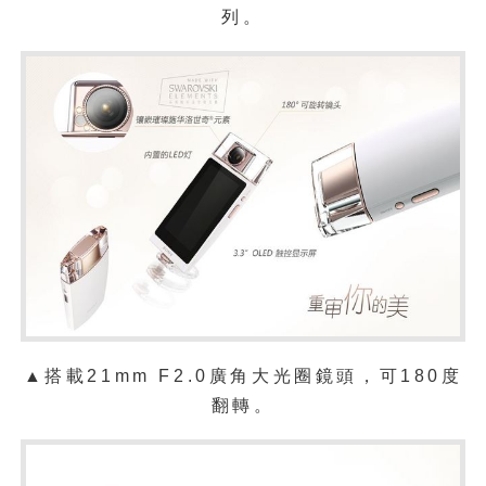
列。
▲搭載21mm F2.0廣角大光圈鏡頭，可180度
翻轉。