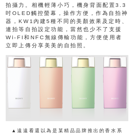
拍攝力。相機輕薄小巧，機身背面配置3.3
吋OLED觸控螢幕，操作方便，作為自拍神
器，KW1內建5種不同的美顏效果及定時、
連拍等自拍設定功能，當然也少不了支援
Wi-FI和NFC無線傳輸功能，方便使用者
立即上傳分享美美的自拍照。
▲遠遠看還以為是某精品品牌推出的香水系