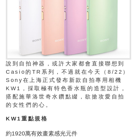
說到自拍神器，或許大家都會直接聯想到
Casio的TR系列，不過就在今天（8/22）
Sony在上海正式發布新款自拍專用相機
KW1，採取極有特色香水瓶的造型設計，
搭配施華洛世奇水鑽點綴，欲搶攻愛自拍
的女性們的心。
KW1重點規格
約1920萬有效畫素感光元件