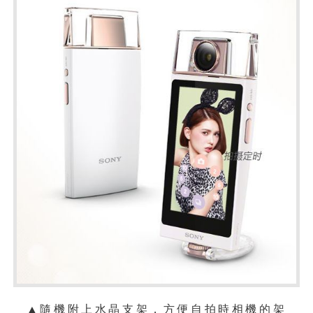
▲隨機附上水晶支架，方便自拍時相機的架