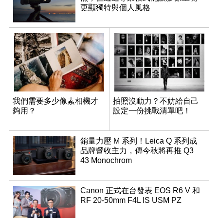
更顯獨特與個人風格
我們需要多少像素相機才
拍照沒動力？不妨給自己
夠用？
設定一份挑戰清單吧！
銷量力壓 M 系列！Leica Q 系列成
品牌營收主力，傳今秋將再推 Q3
43 Monochrom
Canon 正式在台發表 EOS R6 V 和
RF 20-50mm F4L IS USM PZ