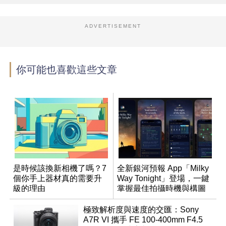
ADVERTISEMENT
你可能也喜歡這些文章
是時候該換新相機了嗎？7
全新銀河預報 App「Milky
個你手上器材真的需要升
Way Tonight」登場，一鍵
級的理由
掌握最佳拍攝時機與構圖
極致解析度與速度的交匯：Sony
A7R VI 攜手 FE 100-400mm F4.5