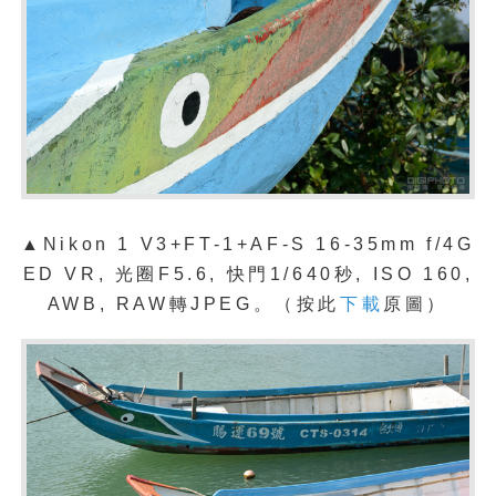
▲Nikon 1 V3+FT-1+AF-S 16-35mm f/4G
ED VR, 光圈F5.6, 快門1/640秒, ISO 160,
AWB, RAW轉JPEG。（按此
下載
原圖）