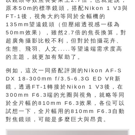
原本50m的標準鏡頭，搭配Nikon 1 V3與
FT-1後，視角大約等同於全幅機的
135mm望遠鏡頭（但壓縮透視感一樣為
50mm效果），雖然2.7倍的焦長換算，對
超廣角攝影比較不利，但對於拍攝花卉、
生態、飛羽、人文.....等望遠端需求度高
的主題，就更加有幫助了。
例如，這次一同搭配評測的Nikon AF-S
DX 18-300mm f/3.5-6.3G ED VR新
鏡，透過FT-1轉接於Nikon 1 V3後，在
300mm F6.3端的光圈與視角，就略等同
於全片幅的810mm F6.3效果，各位可以
試想一下，全片幅用的810mm F6.3自動
對焦鏡頭，可能是多麼巨大與昂貴。