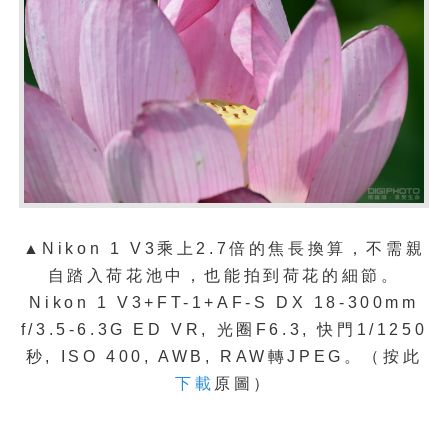
▲Nikon 1 V3乘上2.7倍的焦長換算，不需親
自踏入荷花池中，也能拍到荷花的細節。
Nikon 1 V3+FT-1+AF-S DX 18-300mm
f/3.5-6.3G ED VR, 光圈F6.3, 快門1/1250
秒, ISO 400, AWB, RAW轉JPEG。（按此
下載
原圖）