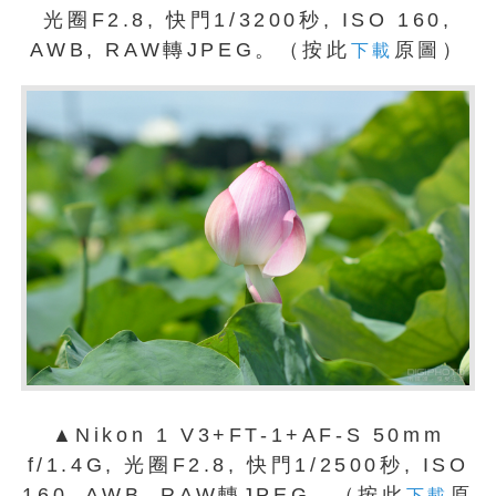
光圈F2.8, 快門1/3200秒, ISO 160,
AWB, RAW轉JPEG。（按此
原圖）
下載
▲Nikon 1 V3+FT-1+AF-S 50mm
f/1.4G, 光圈F2.8, 快門1/2500秒, ISO
160, AWB, RAW轉JPEG。（按此
原
下載