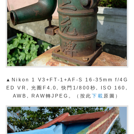
▲Nikon 1 V3+FT-1+AF-S 16-35mm f/4G
ED VR, 光圈F4.0, 快門1/800秒, ISO 160,
AWB, RAW轉JPEG。（按此
下載
原圖）