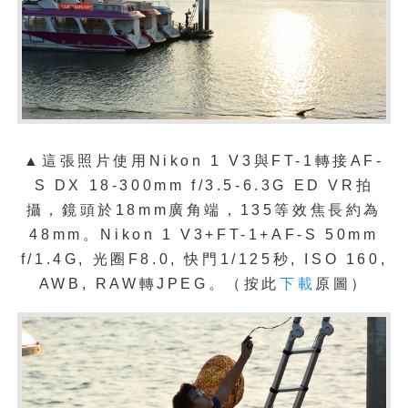
▲這張照片使用
Nikon 1 V3與FT-1轉接AF-
S DX 18-300mm f/3.5-6.3G ED VR拍
攝，鏡頭於18mm廣角端，135等效焦長約為
48mm。Nikon 1 V3+FT-1+AF-S 50mm
f/1.4G, 光圈F8.0, 快門1/125秒, ISO 160,
AWB, RAW轉JPEG。（按此
下載
原圖）