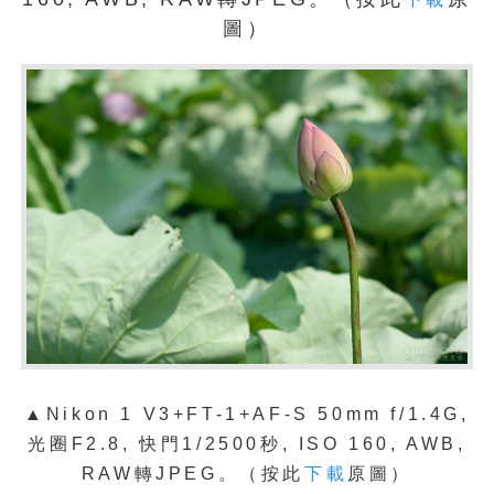
圖）
▲Nikon 1 V3+FT-1+AF-S 50mm f/1.4G,
光圈F2.8, 快門1/2500秒, ISO 160, AWB,
RAW轉JPEG。（按此
下載
原圖）