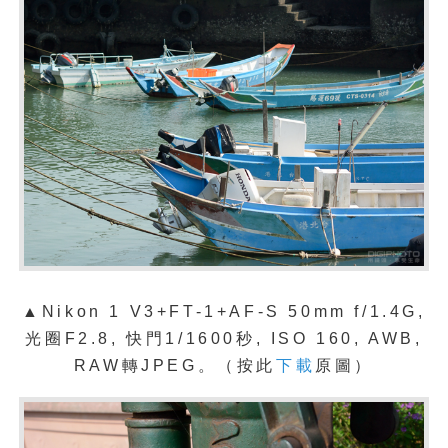
▲Nikon 1 V3+FT-1+AF-S 50mm f/1.4G,
光圈F2.8, 快門1/1600秒, ISO 160, AWB,
RAW轉JPEG。（按此
下載
原圖）