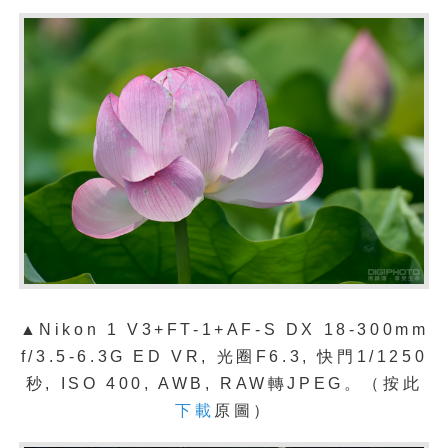
▲Nikon 1 V3+FT-1+
AF-S DX 18-300mm
f/3.5-6.3G ED VR
, 光圈F6.3, 快門1/1250
秒, ISO 400, AWB, RAW轉JPEG。（按此
下載
原圖）