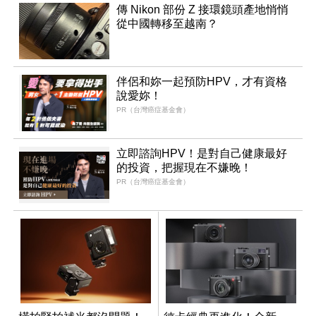
傳 Nikon 部份 Z 接環鏡頭產地悄悄
從中國轉移至越南？
伴侶和妳一起預防HPV，才有資格
說愛妳！
PR（台灣癌症基金會）
立即諮詢HPV！是對自己健康最好
的投資，把握現在不嫌晚！
PR（台灣癌症基金會）