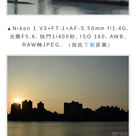
▲Nikon 1 V3+FT-1+
AF-S 50mm f/1.4G
,
光圈F5.6, 快門1/400秒, ISO 160, AWB,
RAW轉JPEG。（按此
下載
原圖）