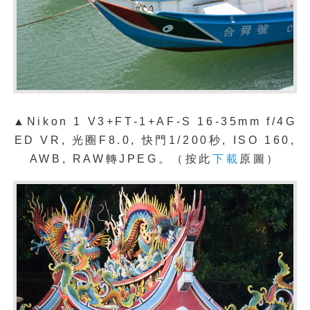
▲Nikon 1 V3+FT-1+AF-S 16-35mm f/4G
ED VR, 光圈F8.0, 快門1/200秒, ISO 160,
AWB, RAW轉JPEG。（按此
下載
原圖）