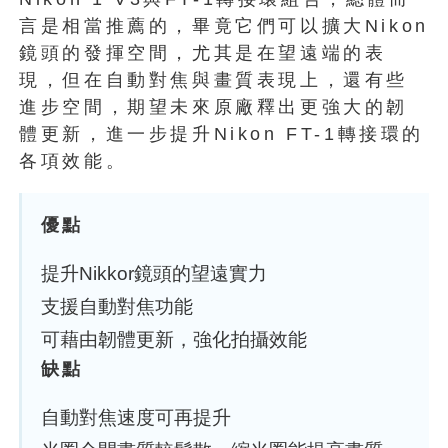
言是相當推薦的，畢竟它們可以擴大Nikon
鏡頭的發揮空間，尤其是在望遠端的表
現，但在自動對焦與畫質表現上，還有些
進步空間，期望未來原廠釋出更強大的韌
體更新，進一步提升Nikon FT-1轉接環的
各項效能。
優點
提升Nikkor鏡頭的望遠實力
支援自動對焦功能
可藉由韌體更新，強化拍攝效能
缺點
自動對焦速度可再提升