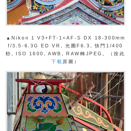
▲Nikon 1 V3+FT-1+
AF-S DX 18-300mm
f/3.5-6.3G ED VR
, 光圈F6.3, 快門1/400
秒, ISO 1600, AWB, RAW轉JPEG。（按此
下載
原圖）