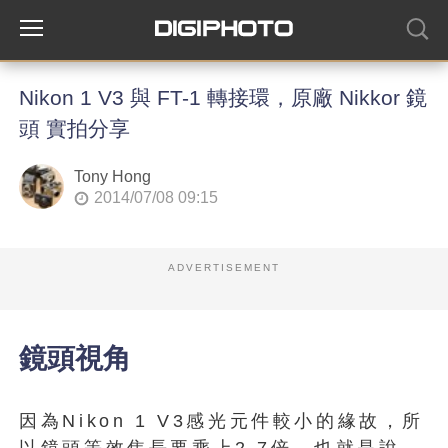
Nikon 1 V3 與 FT-1 轉接環，原廠 Nikkor 鏡
頭 實拍分享
Tony Hong
2014/07/08 09:15
ADVERTISEMENT
鏡頭視角
因為Nikon 1 V3感光元件較小的緣故，所
以鏡頭等效焦長要乘上2.7倍，也就是說，