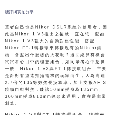
總評與實拍分享
筆者自己也是Nikon DSLR系統的使用者，因
此當Nikon 1 V3推出之後就一直在想，假如
Nikon 1 V3強大的自動對焦性能，搭配
Nikon FT-1轉接環來轉接現有的Nikkor鏡
頭，會擦出什麼樣的火花呢？這回總算有機會
試試看心目中的理想組合，如同筆者心中想像
一般，Nikon 1 V3與FT-1轉接環組合，主要
是針對有望遠拍攝需求的玩家而生，因為高達
2.7倍的135等效焦長換算率，加上支援AF-S
鏡頭自動對焦，能讓50mm變身為135mm、
300mm變成810mm鏡頭來運用，實在是非常
划算。
Nikon 1 V3與FT-1轉接環組合，總體而