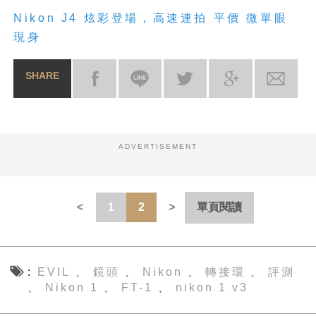
Nikon J4
炫彩登場，高速連拍
平價
微單眼
現身
SHARE
ADVERTISEMENT
1
2
單頁閱讀
EVIL
鏡頭
Nikon
轉接環
評測
、
、
、
、
Nikon 1
FT-1
nikon 1 v3
、
、
、