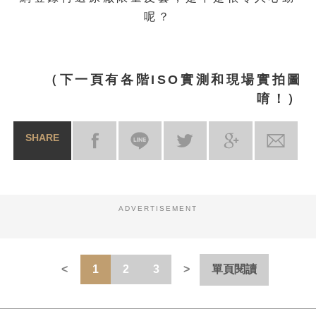
呢？
（下一頁有各階ISO實測和現場實拍圖
唷！）
SHARE
ADVERTISEMENT
1
2
3
單頁閱讀