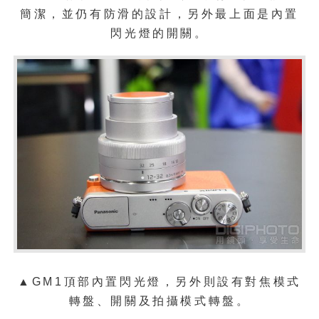
簡潔，並仍有防滑的設計，另外最上面是內置
閃光燈的開關。
▲
GM1頂部內置閃光燈，另外則設有對焦模式
轉盤、開關及拍攝模式轉盤。