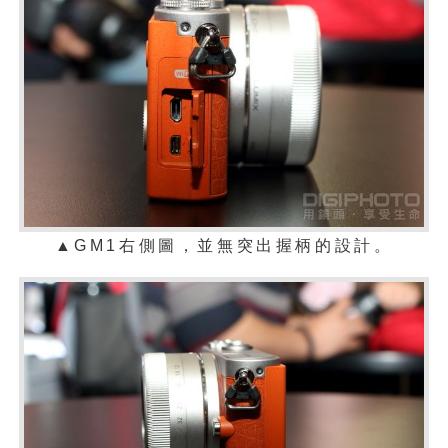
▲
GM1右側圖，並無突出握柄的設計。