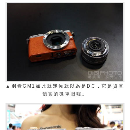
▲別看GM1如此就迷你就以為是DC，它是貨真
價實的微單眼喔
。