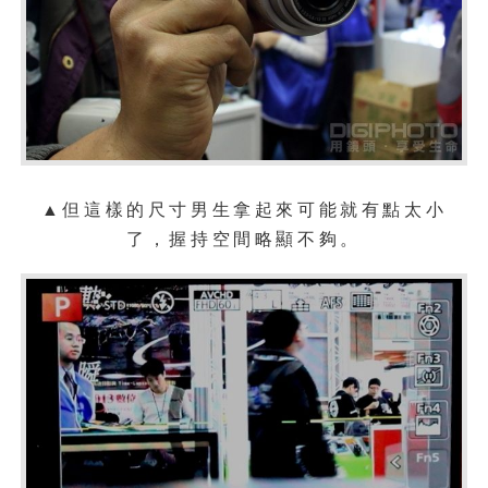
▲但這樣的尺寸男生拿起來可能就有點太小
了，握持空間略顯不夠。