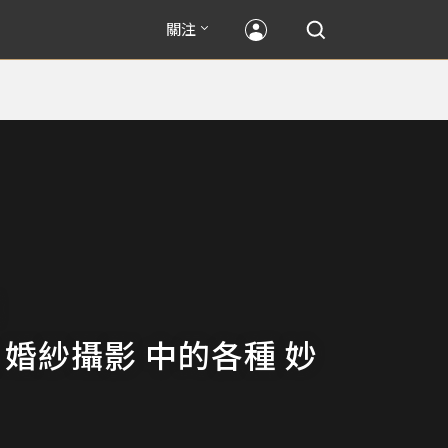
關注
 婚紗攝影 中的各種 妙