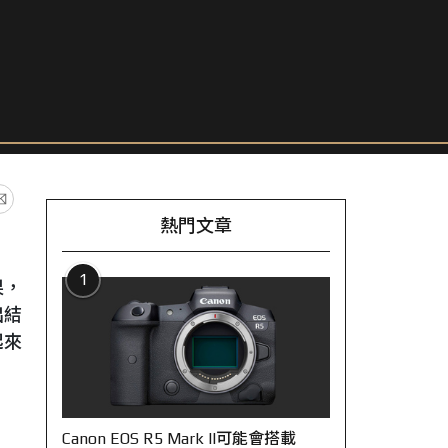
熱門文章
1
果，
出結
起來
Canon EOS R5 Mark II可能會搭載