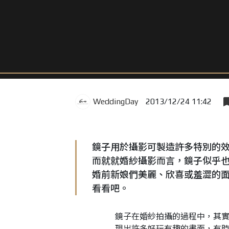
WeddingDay
2013/12/24 11:42
鏡子用於攝影可製造許多特別的
而就就婚紗攝影而言，鏡子似乎
婚前新娘們美麗、欣喜或羞澀的
看看吧。
鏡子在婚紗拍攝的過程中，其
現出許多好玩有趣的畫面，有