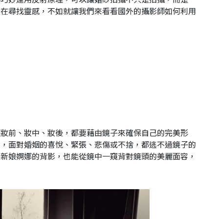
正在尋找靈感，不如就讓我們來看看國外的攝影師如何利用
是妝前、妝中、妝後，都要藉由鏡子來確保自己的完美形
說，面對婚姻的喜悅、緊張、悲傷或不捨，都逃不過鏡子的
現新娘婀娜的背影，也能從鏡中一窺背對鏡頭的美麗面容，