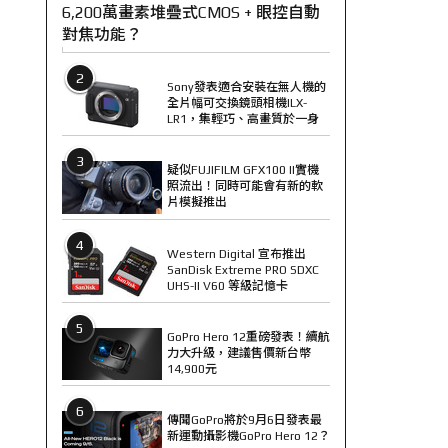
6,200萬畫素堆疊式CMOS + 眼控自動
對焦功能？
2
Sony發表適合安裝在無人機的
全片幅可交換鏡頭相機ILX-
LR1，集輕巧、高畫質於一身
3
疑似FUJIFILM GFX100 II實機
照流出！同時可能會有新的軟
片模擬推出
4
Western Digital 宣布推出
SanDisk Extreme PRO SDXC
UHS-II V60 等級記憶卡
5
GoPro Hero 12重磅發表！續航
力大升級，建議售價新台幣
14,900元
6
傳聞GoPro將於9月6日發表最
新運動攝影機GoPro Hero 12？