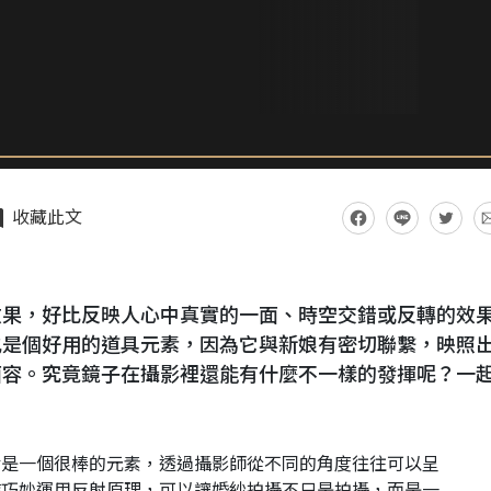
收藏此文
效果，好比反映人心中真實的一面、時空交錯或反轉的效
也是個好用的道具元素，因為它與新娘有密切聯繫，映照
面容。究竟鏡子在攝影裡還能有什麼不一樣的發揮呢？一
實是一個很棒的元素，透過攝影師從不同的角度往往可以呈
時巧妙運用反射原理，可以讓婚紗拍攝不只是拍攝，而是一