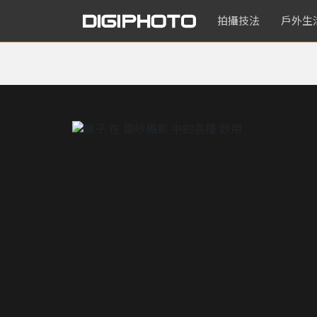
拍攝技法
戶外生