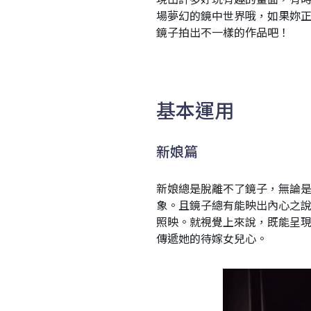
場夢幻的鏡中世界哦，如果妳
鏡子拍出不一樣的作品吧！
基本運用
新娘篇
新娘總是脫離不了鏡子，無論
象。且鏡子總有能映出內心之
照映。就視覺上來說，既能呈
傳遞她的待嫁女兒心。