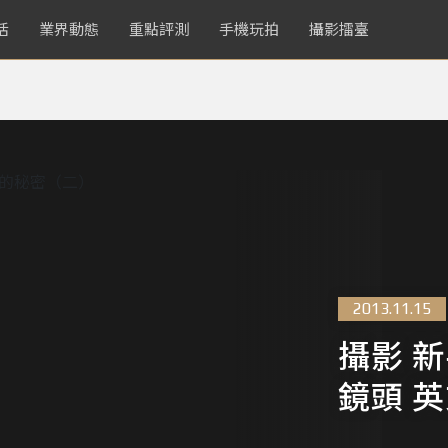
活
業界動態
重點評測
手機玩拍
攝影擂臺
2013.11.15
攝影 新
鏡頭 