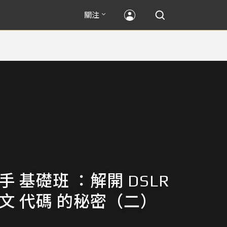
關注
手 基礎班 ：解開 DSLR
英文 代碼 的秘密（二）