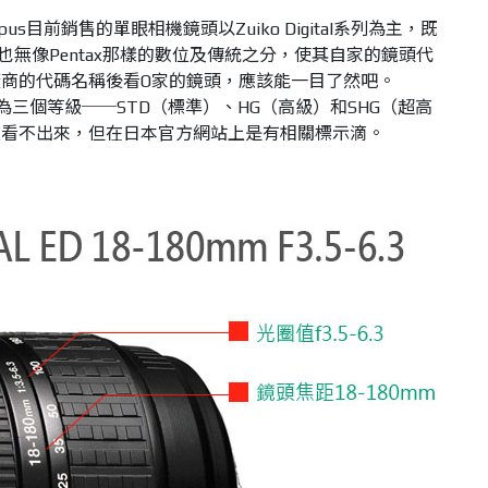
us目前銷售的單眼相機鏡頭以Zuiko Digital系列為主，既
，也無像Pentax那樣的數位及傳統之分，使其自家的鏡頭代
商的代碼名稱後看O家的鏡頭，應該能一目了然吧。
鏡頭可分為三個等級──STD（標準）、HG（高級）和SHG（超高
上看不出來，但在日本官方網站上是有相關標示滴。