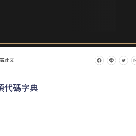
藏此文
R鏡頭代碼字典