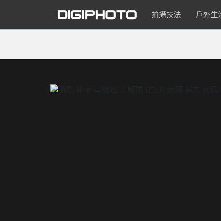
拍攝技法
戶外生