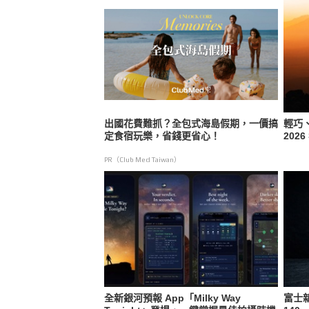
出國花費難抓？全包式海島假期，一價搞
輕巧
定食宿玩樂，省錢更省心！
202
PR（Club Med Taiwan）
全新銀河預報 App「Milky Way
富士新