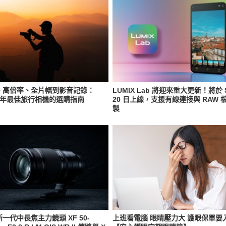
、高倍率、全片幅到影音記錄：
LUMIX Lab 將迎來重大更新！將於 
6 年最佳旅行相機的選購指南
20 日上線，支援有線連接與 RAW 
製
一代中長焦主力鏡頭 XF 50-
上班看電腦 眼睛壓力大 護眼保單要