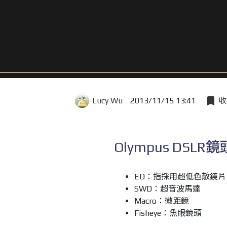
Lucy Wu
2013/11/15 13:41
收
Olympus DSL
ED：指採用超低色散鏡片
SWD：超音波馬達
Macro：微距鏡
Fisheye：魚眼鏡頭