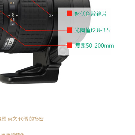
鏡頭 英文 代碼 的祕密