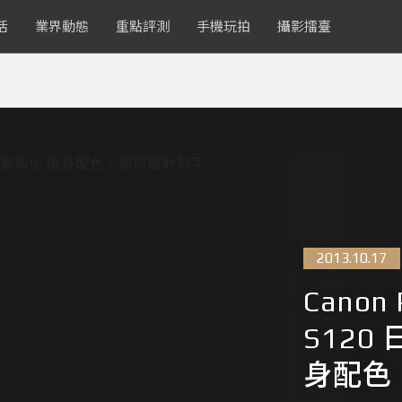
活
業界動態
重點評測
手機玩拍
攝影擂臺
2013.10.17
Canon 
S120
身配色