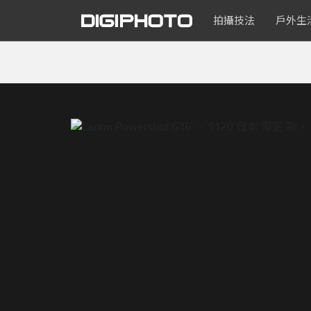
拍攝技法
戶外生