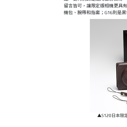
留言皆可，讓限定版相機更具有
機包、腕帶和指套；G16則是
▲S120日本