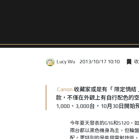
Lucy Wu
2013/10/17 10:10
收
Canon
收藏家或是有「 限定情結
款，不僅在外觀上有自行配色的空
1,000、3,000台，10月30
今年夏天發表的G16和S120
兩台都以黑色機身為主，但輪
配。更特別的是能用雷射技術