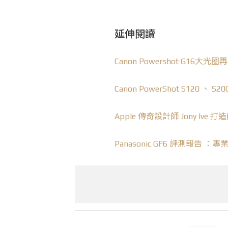
延伸閱讀
Canon Powershot
G16
大光圈再
Canon PowerShot
S120
、 S2
Apple 傳奇設計師 Jony Iv
Panasonic GF6 評測報告