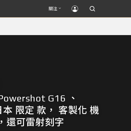
關注
Powershot G16 、
 日本 限定 款， 客製化 機
，還可雷射刻字