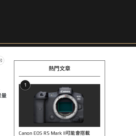
熱門文章
1
定
限量
Canon EOS R5 Mark II可能會搭載