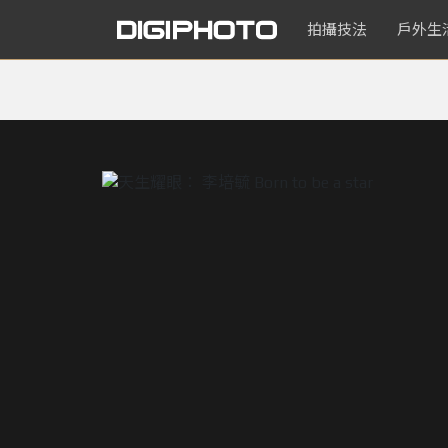
拍攝技法
戶外生