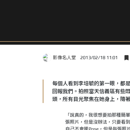
影像名人堂
2013/02/18 11:01
每個人看到李培毓的第一眼，都
回報我們。拍照當天信義區有些
頭，所有目光聚焦在她身上，隨
「說真的，我很想要拍那種簡
張照片，但是沒辦法，只要看
自己不會擺
Pose
，但是每張照