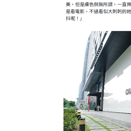
美，但是膚色倒無所謂，一直
是看電影，不過看似大刺刺的
抖呢！」