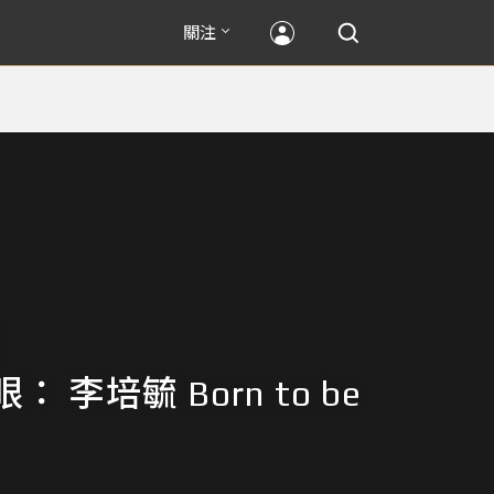
關注
 李培毓 Born to be