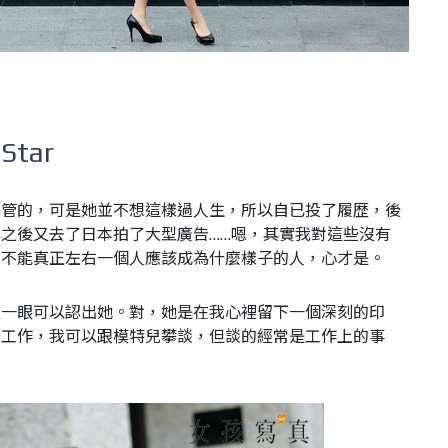
的
Star
財管的，可是她並不想這樣過人生，所以自已投了履歴，後
，之後又去了日本拍了大型廣告
……
嗯，其實我對這些沒有
並不能真正左右一個人應該成為什麼樣子的人，心才是。
裡一眼可以認出她。對，她是在我心裡留下一個深刻的印
份工作，我可以跟模特兒攀談，但談的經常是工作上的事