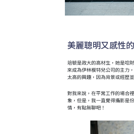
美麗聰明又感性
培毓是政大的高材生，她是唸
來成為伊林模特兒公司的主力
太高的興趣，因為背景或經歴
對我來說，在平常工作的場合
象，但是，我一直覺得攝影是
情，有點無聊吧！