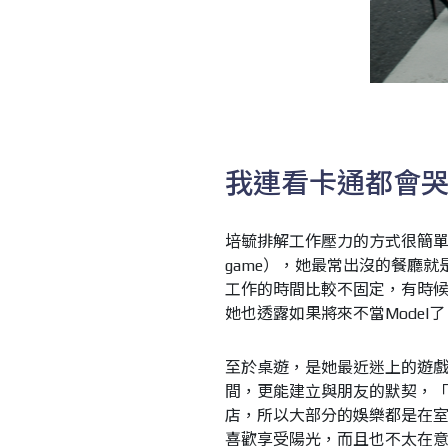
我連看卡通都會
培毓排解工作壓力的方式很簡
game）
，她最常出沒的餐廳就
工作的時間比較不固定，有時
她也透露如果將來不當
Model
了
至於桌遊，是她最近迷上的遊
間，更能建立與朋友的默契，
店，所以大部分的娛樂都是在
喜歡享受陽光，而且也不太在