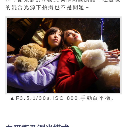
的混合光源下拍攝也不是問題～
▲F3.5,1/30s,ISO 800
手動白平衡。
,