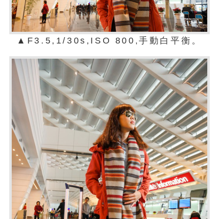
▲F3.5,1/30s,ISO 800
手動白平衡。
,