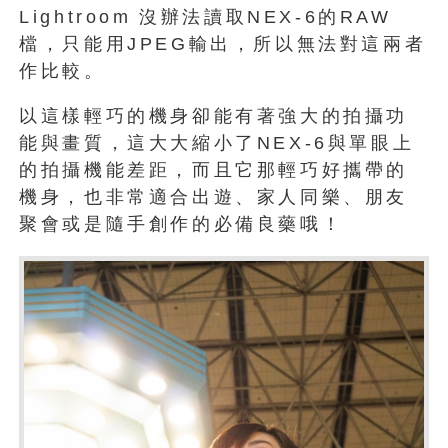
Lightroom
沒辦法讀取NEX-6的RAW
檔，只能用JPEG輸出，所以無法對這兩者
作比較。
以這樣輕巧的機身卻能有著強大的拍攝功
能與畫質，這大大縮小了NEX-6與單眼上
的拍攝機能差距，而且它那輕巧好攜帶的
機身，也非常適合出遊、家人同樂、朋友
聚會或是隨手創作的必備良藥哦！