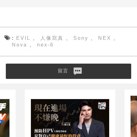
EVIL
人像寫真
Sony
NEX
、
、
、
、
Nova
nex-6
、
留言