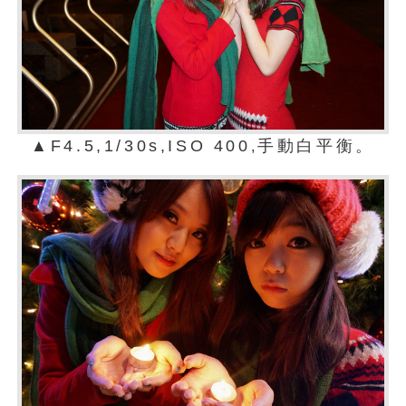
▲F4.5,1/30s,ISO 400
手動白平衡。
,