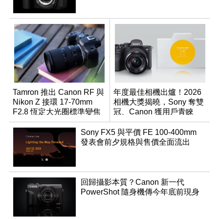
Tamron 推出 Canon RF 與
年度最佳相機出爐！2026
Nikon Z 接環 17-70mm
相機大獎揭曉，Sony 奪雙
F2.8 恆定大光圈標準變焦
冠、Canon 獲用戶青睞
鏡
Sony FX5 與平價 FE 100-400mm
發表會前夕規格與售價全面流出
回歸攝影本質？Canon 新一代
PowerShot 隨身機傳今年底前現身