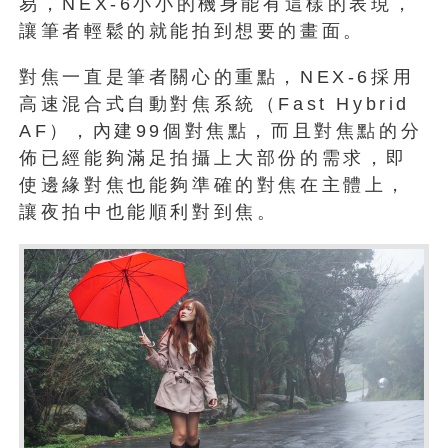
易，NEX-6小小的機身能有這樣的表現，
讓筆者輕鬆的就能拍到想要的畫面。
對焦一直是筆者關心的重點，NEX-6採用
高速混合式自動對焦系統（Fast Hybrid
AF），內建99個對焦點，而且對焦點的分
佈已經能夠滿足拍攝上大部份的需求，即
使邊緣對焦也能夠準確的對焦在主體上，
讓夜拍中也能順利對到焦。