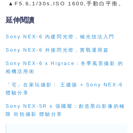
▲F5.6,1/30s,ISO 1600
手動白平衡。
,
延伸閱讀
Sony NEX-6 內建閃光燈，補光技法入門
Sony NEX-6 外接閃光燈，實戰運用篇
Sony NEX-6 x Higrace：冬季風景攝影 的
相機活用術
「宅」在家玩攝影： 王建揚 × Sony NEX-6
體驗分享
Sony NEX-5R x 張國耀：創造黑白影像的極
限 街拍攝影 體驗分享