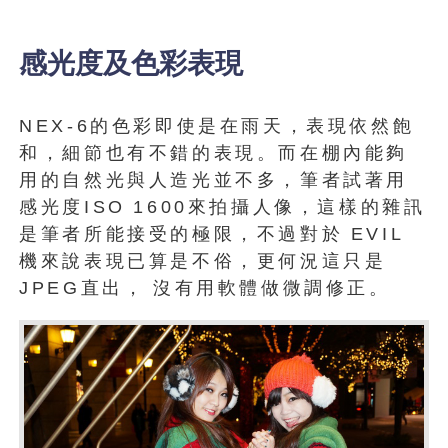
感光度及色彩表現
NEX-6的色彩即使是在雨天，表現依然飽
和，細節也有不錯的表現。而在棚內能夠
用的自然光與人造光並不多，筆者試著用
感光度ISO
1600來拍攝人像，這樣的雜訊
是筆者所能接受的極限，不過對於
EVIL
機來說表現已算是不俗，更何況這只是
JPEG直出，
沒有用軟體做微調修正。