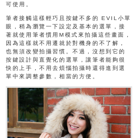
可使用。
筆者接觸這樣輕巧且按鍵不多的
EVIL小單
眼，稍為瀏覽一下設定及基本的選單，接
著就使用筆者慣用M模式來拍攝這些畫面，
因為這樣就不用遷就於對機身的不了解，
也無須改變拍攝習慣。不過，沒想到它的
按鍵設計與直覺化的選單，讓筆者能夠很
快的上手，不用去煩惱拍攝時還得進到選
單中來調整參數，相當的方便。