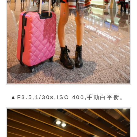
▲F3.5,1/30s,ISO 400
手動白平衡。
,