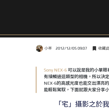
小羊
2012/12/05 09:07
收藏
Sony
NEX-6
可以說是我的小單眼
有接觸過這類型的相機。所以決
NEX-6的高感光度也能交出漂亮
能輕鬆駕馭，下面就跟大家分享小
「宅」攝影之於