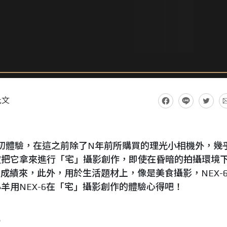
此文
初體驗，在這之前除了N年前所購買的理光小相機外，幾
定把它拿來進行「宅」攝影創作，即使在昏暗的拍攝環境
的成績來，此外，用於生活題材上，像是美食攝影，NEX-
羊用NEX-6在「宅」攝影創作的體驗心得吧！
我