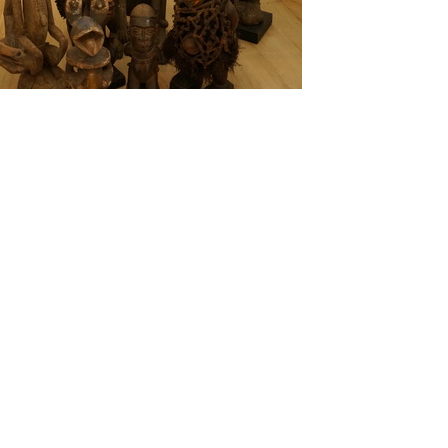
.5,1/60s,ISO 800,手動白平衡。