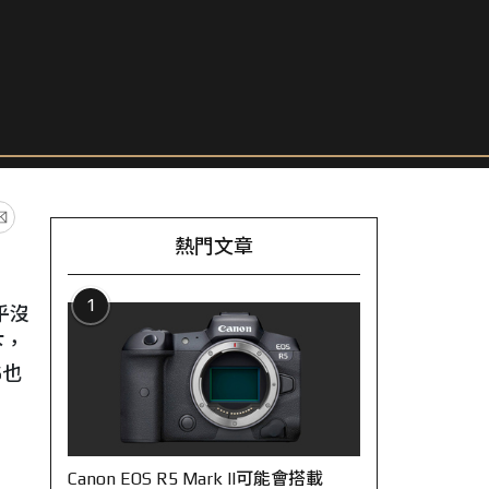
熱門文章
1
乎沒
下，
6也
Canon EOS R5 Mark II可能會搭載