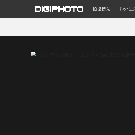
拍攝技法
戶外生