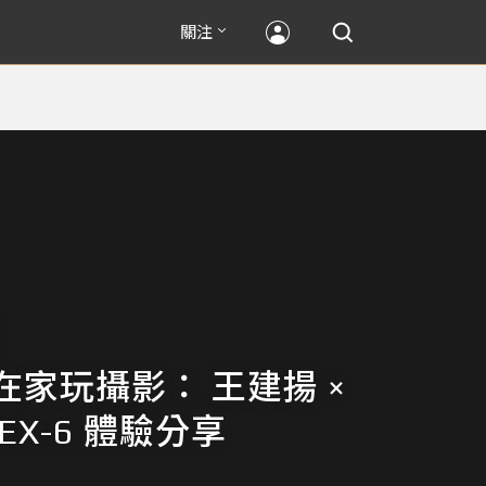
關注
在家玩攝影： 王建揚 ×
NEX-6 體驗分享