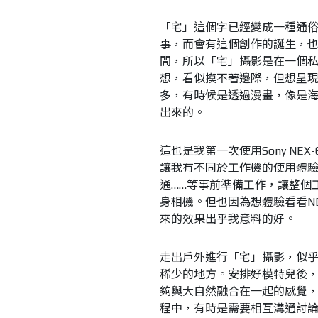
「宅」這個字已經變成一種通
事，而會有這個創作的誕生，
間，所以「宅」攝影是在一個
想，看似摸不著邊際，但想呈
多，有時候是透過漫畫，像是
出來的。
這也是我第一次使用Sony N
讓我有不同於工作機的使用體驗
通……等事前準備工作，讓整個
身相機。但也因為想體驗看看N
來的效果出乎我意料的好。
走出戶外進行「宅」攝影，似
稀少的地方。安排好模特兒後，便
夠與大自然融合在一起的感覺
程中，有時是需要相互溝通討