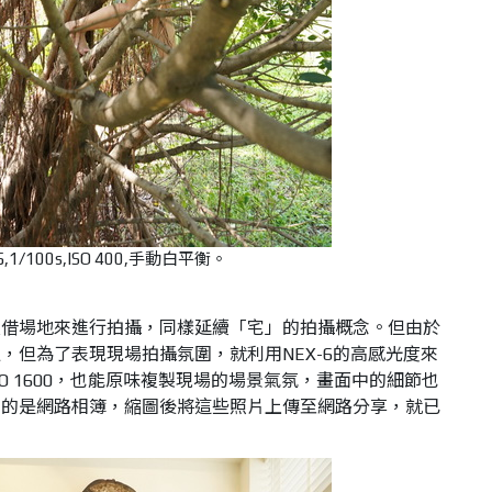
,1/100s,ISO 400,手動白平衡。
友借場地來進行拍攝，同樣延續「宅」的拍攝概念。但由於
，但為了表現現場拍攝氛圍，就利用NEX-6的高感光度來
O 1600，也能原味複製現場的場景氣氛，畫面中的細節也
用的是網路相簿，縮圖後將這些照片上傳至網路分享，就已