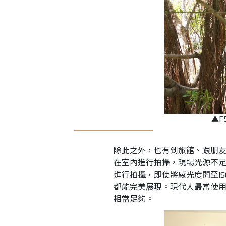
▲F5
除此之外，也有到旅館、跟朋
在室內進行拍攝，現場光源不足
進行拍攝，即使將感光度開至IS
都能完美展現。現代人最常使
相當足夠。