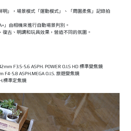
鮮明」，場景模式「運動模式」、「周圍柔焦」記錄拍
r iA+」由相機來進行自動場景判別。
、復古、明調和玩具效果，營造不同的氛圍。
-42mm F3.5-5.6 ASPH. POWER O.I.S HD 標準變焦鏡
mm F4-5.8 ASPH.MEGA O.I.S. 旅遊變焦鏡
ASPH.標準定焦鏡