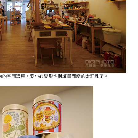
內的空間環境，要小心變形也別讓畫面變的太混亂了。