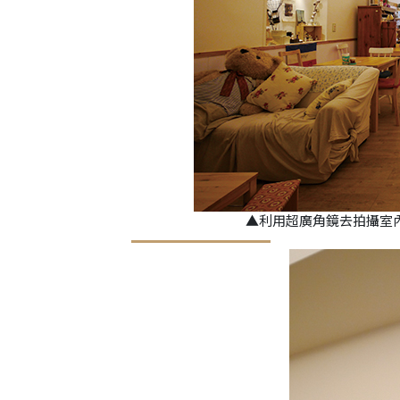
▲利用超廣角鏡去拍攝室