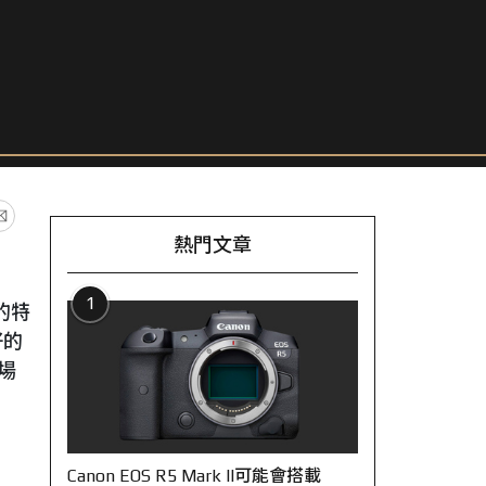
熱門文章
1
的特
好的
場
Canon EOS R5 Mark II可能會搭載