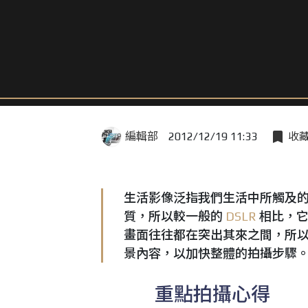
編輯部
2012/12/19 11:33
收
生活影像泛指我們生活中所觸及
質，所以較一般的
DSLR
相比，它
畫面往往都在突出其來之間，所
景內容，以加快整體的拍攝步驟
重點拍攝心得