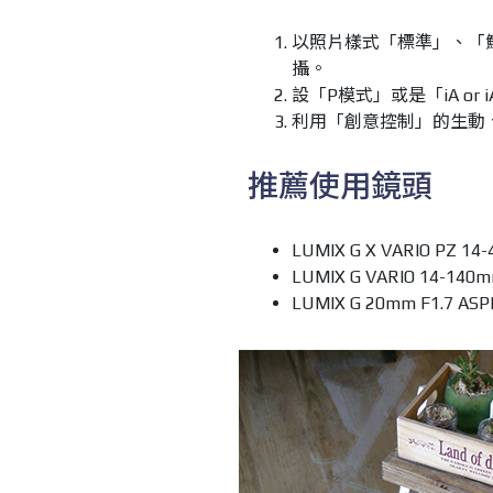
以照片樣式「標準」、「
攝。
設「P模式」或是「iA o
利用「創意控制」的生動
推薦使用鏡頭
LUMIX G X VARIO PZ 14
LUMIX G VARIO 14-140
LUMIX G 20mm F1.7 