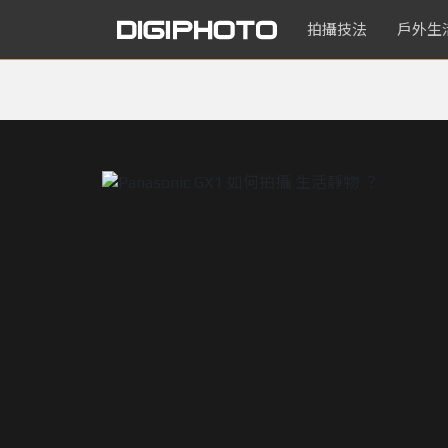
拍攝技法
戶外生