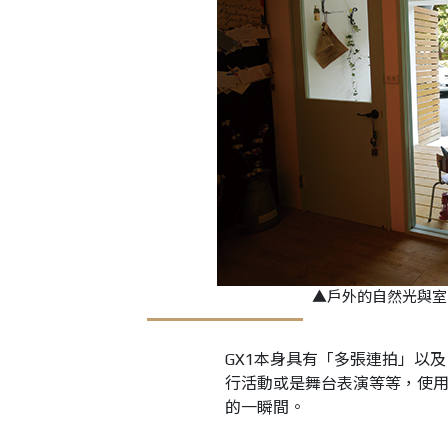
▲戶外的自然光與室
GX1本身具有「多張連拍」以
行活動或是舞台表演等等，使
的一瞬間。