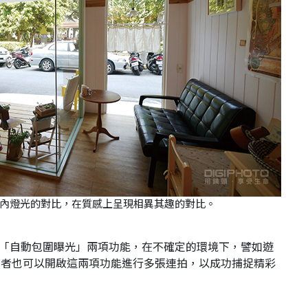
內燈光的對比，在質感上呈現相異其趣的對比。
及「自動包圍曝光」兩項功能，在不確定的環境下，譬如遊
用者也可以開啟這兩項功能進行多張連拍，以成功捕捉精彩