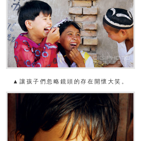
▲讓孩子們忽略鏡頭的存在開懷大笑。