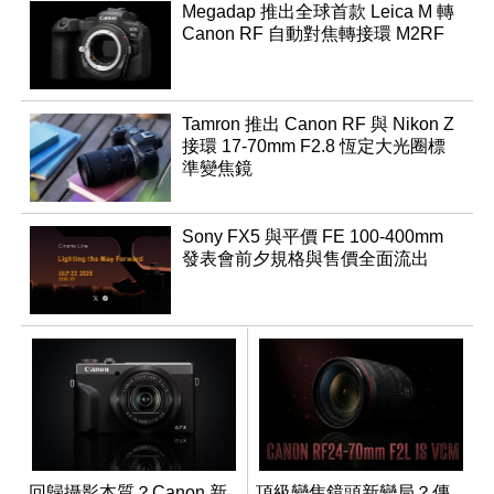
Megadap 推出全球首款 Leica M 轉
Canon RF 自動對焦轉接環 M2RF
Tamron 推出 Canon RF 與 Nikon Z
接環 17-70mm F2.8 恆定大光圈標
準變焦鏡
Sony FX5 與平價 FE 100-400mm
發表會前夕規格與售價全面流出
回歸攝影本質？Canon 新
頂級變焦鏡頭新變局？傳