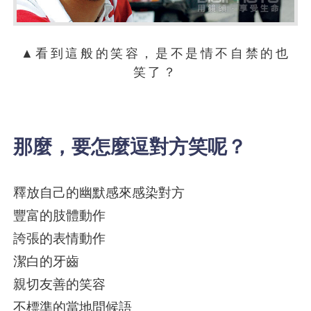
▲看到這般的笑容，是不是情不自禁的也
笑了？
那麼，要怎麼逗對方笑呢？
釋放自己的幽默感來感染對方
豐富的肢體動作
誇張的表情動作
潔白的牙齒
親切友善的笑容
不標準的當地問候語