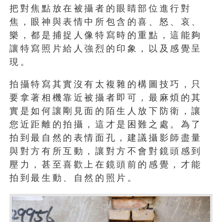
把對焦點放在被攝者的眼睛部位進行對
焦，眼神與表情中所包含的喜、怒、哀、
樂，都是捕捉人像特寫時的重點，這能夠
讓特寫照片給人強烈的印象，以及感覺呈
現。
拍攝特寫其實沒有太複雜的構圖技巧，只
要拿著相機靠近被攝者即可，最麻煩的其
實是如何讓剛見面的陌生人放下防衛，讓
您近距離的拍攝，這才是困難之處。為了
拍到最自然的表情面孔，建議攝影師盡量
與對方有所互動，讓對方不會對鏡頭感到
壓力，甚至喜歡上在鏡頭前的感覺，才能
拍到最生動、自然的照片。