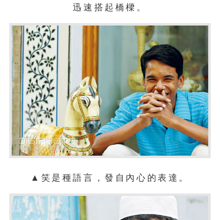
迅速搭起橋樑。
▲笑是種語言，發自內心的表達。