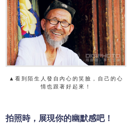
▲看到陌生人發自內心的笑臉，自己的心
情也跟著好起來！
拍照時，展現你的幽默感吧！