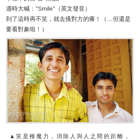
適時大喊："Smile"（英文發音）
到了這時再不笑，就去搔對方的癢！（…但還是
要看對象啦！）
▲笑是種魔力，消除人與人之間的距離，