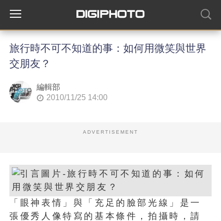
旅行時不可不知道的事：如何用微笑與世界
交朋友？
編輯部
2010/11/25 14:00
ADVERTISEMENT
「眼神表情」與「充足的臉部光線」是一
張優秀人像特寫的基本條件，拍攝時，請