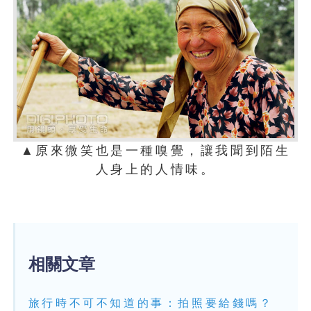
▲原來微笑也是一種嗅覺，讓我聞到陌生
人身上的人情味。
相關文章
旅行時不可不知道的事：拍照要給錢嗎？