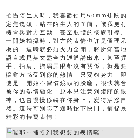
拍攝陌生人時，我喜歡使用50mm焦段的
定焦鏡頭，站在陌生人的面前，讓我更有
機會與對方互動，甚至肢體的接觸引導。
一開始拍攝時，對方的表情也許是僵硬呆
板的，這時就必須火力全開，將所知當地
語言或是英文盡全力通通講出來，甚至握
手、拍肩、擠眉弄眼都沒有關係，就是要
讓對方感受到你的熱情。只要夠努力，即
使是一開始不習慣鏡頭的臉龐，很快就會
被你的熱情融化；原本只注意到鏡頭的眼
神，也會慢慢移轉在你身上，變得活潑自
然。這時可別忘了適時按下快門，捕捉最
精彩的特寫表情！