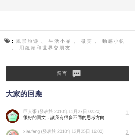
風景旅遊
生活小品
微笑
動感小帆
、
、
、
用鏡頭和世界交朋友
、
留言
大家的回應
巨人張 (發表於 2010年11月27日 02:20)
1
很好的圖文，讓我有很多不同的思考方向
xiaufeng (發表於 2010年12月25日 16:00)
2