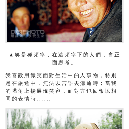
▲笑是種頻率，在這頻率下的人們，會正
面思考。
我喜歡用微笑面對生活中的人事物，特別
是在旅途中，無法以言語去溝通時；當我
的嘴角上揚展現笑容，而對方也回報以相
同的表情時......