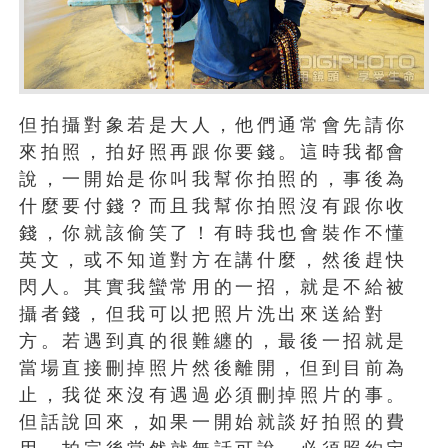
但拍攝對象若是大人，他們通常會先請你
來拍照，拍好照再跟你要錢。這時我都會
說，一開始是你叫我幫你拍照的，事後為
什麼要付錢？而且我幫你拍照沒有跟你收
錢，你就該偷笑了！有時我也會裝作不懂
英文，或不知道對方在講什麼，然後趕快
閃人。其實我蠻常用的一招，就是不給被
攝者錢，但我可以把照片洗出來送給對
方。若遇到真的很難纏的，最後一招就是
當場直接刪掉照片然後離開，但到目前為
止，我從來沒有遇過必須刪掉照片的事。
但話說回來，如果一開始就談好拍照的費