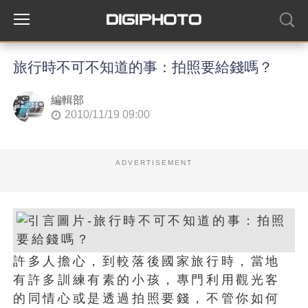
旅行時不可不知道的事：拍照要給錢嗎？
編輯部
2010/11/19 09:00
ADVERTISEMENT
許多人擔心，到較落後國家旅行時，當地
有許多訓練有素的小孩，專門利用觀光客
的同情心或是透過拍照要錢，不管你如何