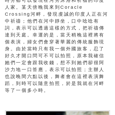
時分都可以發現在河旁沐浴和祈禱的印度
人家。某天傍晚我來到Coracle
Crossing河畔，發現虔誠的印度人正在河
中祈禱；他們在河中靜坐，口中唸唸有
詞，表示可以透過這樣的方式，把祈禱傳
達到天庭。幸運的是，當天稍晚這裡將有
個表演，婦女們會穿著華麗的傳統服飾現
身。由於當時只有我一個外國旅客，忍了
好久才開口問可不可以拍照，原本我確信
她們一定會跟我收錢，想不到她們卻很阿
沙力地一口答應，表示可以拍照；主辦人
也說晚間六點以後，舞者會在這裡表演舞
蹈，到時可以隨意拍照，於是我就在河畔
等了一個多小時。