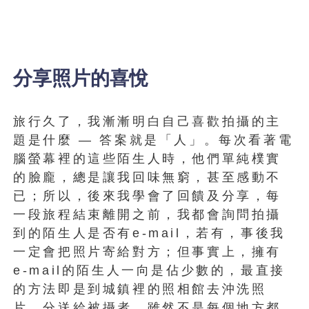
分享照片的喜悅
旅行久了，我漸漸明白自己喜歡拍攝的主
題是什麼 — 答案就是「人」。每次看著電
腦螢幕裡的這些陌生人時，他們單純樸實
的臉龐，總是讓我回味無窮，甚至感動不
已；所以，後來我學會了回饋及分享，每
一段旅程結束離開之前，我都會詢問拍攝
到的陌生人是否有e-mail，若有，事後我
一定會把照片寄給對方；但事實上，擁有
e-mail的陌生人一向是佔少數的，最直接
的方法即是到城鎮裡的照相館去沖洗照
片，分送給被攝者。雖然不是每個地方都