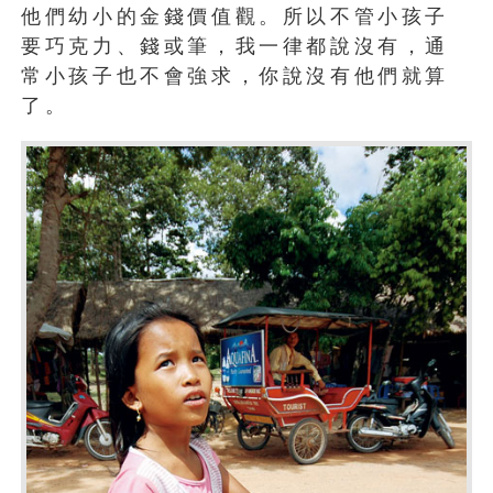
他們幼小的金錢價值觀。所以不管小孩子
要巧克力、錢或筆，我一律都說沒有，通
常小孩子也不會強求，你說沒有他們就算
了。