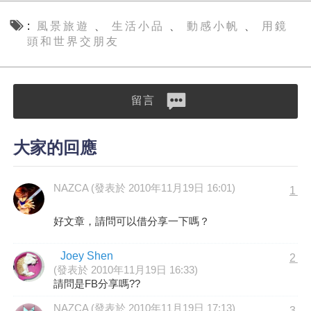
風景旅遊
生活小品
動感小帆
用鏡
、
、
、
頭和世界交朋友
留言
大家的回應
NAZCA (發表於 2010年11月19日 16:01)
1
好文章，請問可以借分享一下嗎？
Joey Shen
2
(發表於 2010年11月19日 16:33)
請問是FB分享嗎??
NAZCA (發表於 2010年11月19日 17:13)
3