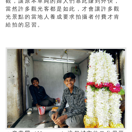
觀，讓原本單純的婦人們靠此賺到外快，
當然許多觀光客都是如此，才會讓許多觀
光景點的當地人養成要求拍攝者付費才肯
給拍的惡習。