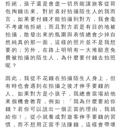
拒絕，孩子還是會盡一切所能讓旅客從荷
包掏錢出來。對於喜好拍攝陌生人的我而
言，如果要付錢才能拍攝到對方，我會毫
不考慮地拒絕；而且對方若是有目的地被
拍攝，散發出來的氛圍與表情總會少掉自
然純真的那一面，這樣的照片並不是我想
要的；另外，在路上明明有一大堆願意免
費被拍攝的陌生人，為什麼要付錢去拍照
呢？
因此，我從不花錢在拍攝陌生人身上，但
有時也會遇到在拍攝之後才伸手要錢的
人。如果對方是小孩子，我總會當場給他
來個機會教育，例如：「我為什麼要給你
錢？若你可以說出一個正當的理由，我就
給你！」從小就養成對遊客伸手要錢的習
慣，而不想用正當手法賺錢，這樣會帶壞