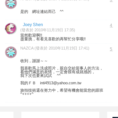
是的 網址連結而己 ^^
Joey Shen
4
(發表於 2010年11月19日 17:35)
當然歡迎啊!!
盡量挑，有看見喜歡的再幫忙分享哦!!
NAZCA (發表於 2010年11月19日 17:41)
5
收到，謝謝～～
我喜歡馬上洗成照片，親自交給當事人的方法，
看他們滿意的表情，一定會很有成就感的，
我下次也要來試試 ^^
我的ＦＢ inti4913@yahoo.com.tw
旅拍技術還在努力中，希望有機會能當您的跟班
^++++^