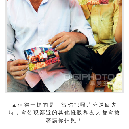
▲值得一提的是，當你把照片分送回去
時，會發現鄰近的其他攤販和友人都會搶
著讓你拍照！