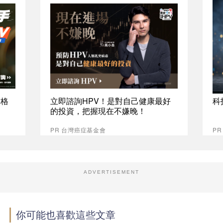
資格
立即諮詢HPV！是對自己健康最好
科
的投資，把握現在不嫌晚！
PR 台灣癌症基金會
P
ADVERTISEMENT
你可能也喜歡這些文章