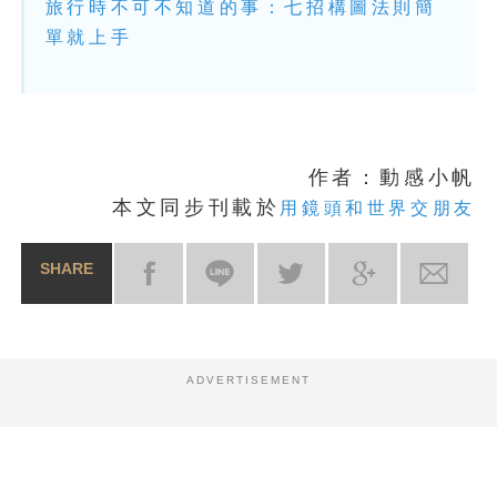
旅行時不可不知道的事：七招構圖法則簡
單就上手
作者：動感小帆
本文同步刊載於
用鏡頭和世界交朋友
SHARE
ADVERTISEMENT