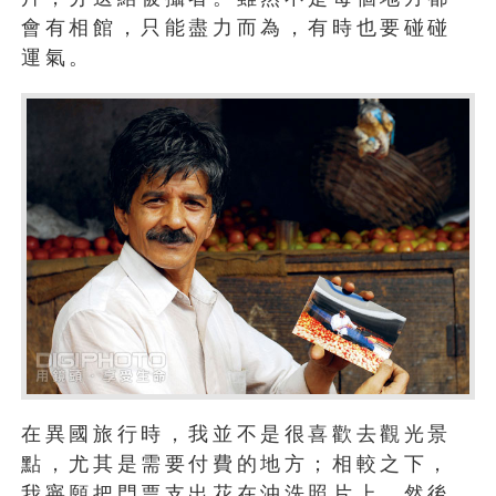
會有相館，只能盡力而為，有時也要碰碰
運氣。
在異國旅行時，我並不是很喜歡去觀光景
點，尤其是需要付費的地方；相較之下，
我寧願把門票支出花在沖洗照片上，然後