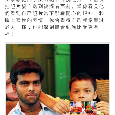
把照片親自送到被攝者面前。當你看見他
們看到自己照片當下那種開心的眼神，和
臉上喜悅的表情，你會覺得自己就像聖誕
老人一樣，也能深刻體會到施比受更有
福！