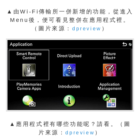
▲由Wi-Fi傳輸所一併新增的功能，從進入
Menu後，便可看見整併在應用程式裡。
（圖片來源：
）
dpreview
▲應用程式裡有哪些功能呢？請看。（圖
片來源：
）
dpreview