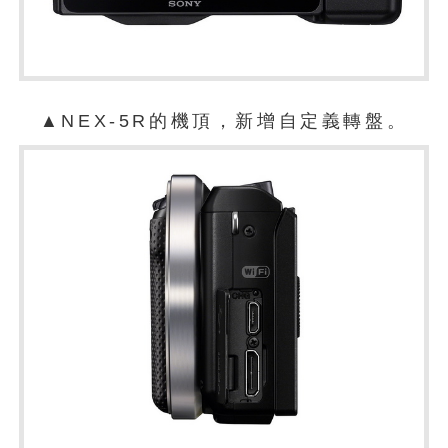
▲NEX-5R的機頂，新增自定義轉盤。