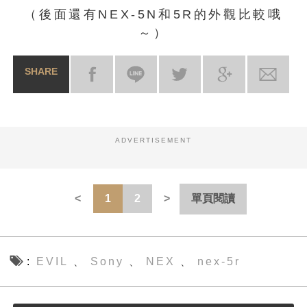
（後面還有NEX-5N和5R的外觀比較哦
～）
SHARE
ADVERTISEMENT
1
2
單頁閱讀
EVIL
Sony
NEX
nex-5r
、
、
、