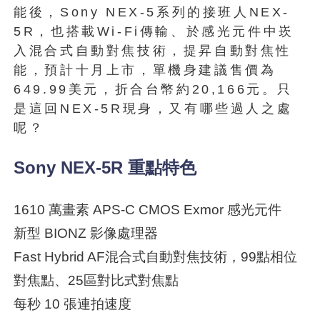
能後，Sony NEX-5系列的接班人NEX-
5R，也搭載Wi-Fi傳輸、於感光元件中崁
入混合式自動對焦技術，提昇自動對焦性
能，預計十月上市，單機身建議售價為
649.99美元，折合台幣約20,166元。只
是這回NEX-5R現身，又有哪些過人之處
呢？
Sony NEX-5R 重點特色
1610 萬畫素 APS-C CMOS Exmor 感光元件
新型 BIONZ 影像處理器
Fast Hybrid AF混合式自動對焦技術，99點相位
對焦點、25區對比式對焦點
每秒 10 張連拍速度