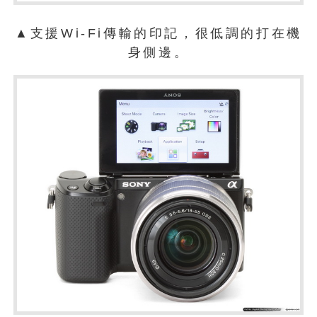
▲支援Wi-Fi傳輸的印記，很低調的打在機
身側邊。