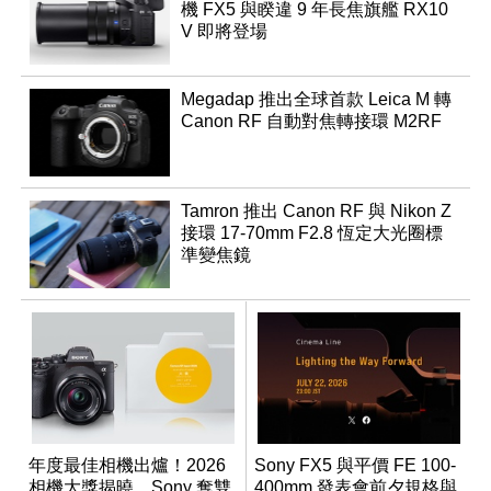
機 FX5 與睽違 9 年長焦旗艦 RX10
V 即將登場
Megadap 推出全球首款 Leica M 轉
Canon RF 自動對焦轉接環 M2RF
Tamron 推出 Canon RF 與 Nikon Z
接環 17-70mm F2.8 恆定大光圈標
準變焦鏡
年度最佳相機出爐！2026
Sony FX5 與平價 FE 100-
相機大獎揭曉，Sony 奪雙
400mm 發表會前夕規格與