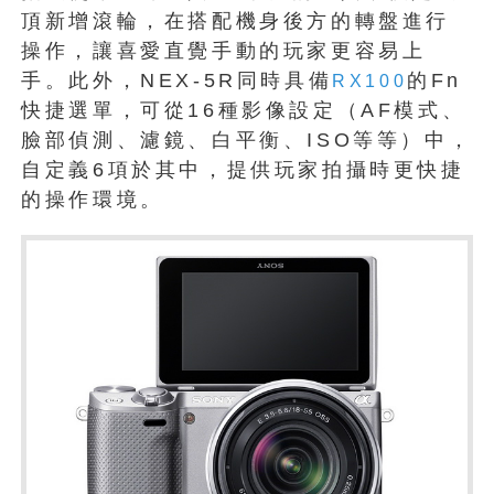
頂新增滾輪，在搭配機身後方的轉盤進行
操作，讓喜愛直覺手動的玩家更容易上
手。此外，NEX-5R同時具備
的Fn
RX100
快捷選單，可從16種影像設定（AF模式、
臉部偵測、濾鏡、白平衡、ISO等等）中，
自定義6項於其中，提供玩家拍攝時更快捷
的操作環境。