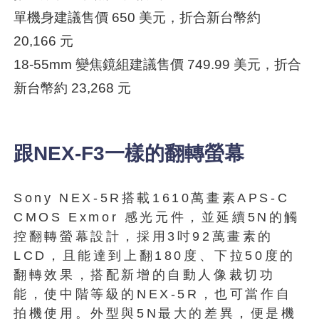
單機身建議售價 650 美元，折合新台幣約
20,166 元
18-55mm 變焦鏡組建議售價 749.99 美元，折合
新台幣約 23,268 元
跟NEX-F3一樣的翻轉螢幕
Sony NEX-5R搭載1610萬畫素APS-C
CMOS Exmor 感光元件，並延續5N的觸
控翻轉螢幕設計，採用3吋92萬畫素的
LCD，且能達到上翻180度、下拉50度的
翻轉效果，搭配新增的自動人像裁切功
能，使中階等級的NEX-5R，也可當作自
拍機使用。外型與5N最大的差異，便是機