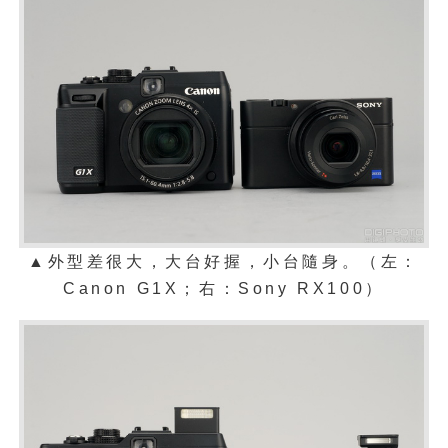
▲外型差很大，大台好握，小台隨身。（左：
Canon G1X；右：Sony RX100）