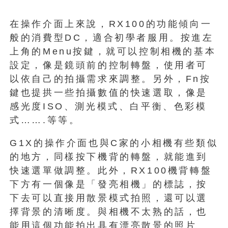
在操作介面上來說，RX100的功能傾向一
般的消費型DC，適合初學者服用。按進左
上角的Menu按鍵，就可以控制相機的基本
設定，像是鏡頭前的控制轉盤，使用者可
以依自己的拍攝需求來調整。另外，Fn按
鍵也提拱一些拍攝數值的快速選取，像是
感光度ISO、測光模式、白平衡、色彩模
式…….等等。
G1X的操作介面也與C家的小相機有些類似
的地方，同樣按下機背的轉盤，就能進到
快速選單做調整。此外，RX100機背轉盤
下方有一個像是「發亮相機」的標誌，按
下去可以直接用散景模式拍照，還可以選
擇背景的清晰度。與相機不太熟的話，也
能用這個功能拍出具有漂亮散景的照片