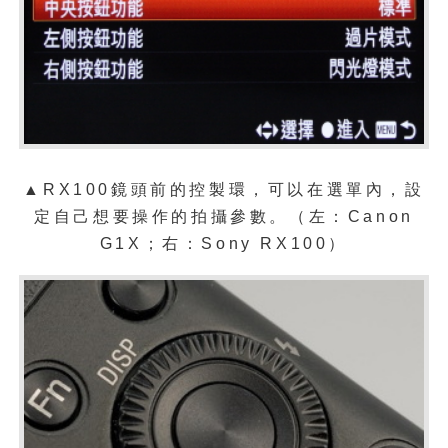
▲RX100鏡頭前的控製環，可以在選單內，設
定自己想要操作的拍攝參數。
（左：Canon
G1X；右：Sony RX100）