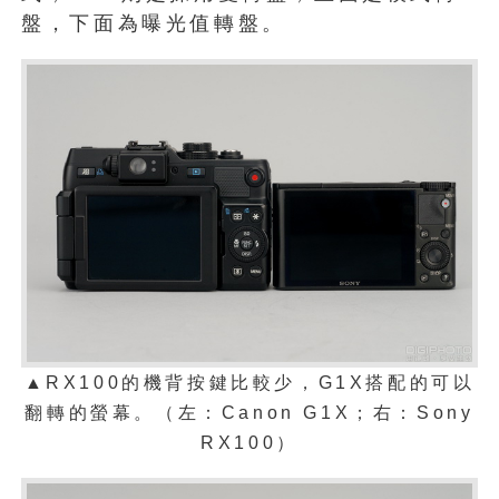
盤，下面為曝光值轉盤。
▲RX100的機背按鍵比較少，G1X搭配的可以
翻轉的螢幕。（左：Canon G1X；右：Sony
RX100）