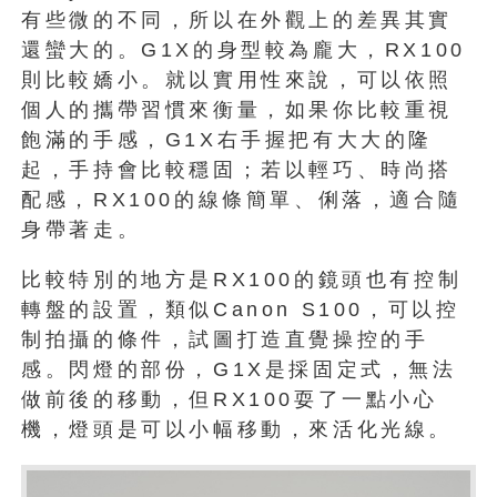
有些微的不同，所以在外觀上的差異其實
還蠻大的。G1X的身型較為龐大，RX100
則比較嬌小。就以實用性來說，可以依照
個人的攜帶習慣來衡量，如果你比較重視
飽滿的手感，G1X右手握把有大大的隆
起，手持會比較穩固；若以輕巧、時尚搭
配感，RX100的線條簡單、俐落，適合隨
身帶著走。
比較特別的地方是RX100的鏡頭也有控制
轉盤的設置，類似Canon S100，可以控
制拍攝的條件，試圖打造直覺操控的手
感。閃燈的部份，G1X是採固定式，無法
做前後的移動，但RX100耍了一點小心
機，燈頭是可以小幅移動，來活化光線。