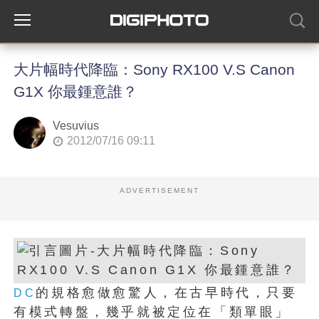
大片幅時代降臨：Sony RX100 V.S Canon
G1X 你最鍾意誰？
Vesuvius
2012/07/16 09:11
ADVERTISEMENT
的規格愈做愈驚人，在古早時代，只要
DC
有模式轉盤，幾乎就被定位在「類單眼」