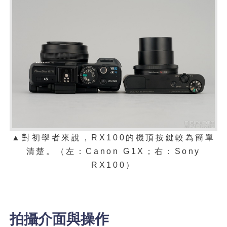
▲對初學者來說，RX100的機頂按鍵較為簡單
清楚。（左：Canon G1X；右：Sony
RX100）
拍攝介面與操作