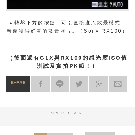
▲轉盤下方的按鍵，可以直接進入散景模式，
輕鬆獲得好看的散景照片。（Sony RX100）
（後面還有G1X與RX100的感光度ISO值
測試及實拍PK哦！）
SHARE
ADVERTISEMENT