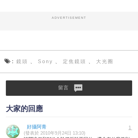
ADVERTISEMENT
鏡頭
Sony
定焦鏡頭
大光圈
、
、
、
留言
大家的回應
好攝阿青
1
(發表於 2010年9月24日 13:10)