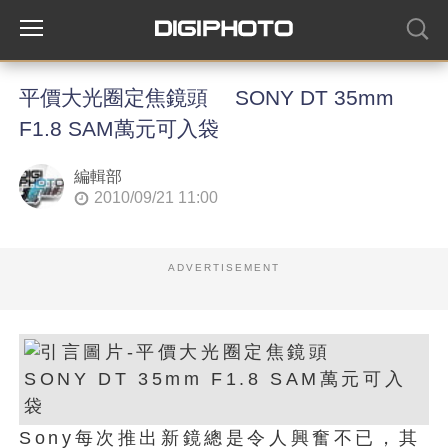
平價大光圈定焦鏡頭 SONY DT 35mm
F1.8 SAM萬元可入袋
編輯部
2010/09/21 11:00
ADVERTISEMENT
Sony每次推出新鏡總是令人興奮不已，其