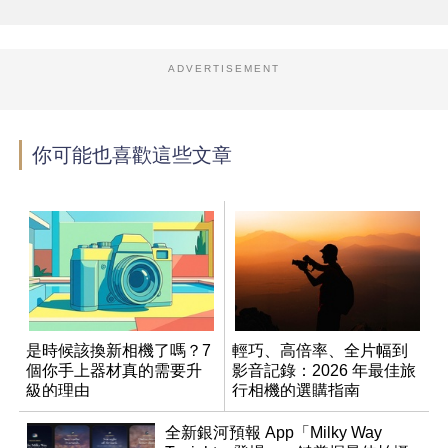
ADVERTISEMENT
你可能也喜歡這些文章
是時候該換新相機了嗎？7
輕巧、高倍率、全片幅到
個你手上器材真的需要升
影音記錄：2026 年最佳旅
級的理由
行相機的選購指南
全新銀河預報 App「Milky Way