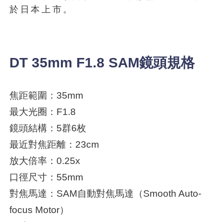
於日本上市。
DT 35mm F1.8 SAM鏡頭規格
焦距範圍：35mm
最大光圈：F1.8
鏡頭結構：5群6枚
最近對焦距離：23cm
放大倍率：0.25x
口徑尺寸：55mm
對焦馬達：SAM自動對焦馬達（Smooth Auto-
focus Motor）