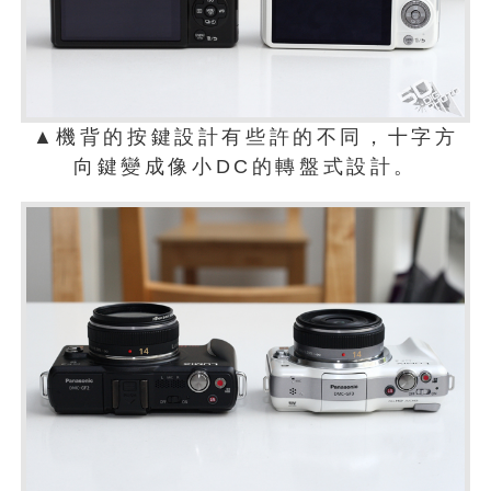
▲機背的按鍵設計有些許的不同，十字方
向鍵變成像小DC的轉盤式設計。