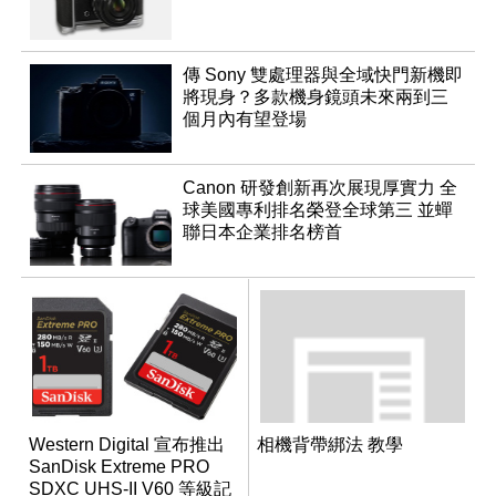
傳 Sony 雙處理器與全域快門新機即
將現身？多款機身鏡頭未來兩到三
個月內有望登場
Canon 研發創新再次展現厚實力 全
球美國專利排名榮登全球第三 並蟬
聯日本企業排名榜首
Western Digital 宣布推出
相機背帶綁法 教學
SanDisk Extreme PRO
SDXC UHS-II V60 等級記