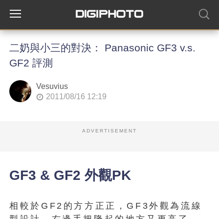
二奶與小三的對決： Panasonic GF3 v.s.
GF2 評測
Vesuvius
2011/08/16 12:19
ADVERTISEMENT
GF3 & GF2 外觀PK
相較於GF2的方方正正，GF3外觀為流線
型設計，右邊手把隆起的地方又更高了，