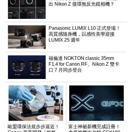
出 Nikon Z 接環無反光鏡相機？
Panasonic LUMIX L10 正式登場！
高質感隨身機，以感性美學迎接
LUMIX 25 週年
福倫達 NOKTON classic 35mm
F1.4 for Canon RF、Nikon Z 雙卡
口 7 月同步登台
歐盟環保法規步步逼近！
富士神祕新機完成註冊！