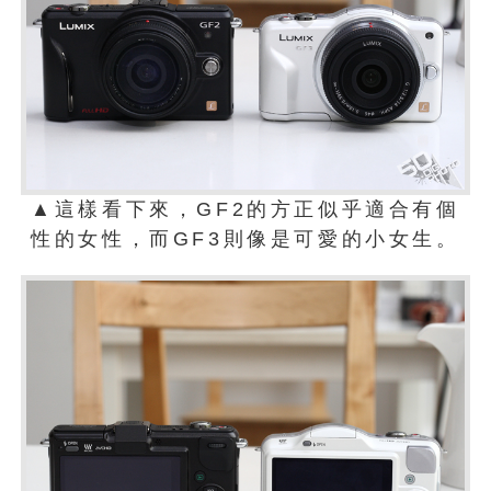
▲這樣看下來，GF2的方正似乎適合有個
性的女性，而GF3則像是可愛的小女生。