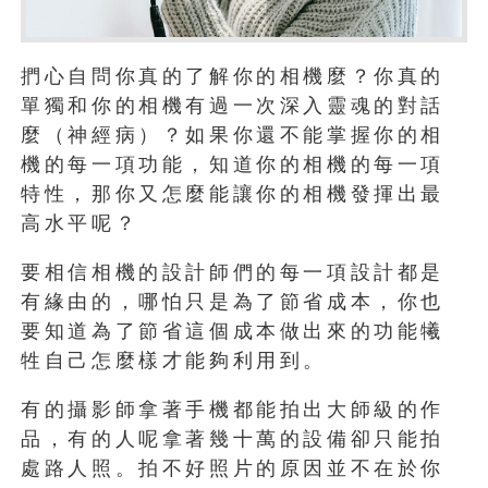
捫心自問你真的了解你的相機麼？你真的
單獨和你的相機有過一次深入靈魂的對話
麼（神經病）？如果你還不能掌握你的相
機的每一項功能，知道你的相機的每一項
特性，那你又怎麼能讓你的相機發揮出最
高水平呢？
要相信相機的設計師們的每一項設計都是
有緣由的，哪怕只是為了節省成本，你也
要知道為了節省這個成本做出來的功能犧
牲自己怎麼樣才能夠利用到。
有的攝影師拿著手機都能拍出大師級的作
品，有的人呢拿著幾十萬的設備卻只能拍
處路人照。拍不好照片的原因並不在於你