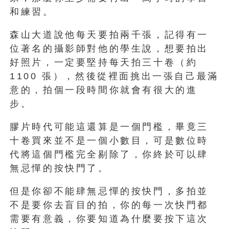
和練習。
森山大道說他每天要拍兩千張，記得有一
位著名的攝影師對他的學生說，想要拍出
好照片，一定要堅持每天拍三十卷（約
1100 張），然後從裡面挑出一張自己最滿
意的，拍個一段時間你就會有很大的進
步。
膠片時代可能這還算是一個門檻，畢竟三
十卷買來並不是一個小數目，可是數位時
代將這個門檻完全剔除了，你終於可以肆
無忌憚的按快門了。
但是你卻不能肆無忌憚的按快門，多拍並
不是要你去盲目的拍，你的每一次快門都
需要有意義，你要知道為什麼要按下這次