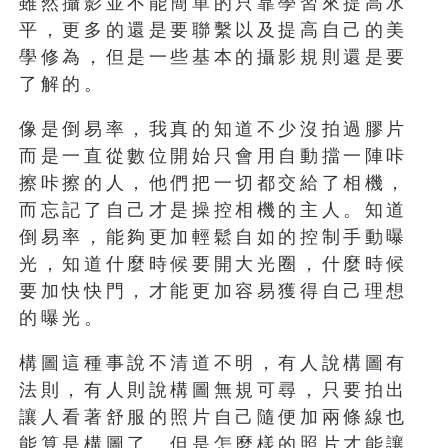
雖然攝影並不能簡單的只靠學習來提高水
平，更多的還是要聯繫以及提高自己的美
學修為，但是一些基本的攝影規則還是要
了解的。
像是倒易率，我真的知道不少沒拍過膠片
而是一直從數位開始只會用自動擋一陣咔
擦咔擦的人，他們把一切都交給了相機，
而忘記了自己才是操控相機的主人。知道
倒易率，能夠更加輕鬆自如的控制手動曝
光，知道什麼時候要開大光圈，什麼時候
要加快快門，才能更加容易獲得自己理想
的曝光。
構圖這種事說不清道不明，有人說構圖有
法則，有人則說構圖無規可尋，只要拍出
讓人看著舒服的照片自己隨便加兩條線也
能算是構圖了。但是怎麼樣的照片才能讓