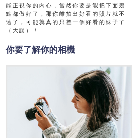
能正視你的內心，當然你要是能把下面幾
點都做好了，那你離拍出好看的照片就不
遠了，可能就真的只差一個好看的妹子了
（大誤）！
你要了解你的相機