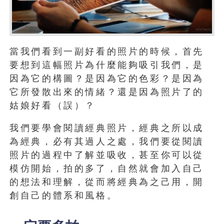
當我們看到一副好看的照片的時候，首先
要想到這幅照片為什麼能夠吸引我們，是
因為它的構圖？是因為它的色彩？是因為
它所發散出來的情緒？還是因為照片了的
姑娘好看（誤）？
我們要學會閱讀經典照片，經典之所以成
為經典，必有其過人之處，我們要從閱讀
照片的過程中了解並吸收，甚至你可以從
模仿開始，拍的多了，自然就會加入自己
的想法和理解，從而將經典為之己用，開
創自己的體系和風格。