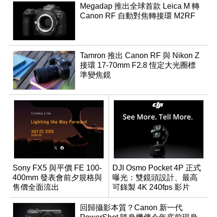
Megadap 推出全球首款 Leica M 轉
Canon RF 自動對焦轉接環 M2RF
Tamron 推出 Canon RF 與 Nikon Z
接環 17-70mm F2.8 恆定大光圈標
準變焦鏡
Sony FX5 與平價 FE 100-
DJI Osmo Pocket 4P 正式
400mm 發表會前夕規格與
曝光：雙鏡頭設計、最高
售價全面流出
可錄製 4K 240fps 影片
回歸攝影本質？Canon 新一代